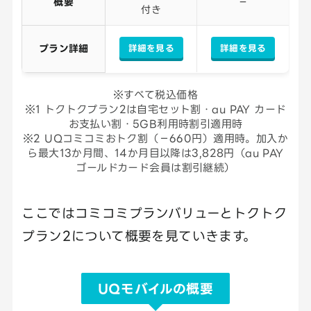
概要
－
付き
詳細を見る
詳細を見る
プラン詳細
※すべて税込価格
※1 トクトクプラン2は自宅セット割・au PAY カード
お支払い割・5GB利用時割引適用時
※2 UQコミコミおトク割（−660円）適用時。加入か
ら最大13か月間、14か月目以降は3,828円（au PAY
ゴールドカード会員は割引継続）
ここではコミコミプランバリューとトクトク
プラン2について概要を見ていきます。
UQモバイルの概要