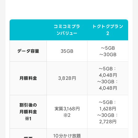
コミコミプラ
トクトクプラン
ンバリュー
2
～5GB
データ容量
35GB
～30GB
～5GB：
4,048円
月額料金
3,828円
～30GB：
4,048円
～5GB：
割引後の
実質3,168円
1,628円
月額料金
※2
～30GB：
※1
2,728円
10分かけ放題