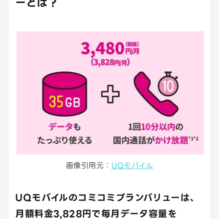
ーとは？
画像引用元：
UQモバイル
UQモバイルのコミコミプランバリューは、
月額料金3,828円で毎月データ容量を