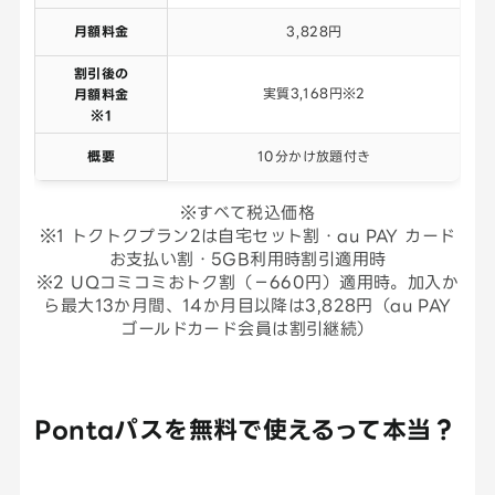
月額料金
3,828円
割引後の
実質3,168円※2
月額料金
※1
概要
10分かけ放題付き
※すべて税込価格
※1 トクトクプラン2は自宅セット割・au PAY カード
お支払い割・5GB利用時割引適用時
※2 UQコミコミおトク割（−660円）適用時。加入か
ら最大13か月間、14か月目以降は3,828円（au PAY
ゴールドカード会員は割引継続）
Pontaパスを無料で使えるって本当？