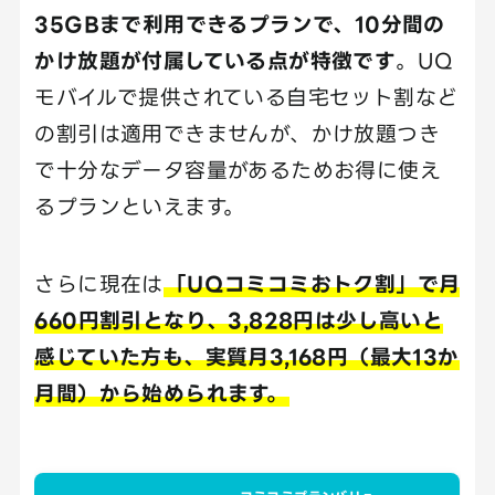
35GBまで利用できるプランで、10分間の
かけ放題が付属している点が特徴です
。UQ
モバイルで提供されている自宅セット割など
の割引は適用できませんが、かけ放題つき
で十分なデータ容量があるためお得に使え
るプランといえます。
さらに現在は
「UQコミコミおトク割」で月
660円割引となり、3,828円は少し高いと
感じていた方も、実質月3,168円（最大13か
月間）から始められます。