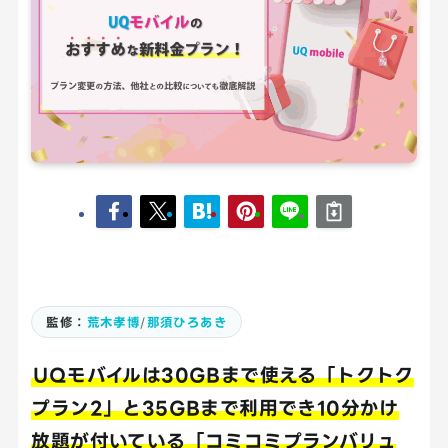
監修：
荒木孝博
/
那須ひろあき
UQモバイルは30GBまで使える「トクトク
プラン2」と35GBまで利用でき10分かけ
放題が付いている「コミコミプランバリュ