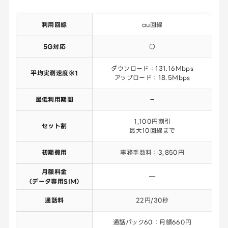
利用回線
au回線
5G対応
○
ダウンロード：131.16Mbps
平均実測速度※1
アップロード：18.5Mbps
最低利用期間
－
1,100円割引
セット割
最大10回線まで
初期費用
事務手数料：3,850円
月額料金
―
（データ専用SIM）
通話料
22円/30秒
通話パック60：月額660円