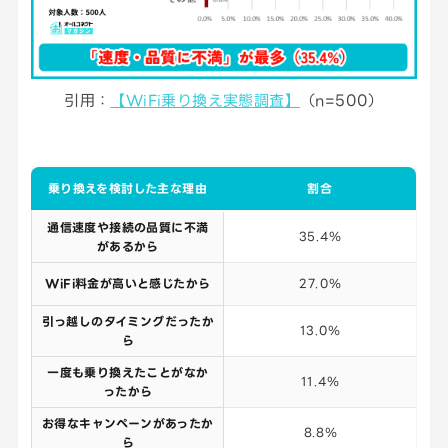
引用：
【WiFi乗り換え実態調査】
（n=500）
乗り換えを検討した主な理由
割合
通信速度や接続の品質に不満
35.4％
があるから
WiFi料金が高いと感じたから
27.0％
引っ越しのタイミングだったか
13.0％
ら
一度も乗り換えたことがなか
11.4％
ったから
お得なキャンペーンがあったか
8.8％
ら