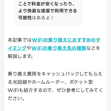
ことで料金が安くなったり、
より快適な速度で利用できる
可能性
はあるよ！
本記事では
WiFiの乗り換えにおすすめのタ
イミング
や
WiFiの乗り換え先の種類
などを
解説します。
乗り換え費用をキャッシュバックしてもらえ
る光回線やホームルーター、ポケット型
WiFiも紹介するので、ぜひ参考にしてみてく
ださい。