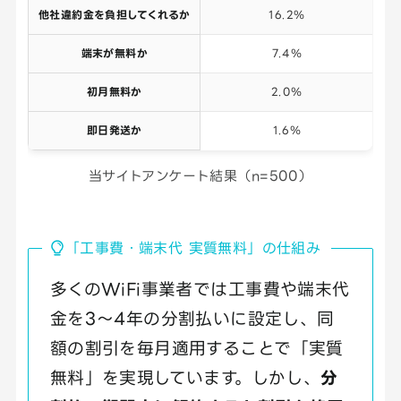
他社違約金を負担してくれるか
16.2％
端末が無料か
7.4％
初月無料か
2.0％
即日発送か
1.6％
当サイトアンケート結果（n=500）
「工事費・端末代 実質無料」の仕組み
多くのWiFi事業者では工事費や端末代
金を3〜4年の分割払いに設定し、同
額の割引を毎月適用することで「実質
無料」を実現しています。しかし、
分