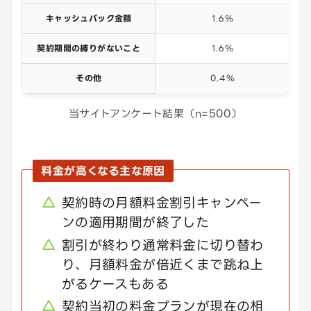
キャッシュバック金額
1.6％
契約期間の縛りがないこと
1.6％
その他
0.4％
当サイトアンケート結果（n=500）
料金が高くなる主な原因
契約時の月額料金割引キャンペー
ンの適用期間が終了した
割引が終わり通常料金に切り替わ
り、月額料金が倍近くまで跳ね上
がるケースもある
契約当初の料金プランが現在の相