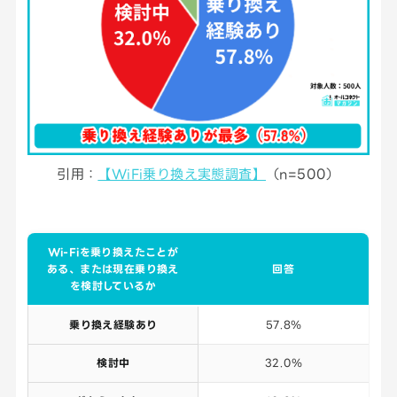
引用：
【WiFi乗り換え実態調査】
（n=500）
Wi-Fiを乗り換えたことが
ある、または現在乗り換え
回答
を検討しているか
乗り換え経験あり
57.8％
検討中
32.0％