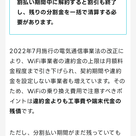
割払い期間中に解約すると割引も終了
し、残りの分割金を一括で清算する必
要があります。
2022年7月施行の電気通信事業法の改正に
より、WiFi事業者の違約金の上限は月額料
金程度まで引き下げられ、契約期間や違約
金を設定しない事業者も増えています。その
ため、WiFiの乗り換え費用で注意すべきポ
イントは
違約金よりも工事費や端末代金の
残債
です。
ただし、分割払い期間がまだ残っていても