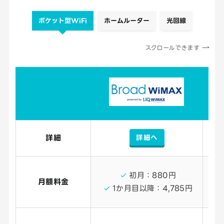
ポケット型WiFi
ホームルーター
光回線
スクロールできます
詳細へ
詳細
初月：880円
月額料金
1か月目以降：4,785円