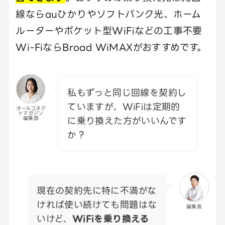
線ならauひかりやソフトバンク光、ホーム
ルーターやポケット型WiFiなどの工事不要
Wi-FiならBroad WiMAXがおすすめです。
私もずっと同じ回線を契約し
ていますが、WiFiは定期的
オールコネク
トマガジン
に乗り換えた方がいいんです
編集部
か？
現在の契約先に特に不満がな
ければ使い続けても問題はな
編集長
いけど、
WiFiを乗り換える