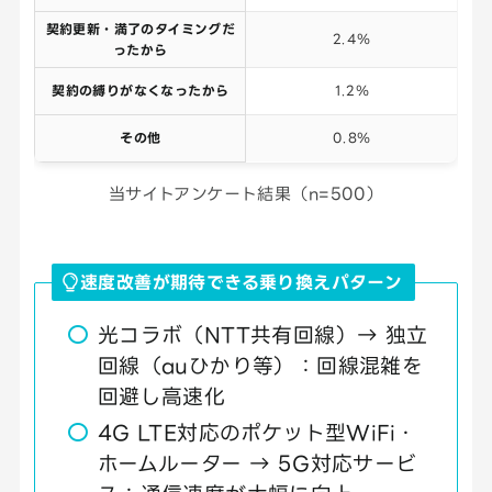
契約更新・満了のタイミングだ
2.4％
ったから
契約の縛りがなくなったから
1.2％
その他
0.8％
当サイトアンケート結果（n=500）
速度改善が期待できる乗り換えパターン
光コラボ（NTT共有回線）→ 独立
回線（auひかり等）：回線混雑を
回避し高速化
4G LTE対応のポケット型WiFi・
ホームルーター → 5G対応サービ