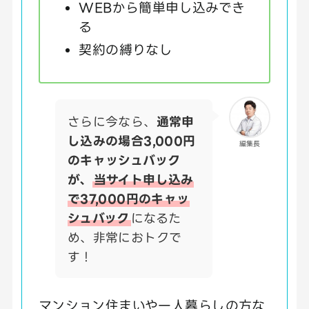
WEBから簡単申し込みでき
る
契約の縛りなし
さらに今なら、
通常申
し込みの場合3,000円
編集長
のキャッシュバック
が、
当サイト申し込み
で37,000円のキャッ
シュバック
になるた
め、非常におトクで
す！
マンション住まいや一人暮らしの方な