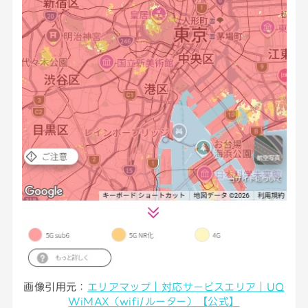
画像引用元：
エリアマップ｜対応サービスエリア｜UQ
WiMAX（wifi/ルーター）【公式】