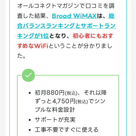
オールコネクトマガジンで口コミを調
査した結果、
Broad WiMAX
は、
総
合バランスランキングとサポートラン
キングが1位
となり、
初心者にもおす
すめなWiFi
ということが分かりまし
た。
初月880円
、それ以降
(税込)
ずっと4,750円
でシン
(税込)
プルな料金設計
サポートが充実
工事不要ですぐに使える