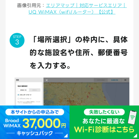
画像引用元：
エリアマップ｜対応サービスエリア｜
UQ WiMAX（wifi/ルーター）【公式】
STEP
「場所選択」の枠内に、具体
的な施設名や住所、郵便番号
を入力する。