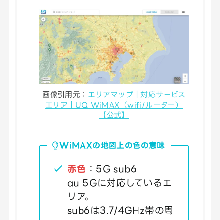
画像引用元：
エリアマップ｜対応サービス
エリア｜UQ WiMAX（wifi/ルーター）
【公式】
WiMAXの地図上の色の意味
赤色
：5G sub6
au 5Gに対応しているエ
リア。
sub6は3.7/4GHz帯の周