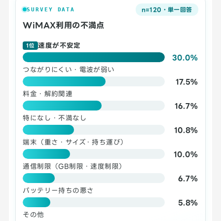
n=120・単一回答
SURVEY DATA
WiMAX利用の不満点
速度が不安定
1位
30.0%
つながりにくい・電波が弱い
17.5%
料金・解約関連
16.7%
特になし・不満なし
10.8%
端末（重さ・サイズ・持ち運び）
10.0%
通信制限（GB制限・速度制限）
6.7%
バッテリー持ちの悪さ
5.8%
その他