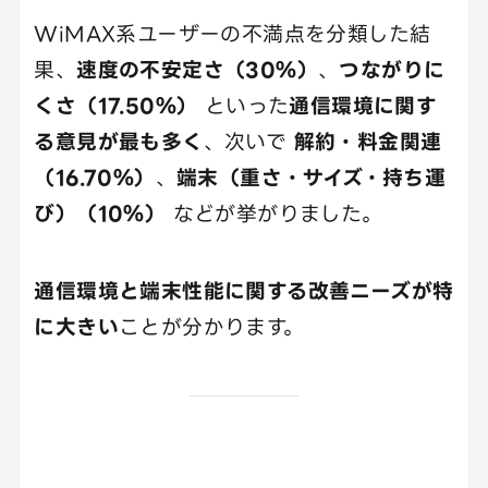
WiMAX系ユーザーの不満点を分類した結
果、
速度の不安定さ（30％）
、
つながりに
くさ（17.50％）
といった
通信環境に関す
る意見が最も多く
、次いで
解約・料金関連
（16.70％）
、
端末（重さ・サイズ・持ち運
び）（10％）
などが挙がりました。
通信環境と端末性能に関する改善ニーズが特
に大きい
ことが分かります。