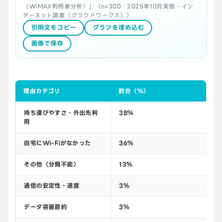
（WiMAX利用者分析）」（n=300・2025年10月実施・イン
ターネット調査（クラウドワークス））
引用文をコピー
グラフを埋め込む
画像で保存
理由カテゴリ
割合（％）
持ち運びやすさ・外出先利
38％
用
自宅にWi-Fiがなかった
36％
その他（分類不能）
13％
通信の安定性・速度
3％
データ容量節約
3％