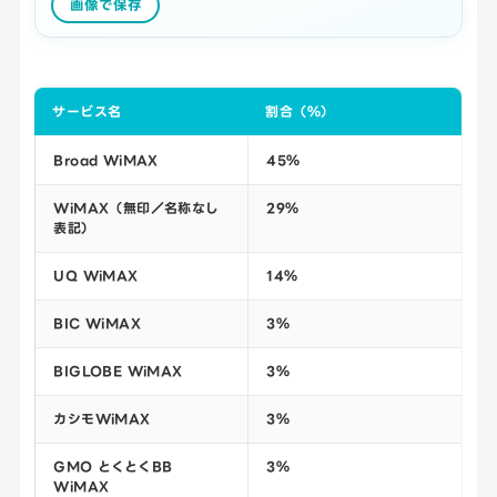
画像で保存
サービス名
割合（％）
Broad WiMAX
45％
WiMAX（無印／名称なし
29％
表記）
UQ WiMAX
14％
BIC WiMAX
3％
BIGLOBE WiMAX
3％
カシモWiMAX
3％
GMO とくとくBB
3％
WiMAX