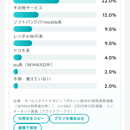
22.0%
その他サービス
12.0%
ソフトバンク/Y!mobile系
9.0%
レンタルWiFi系
9.0%
ドコモ系
4.0%
au系（WiMAX以外）
2.0%
不明・覚えていない
2.0%
出典：オールコネクトマガジン「ポケット型WiFi利用実態調査
（WiMAX利用者分析）」（n=300・2025年10月実施・イン
ターネット調査（クラウドワークス））
引用文をコピー
グラフを埋め込む
画像で保存