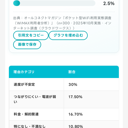
2.5%
出典：オールコネクトマガジン「ポケット型WiFi利用実態調査
（WiMAX利用者分析）」（n=300・2025年10月実施・イン
ターネット調査（クラウドワークス））
引用文をコピー
グラフを埋め込む
画像で保存
理由カテゴリ
割合
速度が不安定
30%
つながりにくい・電波が弱
17.50%
い
料金・解約関連
16.70%
特になし・不満なし
10.80%