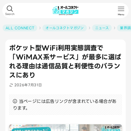
Search
Menu
ALL CONNECT
オールコネクトマガジン
ニュース
業界調
ポケット型WiFi利用実態調査で
「WiMAX系サービス」が最多に選ば
れる理由は通信品質と利便性のバラン
スにあり
2026年7月31日
当ページには広告リンクが含まれている場合があ
ります。