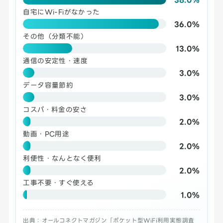
自宅にWi-Fiがなかった
36.0%
その他（分類不能）
13.0%
通信の安定性・速度
3.0%
データ容量節約
3.0%
コスパ・料金の安さ
2.0%
動画・PC用途
2.0%
利便性・なんとなく便利
2.0%
工事不要・すぐ使える
1.0%
出典：オールコネクトマガジン「ポケット型WiFi利用実態調査