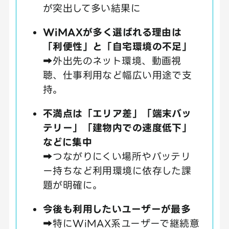
が突出して多い結果に
WiMAXが多く選ばれる理由は
「利便性」と「自宅環境の不足」
➡外出先のネット環境、動画視
聴、仕事利用など幅広い用途で支
持。
不満点は「エリア差」「端末バッ
テリー」「建物内での速度低下」
などに集中
➡つながりにくい場所やバッテリ
ー持ちなど利用環境に依存した課
題が明確に。
今後も利用したいユーザーが最多
➡特にWiMAX系ユーザーで継続意