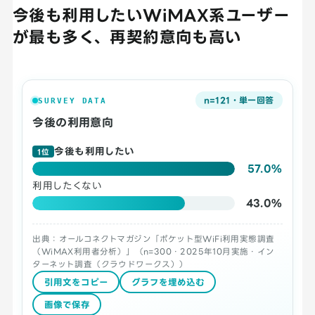
今後も利用したいWiMAX系ユーザー
が最も多く、再契約意向も高い
n=121・単一回答
SURVEY DATA
今後の利用意向
今後も利用したい
1位
57.0%
利用したくない
43.0%
出典：オールコネクトマガジン「ポケット型WiFi利用実態調査
（WiMAX利用者分析）」（n=300・2025年10月実施・イン
ターネット調査（クラウドワークス））
引用文をコピー
グラフを埋め込む
画像で保存