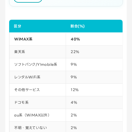
区分
割合(%)
WiMAX系
40%
楽天系
22%
ソフトバンク/Y!mobile系
9%
レンタルWiFi系
9%
その他サービス
12%
ドコモ系
4%
au系（WiMAX以外）
2%
不明・覚えていない
2%