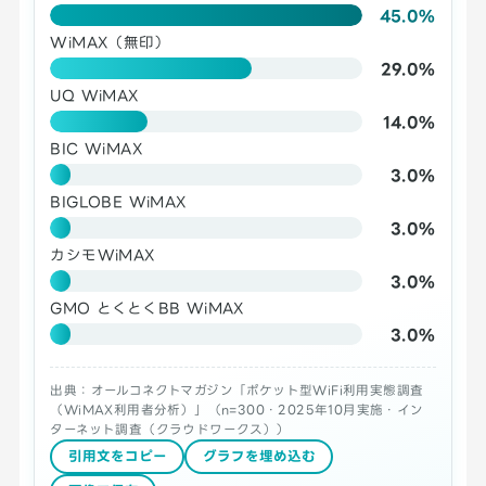
45.0%
WiMAX（無印）
29.0%
UQ WiMAX
14.0%
BIC WiMAX
3.0%
BIGLOBE WiMAX
3.0%
カシモWiMAX
3.0%
GMO とくとくBB WiMAX
3.0%
出典：オールコネクトマガジン「ポケット型WiFi利用実態調査
（WiMAX利用者分析）」（n=300・2025年10月実施・イン
ターネット調査（クラウドワークス））
引用文をコピー
グラフを埋め込む