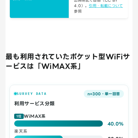
出典明記で自由（CC BY
4.0）。
引用・転載について
参照
最も利用されていたポケット型WiFiサ
ービスは「WiMAX系」
n=300・単一回答
SURVEY DATA
利用サービス分類
WiMAX系
1位
40.0%
楽天系