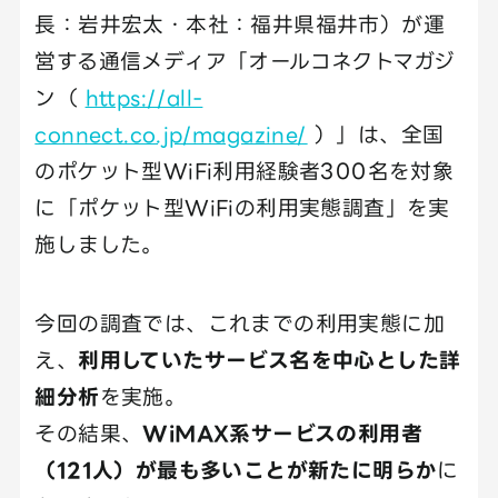
長：岩井宏太・本社：福井県福井市）が運
営する通信メディア「オールコネクトマガジ
ン（
https://all-
connect.co.jp/magazine/
）」は、全国
のポケット型WiFi利用経験者300名を対象
に「ポケット型WiFiの利用実態調査」を実
施しました。
今回の調査では、これまでの利用実態に加
え、
利用していたサービス名を中心とした詳
細分析
を実施。
その結果、
WiMAX系サービスの利用者
（121人）が最も多いことが新たに明らか
に