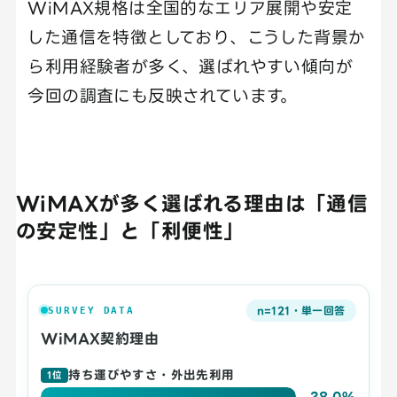
WiMAX規格は全国的なエリア展開や安定
した通信を特徴としており、こうした背景か
ら利用経験者が多く、選ばれやすい傾向が
今回の調査にも反映されています。
WiMAXが多く選ばれる理由は「通信
の安定性」と「利便性」
n=121・単一回答
SURVEY DATA
WiMAX契約理由
持ち運びやすさ・外出先利用
1位
38.0%