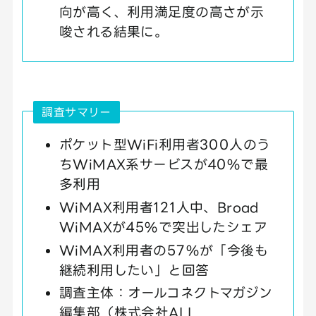
向が高く、利用満足度の高さが示
唆される結果に。
調査サマリー
ポケット型WiFi利用者300人のう
ちWiMAX系サービスが40%で最
多利用
WiMAX利用者121人中、Broad
WiMAXが45%で突出したシェア
WiMAX利用者の57%が「今後も
継続利用したい」と回答
調査主体：オールコネクトマガジン
編集部（株式会社ALL