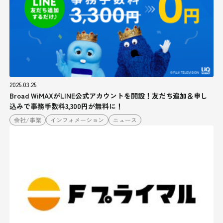
2025.03.25
Broad WiMAXがLINE公式アカウントを開設！友だち追加＆申し
込みで事務手数料3,300円が無料に！
会社/事業
インフォメーション
ニュース