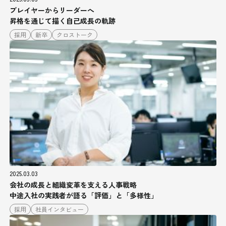
プレイヤーからリーダーへ
昇格を通じて描く自己成長の軌跡
採用
新卒
クロストーク
2025.03.03
会社の成長と組織変革を支える人事戦略
中途入社の実践者が語る「評価」と「多様性」
採用
社員インタビュー