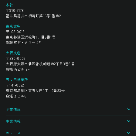
本社
〒910-2178
福井県福井市栂野町第15号1番地2
東京支店
〒105-0013
東京都港区浜松町1丁目3番1号
浜離宮ザ・タワー 4F
大阪支店
〒530-0002
大阪府大阪市北区曾根崎新地2丁目3番3号
桜橋西ビル 8F
五反田営業所
〒141-0022
東京都品川区東五反田1丁目2番33号
白雉子ビル6F
企業情報
事業情報
ニュース