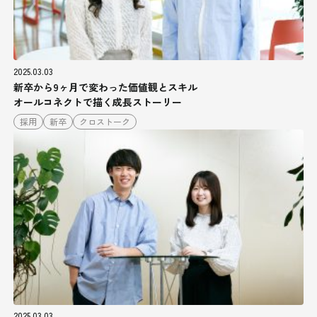
2025.03.03
新卒から9ヶ月で変わった価値観とスキル
オールコネクトで描く成長ストーリー
採用
新卒
クロストーク
2025.03.03