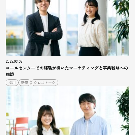
2025.03.03
コールセンターでの経験が導いたマーケティングと事業戦略への
挑戦
採用
新卒
クロストーク