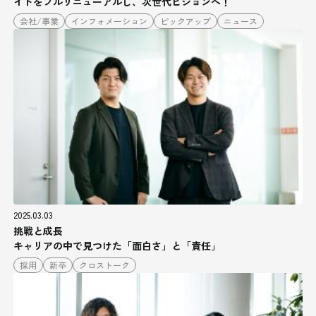
イトをフルリニューアルし、次世代ビジョンへ！
会社/事業
インフォメーション
ピックアップ
ニュース
2025.03.03
挑戦と成長
キャリアの中で見つけた「面白さ」と「責任」
採用
新卒
クロストーク