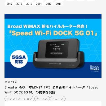
2017
2016
2015
2014
2013
2011
2025.03.27
Broad WiMAX┃本日3/27（木）より新モバイルルータ「Speed
Wi-Fi DOCK 5G 01」の提供を開始
インフォメーション
サービス
ニュース