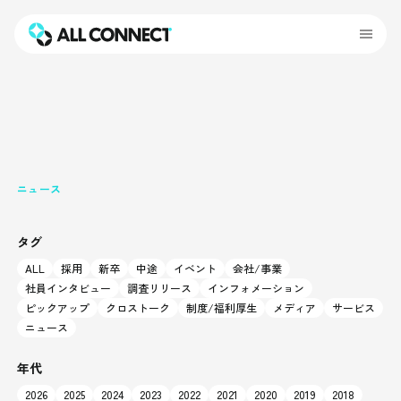
ニュース
タグ
ALL
採用
新卒
中途
イベント
会社/事業
社員インタビュー
調査リリース
インフォメーション
ピックアップ
クロストーク
制度/福利厚生
メディア
サービス
ニュース
年代
2026
2025
2024
2023
2022
2021
2020
2019
2018