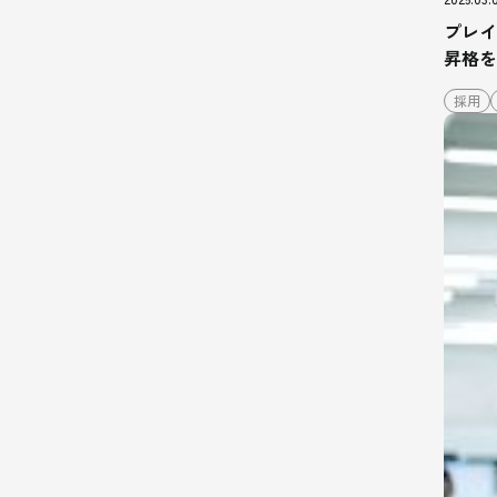
プレイ
昇格を
採用