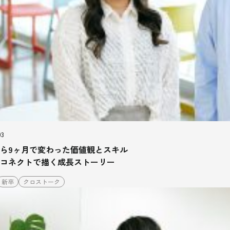
03
ら9ヶ月で変わった価値観とスキル
コネクトで描く成長ストーリー
新卒
クロストーク