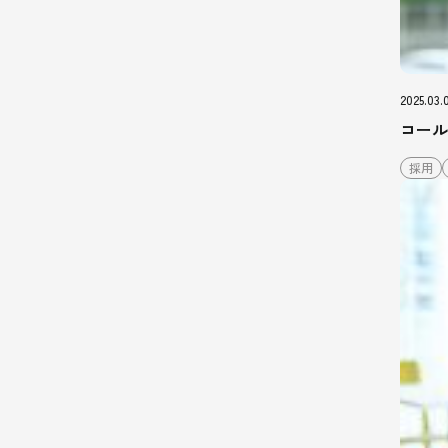
2025.03.
コール
採用