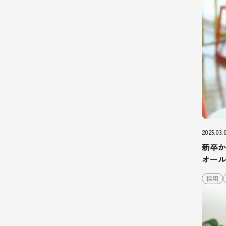
2025.03.
新卒か
オール
採用