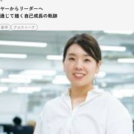
ヤーからリーダーへ
通じて描く自己成長の軌跡
新卒
クロストーク