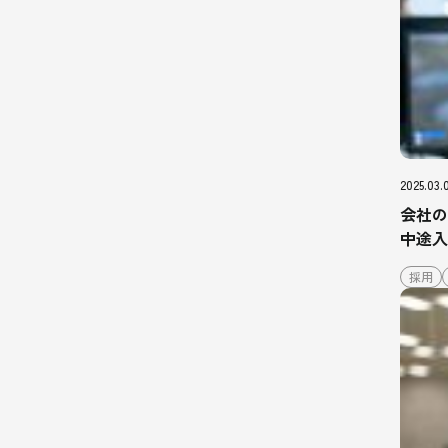
2025.03.
会社の
中途入
採用