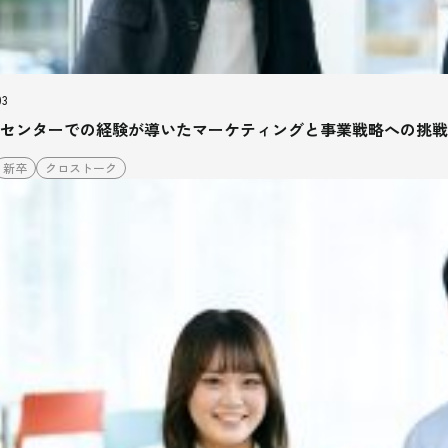
03
センターでの経験が導いたマーケティングと事業戦略への挑戦
新卒
クロストーク