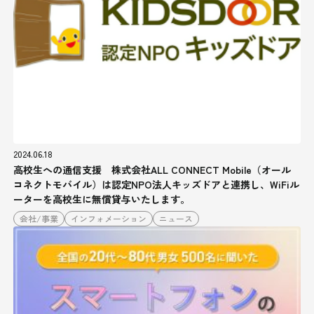
2024.06.18
高校生への通信支援 株式会社ALL CONNECT Mobile（オール
コネクトモバイル）は認定NPO法人キッズドアと連携し、WiFiル
ーターを高校生に無償貸与いたします。
会社/事業
インフォメーション
ニュース