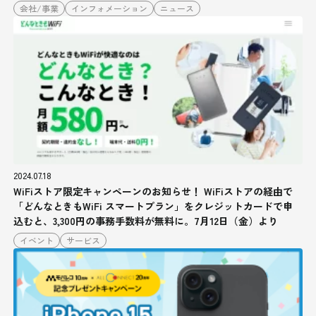
会社/事業
インフォメーション
ニュース
2024.07.18
WiFiストア限定キャンペーンのお知らせ！ WiFiストアの経由で
「どんなときもWiFi スマートプラン」をクレジットカードで申
込むと、3,300円の事務手数料が無料に。7月12日（金）より
イベント
サービス