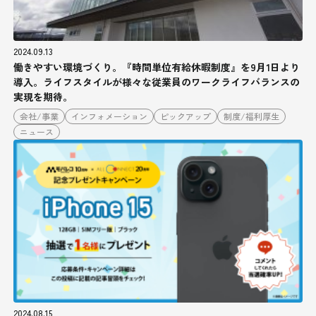
2024.09.13
働きやすい環境づくり。『時間単位有給休暇制度』を9月1日より
導入。ライフスタイルが様々な従業員のワークライフバランスの
実現を期待。
会社/事業
インフォメーション
ピックアップ
制度/福利厚生
ニュース
2024.08.15