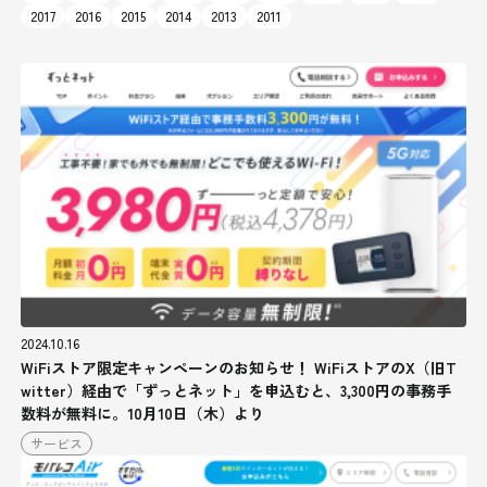
2017
2016
2015
2014
2013
2011
2024.10.16
WiFiストア限定キャンペーンのお知らせ！ WiFiストアのX（旧T
witter）経由で「ずっとネット」を申込むと、3,300円の事務手
数料が無料に。10月10日（木）より
サービス