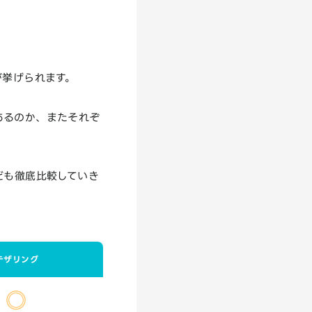
が挙げられます。
あるのか、またそれぞ
ども徹底比較していき
テザリング