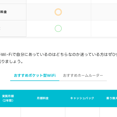
・料金
数
Wi-Fiで自分にあっているのはどちらなのか迷っている方はぜ
送りましょう。
おすすめポケット型WiFi
おすすめホームルーター
実質月額
月額料金
キャッシュバック
乗り換
（2年間）