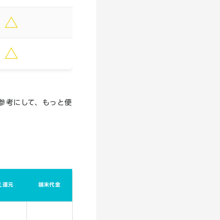
ひ参考にして、もっと便
え還元
端末代金