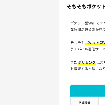
そもそもポケット
ポケット型WiFiと
な特徴があるのか見
そもそも
ポケット型W
うモバイル通信サー
また
テザリング
はス
ト接続する方法にな
回線種類