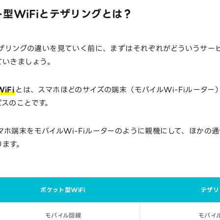
型WiFiとテザリングとは？
テザリングの違いを見ていく前に、まずはそれぞれがどういうサー
ていきましょう。
iFi
とは、スマホほどのサイズの端末（モバイルWi-Fiルーター
ビスのことです。
マホ端末をモバイルWi-Fiルーターのように親機にして、ほかの
ります。
ポケット型WiFi
テザリ
モバイル回線
モバイ