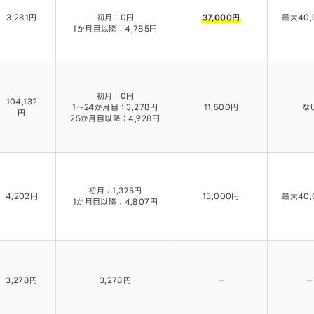
3,281円
初月：0円
37,000円
最大40,
1か月目以降：4,785円
初月：0円
104,132
1〜24か月目：3,278円
11,500円
な
円
25か月目以降：4,928円
初月：1,375円
4,202円
15,000円
最大40,
1か月目以降：4,807円
3,278円
3,278円
ー
ー