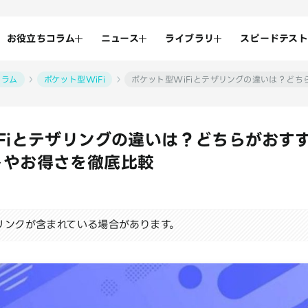
お役立ちコラム
ニュース
ライブラリ
スピードテスト
コラム
ポケット型WiFi
ポケット型WiFiとテザリングの違いは？ど
Fiとテザリングの違いは？どちらがおす
トやお得さを徹底比較
リンクが含まれている場合があります。