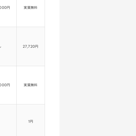
000円
実質無料
し
27,720円
000円
実質無料
1円