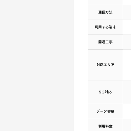
通信方法
利用する端末
開通工事
対応エリア
5G対応
データ容量
利用料金