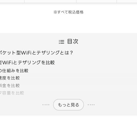
※すべて税込価格
目次
ポケット型WiFiとテザリングとは？
WiFiとテザリングを比較
の仕組みを比較
速度を比較
料金を比較
タ容量を比較
もっと見る