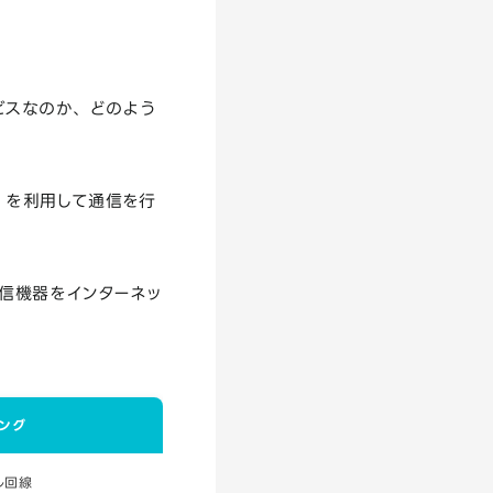
ビスなのか、どのよう
）を利用して通信を行
通信機器をインターネッ
ング
ル回線