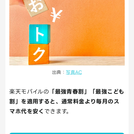
出典：
写真AC
楽天モバイルの
「最強青春割」「最強こども
割」を適用すると、通常料金より毎月のス
マホ代を安く
できます。