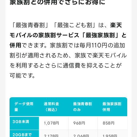
家族割との併用でさらにお得に
「最強青春割」「最強こども割」は、
楽天
モバイルの家族割サービス「最強家族割」と
併用
できます。家族割では毎月110円の追加
割引が適用されるため、家族で楽天モバイル
を利用するとさらに通信費を抑えることが
可能です。
データ使用
通常料金
最強青春割
最強家族割
量
（税込）
のみ
併用
3GB未満
1,078円
968円
858円
20GBまで
2,178円
2,068円
1,958円