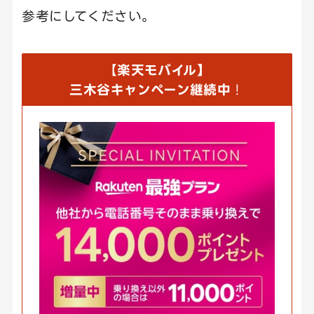
参考にしてください。
【
楽天モバイル】
三木谷キャンペーン継続中
！