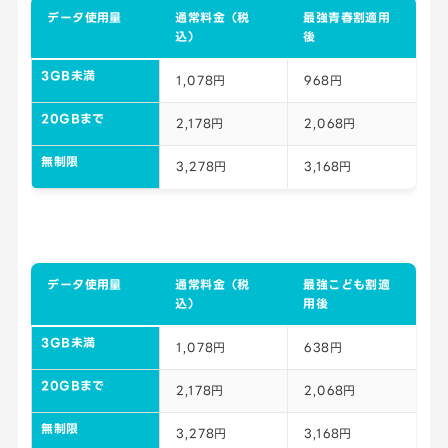
データ使用量
通常料金（税
最強青春割適用
込）
後
3GB未満
1,078円
968円
20GBまで
2,178円
2,068円
無制限
3,278円
3,168円
データ使用量
通常料金（税
最強こども割適
込）
用後
3GB未満
1,078円
638円
20GBまで
2,178円
2,068円
無制限
3,278円
3,168円