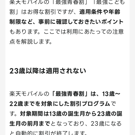
楽天モバイルの「最強青春割」「最強こども
割」はお得な割引ですが、
適用条件や年齢
制限など、事前に確認しておきたいポイント
もあります。ここでは利用にあたっての注意
点を解説します。
23歳以降は適用されない
楽天モバイルの
「最強青春割」は、13歳〜
22歳までを対象にした割引プログラム
で
す。
対象期間は13歳の誕生月から23歳の誕
生月の前月まで
となっており、23歳になる
と自動的に割引が終了します。