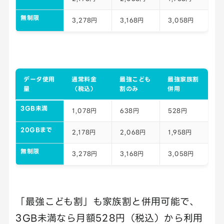
無制限
3,278円
3,168円
3,058円
データ使用
通常料金
最強こども
最強家族割
量
（税込）
割のみ
併用
3GB未満
1,078円
638円
528円
20GBまで
2,178円
2,068円
1,958円
無制限
3,278円
3,168円
3,058円
「最強こども割」も家族割と併用可能で、
3GB未満なら月額528円（税込）から利用