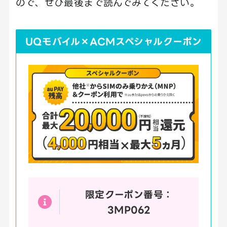
ので、ぜひ最後まで読んでみてください。
UQモバイル×ACMスペシャルクーポン
限定クーポン番号：
3MP062