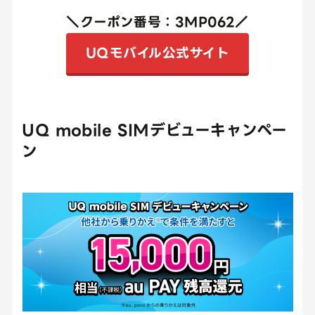
＼クーポン番号：3MP062／
UQモバイル公式サイト
UQ mobile SIMデビューキャンペー
ン