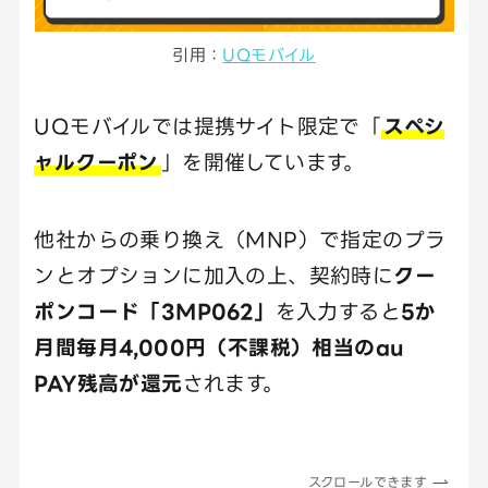
引用：
UQモバイル
UQモバイルでは提携サイト限定で「
スペシ
ャルクーポン
」を開催しています。
他社からの乗り換え（MNP）で指定のプラ
ンとオプションに加入の上、契約時に
クー
ポンコード「3MP062」
を入力すると
5か
月間毎月4,000円（不課税）相当のau
PAY残高が還元
されます。
スクロールできます