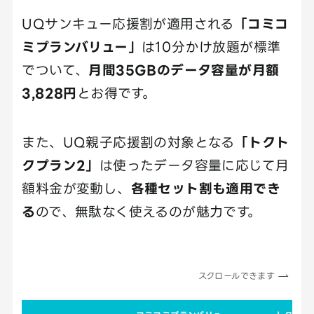
UQサンキュー応援割が適用される
「コミコ
ミプランバリュー」
は10分かけ放題が標準
でついて、
月間35GBのデータ容量が月額
3,828円
とお得です。
また、UQ親子応援割の対象となる
「トクト
クプラン2」
は使ったデータ容量に応じて月
額料金が変動し、
各種セット割も適用でき
る
ので、無駄なく使えるのが魅力です。
スクロールできます