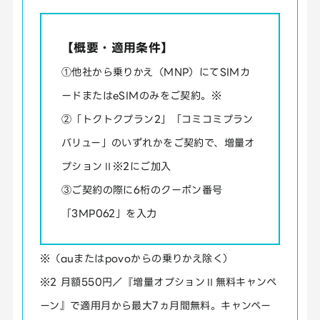
【概要・適用条件】
①他社から乗りかえ（MNP）にてSIMカ
ードまたはeSIMのみをご契約。※
②「トクトクプラン2」「コミコミプラン
バリュー」のいずれかをご契約で、増量オ
プションⅡ※2にご加入
③ご契約の際に6桁のクーポン番号
「3MP062」を入力
※（auまたはpovoからの乗りかえ除く）
※2 月額550円／『増量オプションⅡ無料キャンペ
ーン』で適用月から最大7ヵ月間無料。キャンペー