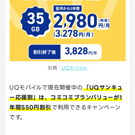
引用：
UQモバイル
UQモバイルで現在開催中の
「UQサンキュ
ー応援割」は、コミコミプランバリューが1
年間550円割引
で利用できるキャンペーン
です。