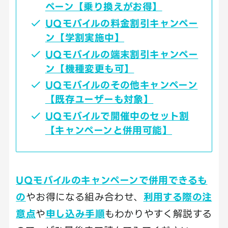
ペーン【乗り換えがお得】
UQモバイルの料金割引キャンペー
ン【学割実施中】
UQモバイルの端末割引キャンペー
ン【機種変更も可】
UQモバイルのその他キャンペーン
【既存ユーザーも対象】
UQモバイルで開催中のセット割
【キャンペーンと併用可能】
UQモバイルのキャンペーンで併用できるも
の
やお得になる組み合わせ、
利用する際の注
意点
や
申し込み手順
もわかりやすく解説する