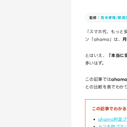
監修：
荒木孝博
/
那須
「スマホ代、もっと
ン「ahamo」は、
月
とはいえ、
「本当に
多いはず。
この記事では
aha
との比較を表でわか
この記事でわかる
ahamo料金
ドコモ他プラン