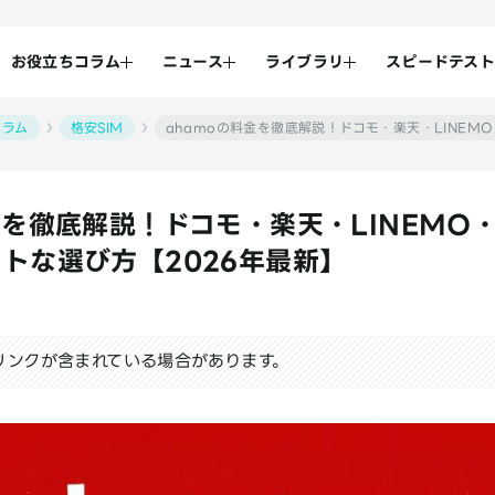
お役立ちコラム
ニュース
ライブラリ
スピードテスト
コラム
格安SIM
ahamoの料金を徹底解説！ドコモ・楽天・LINEM
金を徹底解説！ドコモ・楽天・LINEMO・
トな選び方【2026年最新】
リンクが含まれている場合があります。