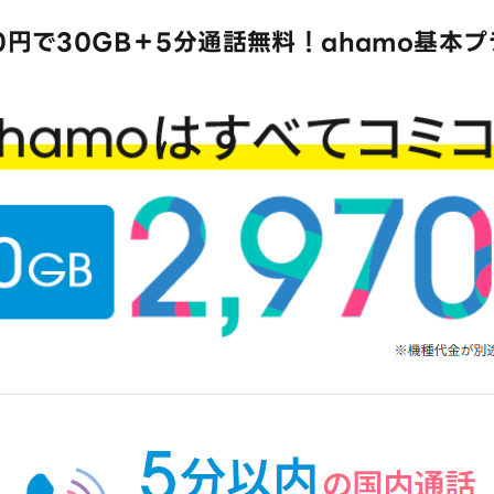
70円で30GB＋5分通話無料！ahamo基本