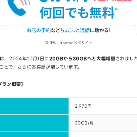
引用元：ahamo公式サイト
は、2024年10月1日に
20GBから30GBへと大幅増量
されまし
たことで、さらにお得感が増しています。
金プラン概要】
2,970円
30GB/月