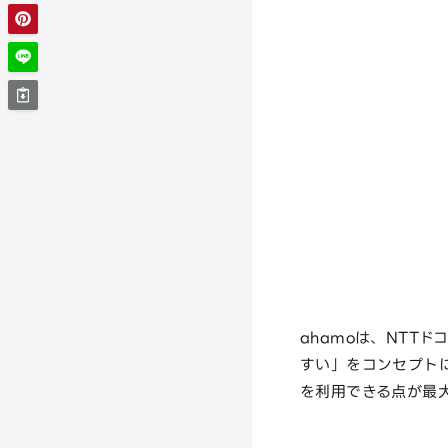
ahamoは、NTT
すい」をコンセプト
を利用できる点が最