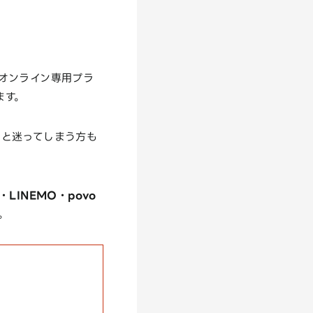
オンライン専用プラ
ます。
」
と迷ってしまう方も
LINEMO・povo
。