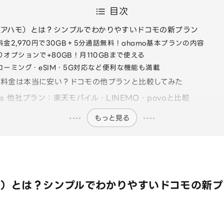
目次
o（アハモ）とは？シンプルでわかりやすいドコモの新プラン
料金2,970円で30GB＋5分通話無料！ahamo基本プランの内容
りオプションで+80GB！月110GBまで使える
ローミング・eSIM・5G対応など便利な機能も満載
oの料金は本当に安い？ドコモの他プランと比較してみた
 vs 他社プラン：楽天モバイル・LINEMO・povoと比較
もっと見る
モ）とは？シンプルでわかりやすいドコモの新