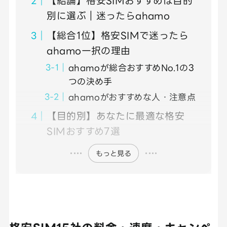
【結論】格安SIMおすすめは目的
別に選ぶ｜迷ったらahamo
【総合1位】格安SIMで迷ったら
ahamo一択の理由
ahamoが総合おすすめNo.1の3
つの決め手
ahamoがおすすめな人・注意点
【目的別】あなたに最適な格安
SIMおすすめ7選
もっと見る