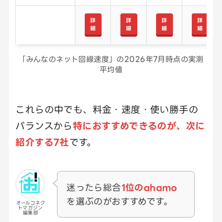
詳
詳
詳
詳
細
細
細
細
「みんなのネット回線速度」の2026年7月時点の実測
平均値
これらの中でも、料金・速度・使い勝手の
バランスから
特におすすめできるのが、次に
紹介する7社
です。
迷ったら総合
1位のahamo
を選ぶのがおすすめです。
オールコネク
トマガジン
編集部