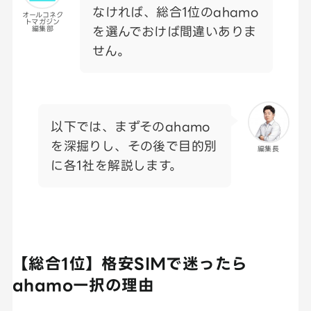
なければ、総合1位のahamo
オールコネク
トマガジン
を選んでおけば間違いありま
編集部
せん。
以下では、まずそのahamo
を深掘りし、その後で目的別
編集長
に各1社を解説します。
【総合1位】格安SIMで迷ったら
ahamo一択の理由