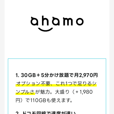
1. 30GB＋5分かけ放題で月2,970円
オプション不要、これ1つで足りるシ
ンプルさ
が魅力。大盛り（＋1,980
円）で110GBも使えます。
2. ドコモ回線で速度が速い