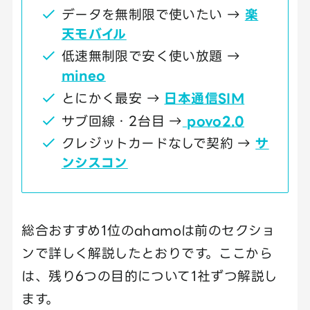
データを無制限で使いたい →
楽
天モバイル
低速無制限で安く使い放題 →
mineo
とにかく最安 →
日本通信SIM
サブ回線・2台目 →
povo2.0
クレジットカードなしで契約 →
サ
ンシスコン
総合おすすめ1位のahamoは前のセクショ
ンで詳しく解説したとおりです。ここから
は、残り6つの目的について1社ずつ解説し
ます。