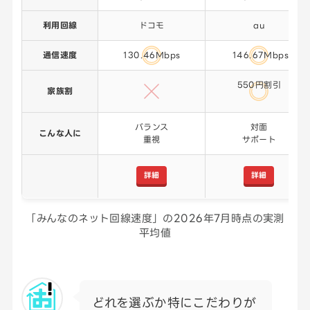
利用回線
ドコモ
au
通信速度
130.46Mbps
146.67Mbps
550円割引
家族割
バランス
対面
こんな人に
重視
サポート
詳細
詳細
「みんなのネット回線速度」の2026年7月時点の実測
平均値
どれを選ぶか特にこだわりが