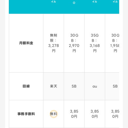
イル
イル
イル
O
無制
30G
35G
30G
限：
B：
B：
B：
月額料金
3,278
2,970
3,168
1,958
円
円
円
円
回線
楽天
SB
au
SB
3,85
3,85
3,85
事務手数料
無料
0円
0円
0円