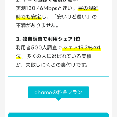
実測130.46Mbpsと速い。
昼の混雑
時でも安定
し、「安いけど遅い」の
不満がありません。
3. 独自調査で利用シェア1位
利用者500人調査で
シェア19.2%の1
位
。多くの人に選ばれている実績
が、失敗しにくさの裏付けです。
ahamoの料金プラン