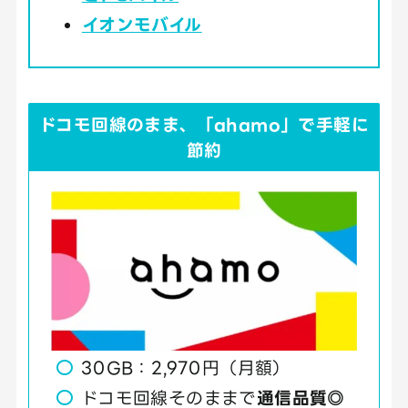
イオンモバイル
ドコモ回線のまま、「ahamo」で手軽に
節約
30GB：2,970円（月額）
ドコモ回線そのままで
通信品質◎