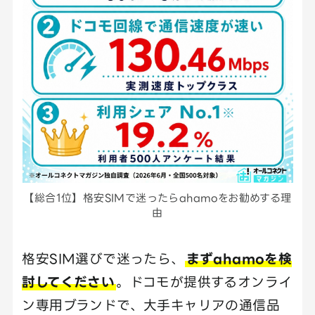
【総合1位】格安SIMで迷ったらahamoをお勧めする理
由
格安SIM選びで迷ったら、
まずahamoを検
討してください
。ドコモが提供するオンライ
ン専用ブランドで、大手キャリアの通信品