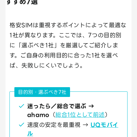
すすめ7選
格安SIMは重視するポイントによって最適な
1社が異なります。ここでは、7つの目的別
に「選ぶべき1社」を厳選してご紹介しま
す。ご自身の利用目的に合った1社を選べ
ば、失敗しにくいでしょう。
目的別・選ぶべき7社
迷ったら／総合で選ぶ →
ahamo
（
総合1位として前述
）
速度の安定を最重視 →
UQモバイ
ル