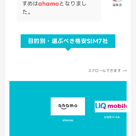
すめは
ahamo
となりまし
編集長
た。
目的別・選ぶべき格安SIM7社
スクロールできます
UQモバイル
ahamo