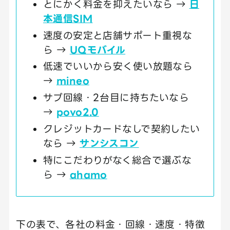
とにかく料金を抑えたいなら →
日
本通信SIM
速度の安定と店舗サポート重視な
ら →
UQモバイル
低速でいいから安く使い放題なら
→
mineo
サブ回線・2台目に持ちたいなら
→
povo2.0
クレジットカードなしで契約したい
なら →
サンシスコン
特にこだわりがなく総合で選ぶな
ら →
ahamo
下の表で、各社の料金・回線・速度・特徴