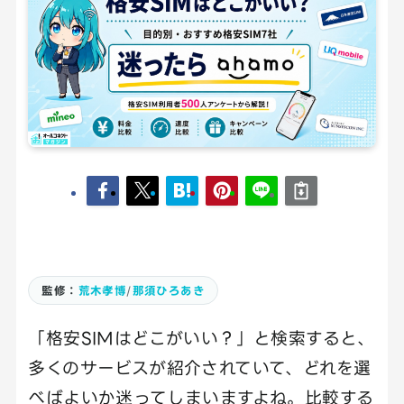
監修：
荒木孝博
/
那須ひろあき
「格安SIMはどこがいい？」と検索すると、
多くのサービスが紹介されていて、どれを選
べばよいか迷ってしまいますよね。比較する