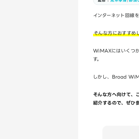
監修：
荒木孝博
/
那須
インターネット回線
そんな方におすすめし
WiMAXにはいくつ
す。
しかし、Broad 
そんな方へ向けて、こ
紹介するので、ぜひ