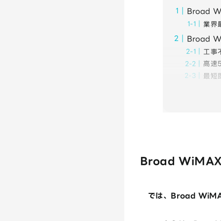
Broad 
業界
Broad
工事
高速
最短
Broad WiM
では、Broad W