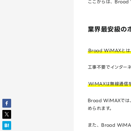
ここからは、Broa
業界最安級のポ
Broad WiMA
工事不要でインターネ
WiMAXは無線通
Broad WiMA
められます。
また、Broad W