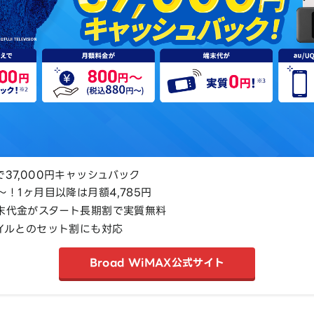
37,000円キャッシュバック
～！1ヶ月目以降は月額4,785円
末代金がスタート長期割で実質無料
バイルとのセット割にも対応
Broad WiMAX公式サイト