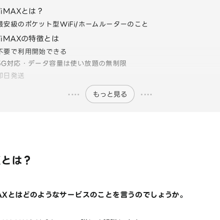
WiMAXとは？
最安級のポケット型WiFi/ホームルーターのこと
 WiMAXの特徴とは
不要で利用開始できる
5G対応・データ容量は使い放題の無制限
即日発送
もっと見る
AXとは？
iMAXとはどのようなサービスのことを言うのでしょうか。