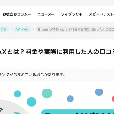
お役立ちコラム
ニュース
ライブラリ
スピードテスト
コラム
WiMAX
Broad WiMAXとは？料金や実際に利用した人の口
iMAXとは？料金や実際に利用した人の口
リンクが含まれている場合があります。