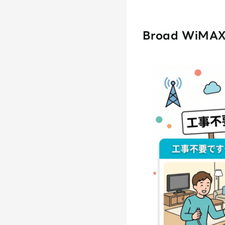
Broad WiM