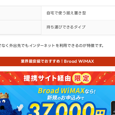
自宅で使う据え置き型
持ち運びできるタイプ
でなく外出先でもインターネットを利用できるのが特徴です。
業界最安級でおすすめ！Broad WiMAX