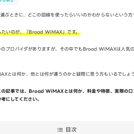
ひろあき
を選ぶときに、どこの回線を使ったらいいのかわからないという方
たいのが、「Broad WiMAX」です。
かのプロバイダがありますが、その中でもBroad WiMAXは人気
WiMAXとは何か、他とは何が違うのかと疑問に思う方もいるでしょ
の記事では、Broad WiMAXとは何か、料金や特徴、実際の
参考にしてください。
目次