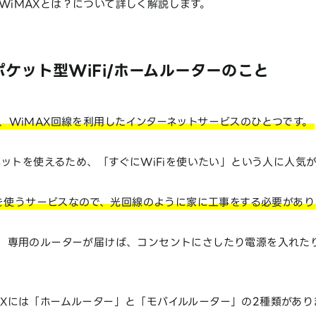
d WiMAXとは？について詳しく解説します。
ケット型WiFi/ホームルーターのこと
Xとは、WiMAX回線を利用したインターネットサービスのひとつです。
ットを使えるため、「すぐにWiFiを使いたい」という人に人気
信を使うサービスなので、光回線のように家に工事をする必要があり
Xでは、専用のルーターが届けば、コンセントにさしたり電源を入れ
iMAXには「ホームルーター」と「モバイルルーター」の2種類があり