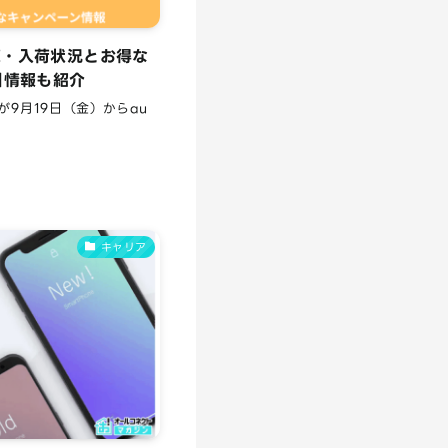
7在庫・入荷状況とお得な
引情報も紹介
ズが9月19日（金）からau
キャリア