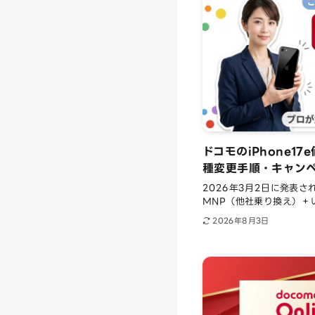
ドコモのiPhone1
種変更手順・キャン
2026年3月2日に発表され
MNP（他社乗り換え）＋い
2026年8月3日