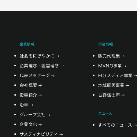
企業情報
事業情報
社会をにぎやかに
販売代理業
企業理念・経営理念
MVNO事業
代表メッセージ
EC/メディア事業
会社概要
地域振興事業
役員紹介
お客様の声
沿革
ニュース
グループ会社
企業文化
すべてのニュース
サスティナビリティ