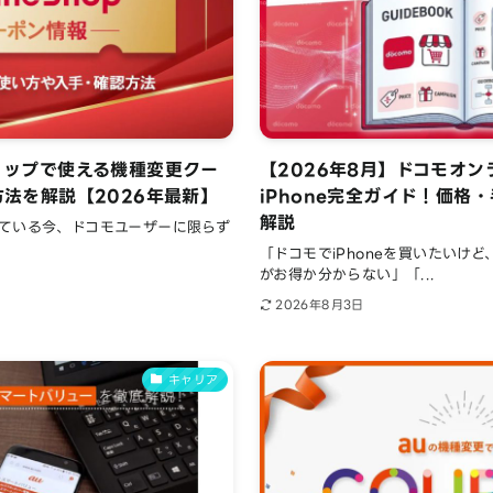
ョップで使える機種変更クー
【2026年8月】ドコモオ
法を解説【2026年最新】
iPhone完全ガイド！価格
解説
ている今、ドコモユーザーに限らず
「ドコモでiPhoneを買いたいけ
がお得か分からない」「...
2026年8月3日
キャリア