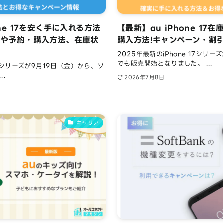
ne 17を安く手に入れる方法
【最新】au iPhone 1
ンや予約・購入方法、在庫状
購入方法!キャンペーン・割
2025年最新のiPhone 17シリー
でも販売開始となりました。 ...
 17シリーズが9月19日（金）から、ソ
..
2026年7月8日
キャリア