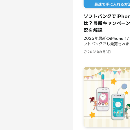
ソフトバンクでiPho
は？最新キャンペー
況を解説
2025年最新のiPhone
フトバンクでも発売されま.
2026年8月3日