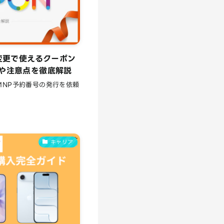
種変更で使えるクーポン
や注意点を徹底解説
MNP予約番号の発行を依頼
キャリア