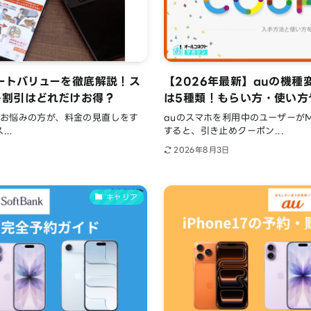
ートバリューを徹底解説！ス
【2026年最新】auの機
ト割引はどれだけお得？
は5種類！もらい方・使い方
お悩みの方が、料金の見直しをす
auのスマホを利用中のユーザーが
..
すると、引き止めクーポン...
2026年8月3日
キャリア