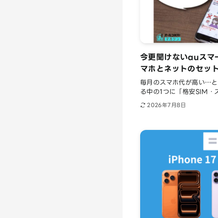
今更聞けないauスマ
マホとネットのセッ
毎月のスマホ代が高い…と
る中の1つに「格安SIM・ス.
2026年7月8日