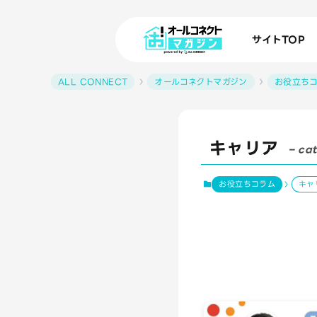
サイトTOP
ALL CONNECT
オールコネクトマガジン
お役立ち
キャリア
– ca
お役立ちコラム
キャ