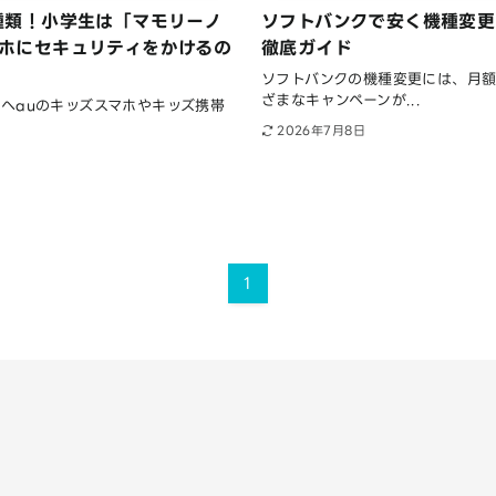
種類！小学生は「マモリーノ
ソフトバンクで安く機種変更
マホにセキュリティをかけるの
徹底ガイド
ソフトバンクの機種変更には、月
ざまなキャンペーンが...
へauのキッズスマホやキッズ携帯
2026年7月8日
1