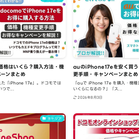
7e価格はいくら？購入方法・機
auのiPhone17eを安く
ペーンまとめ
更手順・キャンペーンまとめ
た「iPhone 17e」。ドコモでは
「auで iPhone 17e を購入
つで...
いくらになるの？」「ス...
2026年8月3日
キャリア