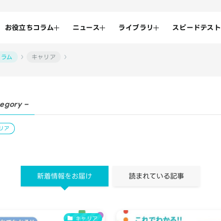
お役立ちコラム
ニュース
ライブラリ
スピードテスト
コラム
キャリア
tegory –
リア
新着情報をお届け
読まれている記事
キャリア