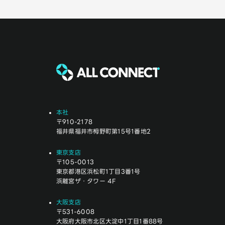
本社
〒910-2178
福井県福井市栂野町第15号1番地2
東京支店
〒105-0013
東京都港区浜松町1丁目3番1号
浜離宮ザ・タワー 4F
大阪支店
〒531-6008
大阪府大阪市北区大淀中1丁目1番88号