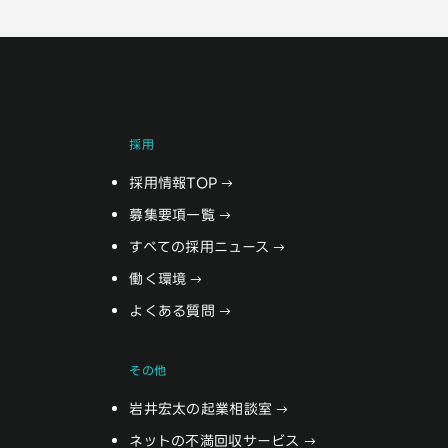
採用
採用情報TOP
募集要項一覧
すべての採用ニュース
働く環境
よくある質問
その他
岩井宏太の起業相談室
ネットの不満回収サービス