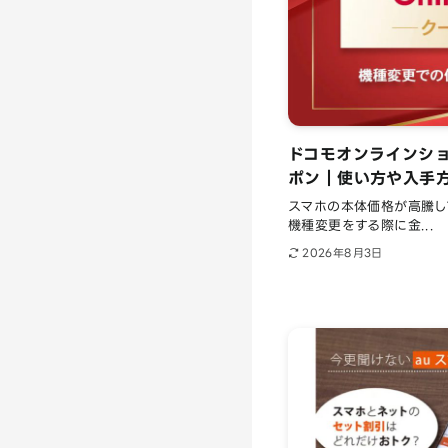
ドコモオンラインシ
ポン｜使い方や入手方
スマホの本体価格が高騰し
機種変更をする際に金...
2026年8月3日