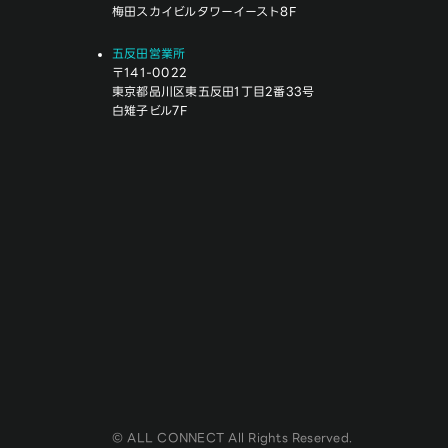
梅田スカイビルタワーイースト8F
五反田営業所
〒141-0022
東京都品川区東五反田1丁目2番33号
白雉子ビル7F
© ALL CONNECT All Rights Reserved.