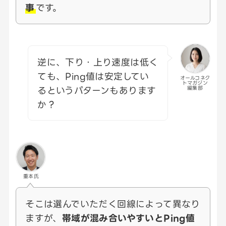
事
です。
逆に、下り・上り速度は低く
ても、Ping値は安定してい
オールコネク
トマガジン
るというパターンもあります
編集部
か？
重本氏
そこは選んでいただく回線によって異なり
ますが、
帯域が混み合いやすいとPing値