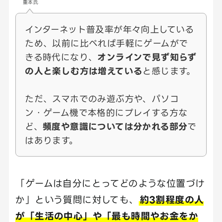
重本氏
インターネット普及率が年々向上している
ため、以前に比べれば手軽にゲームがで
きる時代になり、
オンラインで見ず知らず
の人と楽しむ方は増えている
と感じます。
ただ、スマホでのみ遊ぶ方や、パソコ
ン・ゲーム機で本格的にプレイする方な
ど、
頻度や意識については分かれる部分
で
はあります。
「ゲームは自分にとってどのような位置づけ
か」という質問に対しても、
約3割程度の人
が「生活の中心」や「最も時間やお金をか