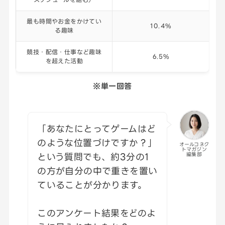
最も時間やお金をかけてい
10.4%
る趣味
競技・配信・仕事など趣味
6.5%
を超えた活動
※単一回答
「あなたにとってゲームはど
のような位置づけですか？」
オールコネク
トマガジン
という質問でも、約3分の1
編集部
の方が自分の中で重きを置い
ていることが分かります。
このアンケート結果をどのよ