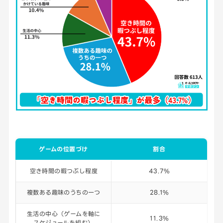
ゲームの位置づけ
割合
空き時間の暇つぶし程度
43.7%
複数ある趣味のうちの一つ
28.1%
生活の中心（ゲームを軸に
11.3%
スケジュールを組む）