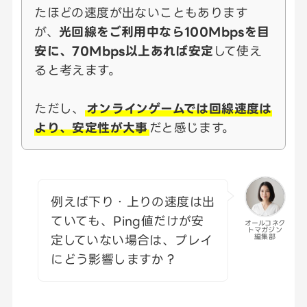
たほどの速度が出ないこともあります
が、
光回線をご利用中なら100Mbpsを目
安に、70Mbps以上あれば安定
して使え
ると考えます。
ただし、
オンラインゲームでは回線速度は
より、安定性が大事
だと感じます。
例えば下り・上りの速度は出
ていても、Ping値だけが安
オールコネク
トマガジン
定していない場合は、プレイ
編集部
にどう影響しますか？