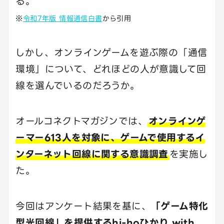
る。
※
令和7年版 情報通信白書
から引用
しかし、オンラインゲームを遊ぶ際の「通信
環境」について、どれほどの人が意識して回
線を選んでいるのだろうか。
オールコネクトマガジンでは、
オンラインゲ
ーマー613人を対象に、ゲームで使用するイ
ンターネット回線に関する意識調査
を実施し
た。
今回はアンケート結果を基に、
「ゲーム特化
型光回線」を提供するhi-hoひかり with