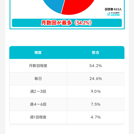
頻度
割合
月数回程度
54.2%
毎日
24.6%
週2〜3回
9.0%
週4〜6回
7.5%
週1回程度
4.7%