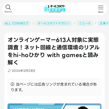
Search
Menu
ALL CONNECT
オールコネクトマガジン
ニュース
企業イ
オンラインゲーマー613人対象に実態
調査！ネット回線と通信環境のリアル
をhi-hoひかり with gamesと読み
解く
2026年5月28日
当ページには広告リンクが含まれている場合があ
ります。