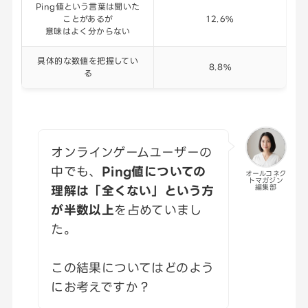
Ping値という言葉は聞いた
ことがあるが
12.6%
意味はよく分からない
具体的な数値を把握してい
8.8%
る
オンラインゲームユーザーの
中でも、
Ping値についての
オールコネク
トマガジン
理解は「全くない」という方
編集部
が半数以上
を占めていまし
た。
この結果についてはどのよう
にお考えですか？