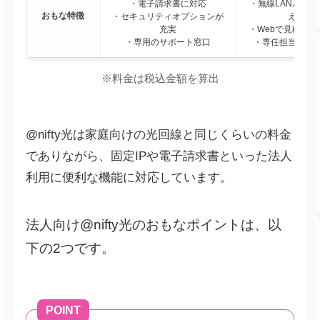
・電子請求書に対応
・無線LANルータ
おもな特徴
・セキュリティオプションが
える
充実
・Webで見積も
・専用のサポート窓口
・専任担当がサ
※料金は税込金額を算出
@nifty光は家庭向けの光回線と同じくらいの料金
でありながら、固定IPや電子請求書といった法人
利用に便利な機能に対応しています。
法人向け@nifty光のおもなポイントは、以
下の2つです。
POINT