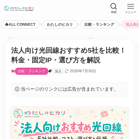
検索
メニュー
ALL CONNECT
わたしのヒカリ
比較・ランキング
法人向
法人向け光回線おすすめ5社を比較！
料金・固定IP・選び方を解説
2026年7月30日
比較・ランキング
法人
当ページのリンクには広告が含まれています。