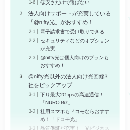
⑥安さだけで選ばない
法人向けサポートが充実している
「@nifty光」がおすすめ！
電子請求書で受け取りできる
セキュリティなどのオプション
が充実
@nifty光は個人向けのプランも
おすすめ！
@nifty光以外の法人向け光回線3
社をピックアップ
下り最大2Gbpsの高速通信！
「NURO Biz」
社用スマホもドコモならおすす
め！「ドコモ光」
品質保証が充実！「光ビジネス