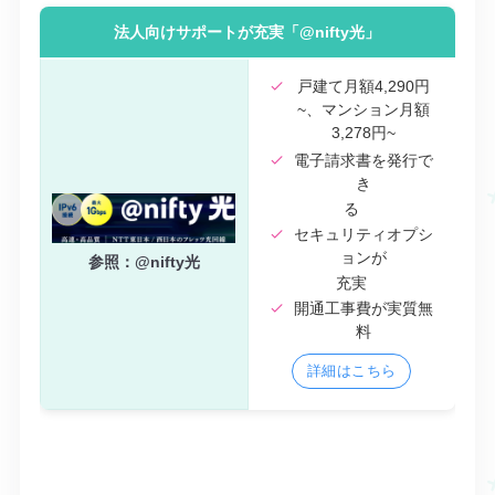
法人向けサポートが充実「@nifty光」
戸建て月額4,290円
~、マンション月額
3,278円~
電子請求書を発行で
き
る
セキュリティオプシ
ョンが
参照：@nifty光
充実
開通工事費が実質無
料
詳細はこちら