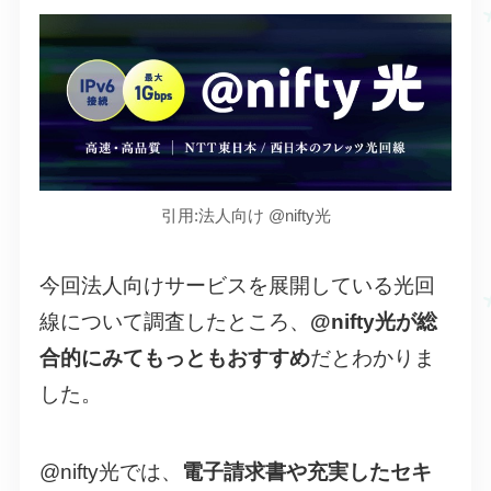
引用:法人向け @nifty光
今回法人向けサービスを展開している光回
線について調査したところ、
@nifty光が総
合的にみてもっともおすすめ
だとわかりま
した。
@nifty光では、
電子請求書や充実したセキ