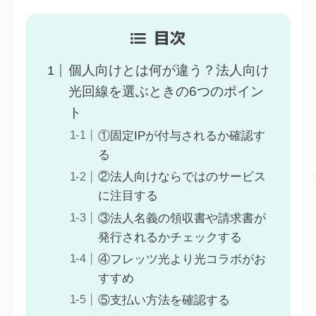
目次
個人向けとは何が違う？法人向け
光回線を選ぶときの6つのポイン
ト
①固定IPが付与されるか確認す
る
②法人向けならではのサービス
に注目する
③法人名義の領収書や請求書が
発行されるかチェックする
④フレッツ光より光コラボがお
すすめ
⑤支払い方法を確認する