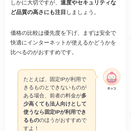
しかに大切ですが、
速度やセキュリティな
ど品質の高さにも注目
しましょう。
価格の比較は優先度を下げ、まずは安全で
快適にインターネットが使えるかどうかを
比べるのがおすすめです。
たとえば、固定IPが利用で
きるものとできないものが
ホッコ
ある場合、前者の料金が
多
少高くても法人向けとして
使うなら固定IPが利用でき
るもの
のほうがおすすめで
すよ！