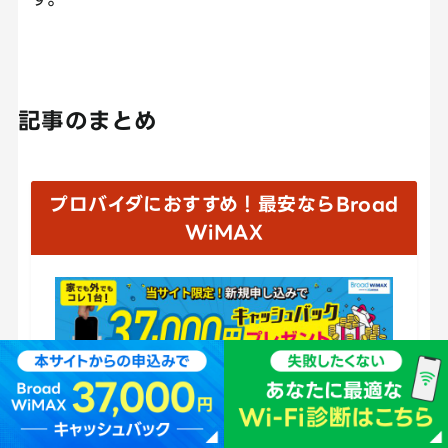
記事のまとめ
プロバイダにおすすめ！最安ならBroad
WiMAX
全員に37,000円キャッシュバック