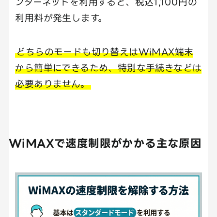
ンターネットを利用すると、税込1,100円の
利用料が発生します。
どちらのモードも切り替えはWiMAX端末
から簡単にできるため、特別な手続きなどは
必要ありません。
WiMAXで速度制限がかかる主な原因