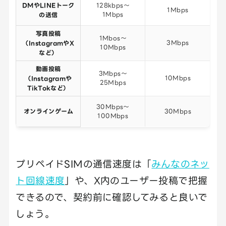
DMやLINEトーク
128kbps～
1Mbps
1Mbps
の送信
写真投稿
1Mbos～
3Mbps
（InstagramやX
10Mbps
など）
動画投稿
3Mbps～
10Mbps
（Instagramや
25Mbps
TikTokなど）
30Mbps～
オンラインゲーム
30Mbps
100Mbps
プリペイドSIMの通信速度は「
みんなのネッ
ト回線速度
」や、X内のユーザー投稿で把握
できるので、契約前に確認してみると良いで
しょう。