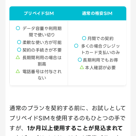
プリペイドSIM
通常の格安SIM
データ容量や利用期
間で使い切り
月間での契約
柔軟な使い方が可能
多くの場合クレジッ
契約の手続きが不要
トカード支払いのみ
長期間利用の場合は
長期利用でもお得
割高
本人確認が必要
電話番号は付与され
ない
通常のプランを契約する前に、お試しとして
プリペイドSIMを使用するのもひとつの手で
すが、
1か月以上使用することが見込まれて