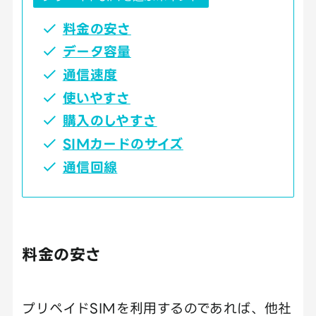
料金の安さ
データ容量
通信速度
使いやすさ
購入のしやすさ
SIMカードのサイズ
通信回線
料金の安さ
プリペイドSIMを利用するのであれば、他社