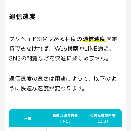
通信速度
プリペイドSIMはある程度の
通信速度
を維
持できなければ、Web検索やLINE通話、
SNSの閲覧などを快適に楽しめません。
通信速度の速さは用途によって、以下のよ
うに快適な速度が変わります。
快適な速度目安
快適な速度目安
用途
（下り）
（上り）