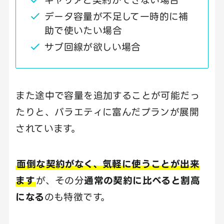
データ容量が不足して一時的に補
助で使いたい場合
サブ回線が欲しい場合
また途中で容量を追加することが可能だっ
たりと、バラエティに富んだプランが展開
されています。
面倒な契約がなく、気軽に使うことが出来
ます
が、その分
通常の契約に比べると割高
になる
のも特徴です。