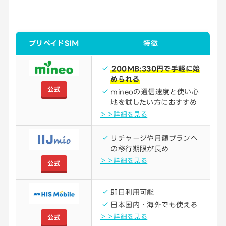
プリペイドSIM
特徴
200MB:330円で手軽に始
められる
公式
mineoの通信速度と使い心
地を試したい方におすすめ
＞＞詳細を見る
リチャージや月額プランへ
の移行期限が長め
＞＞詳細を見る
公式
即日利用可能
日本国内・海外でも使える
＞＞詳細を見る
公式