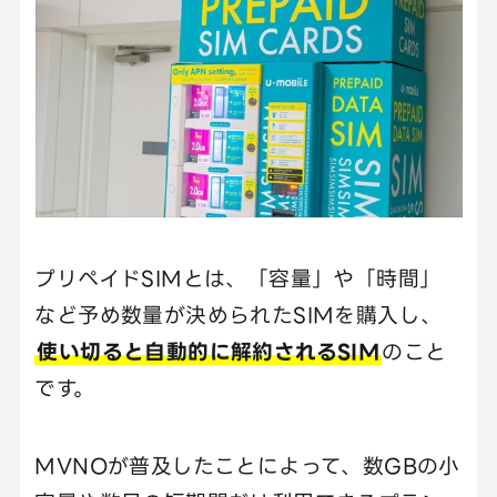
プリペイドSIMとは、「容量」や「時間」
など予め数量が決められたSIMを購入し、
使い切ると自動的に解約されるSIM
のこと
です。
MVNOが普及したことによって、数GBの小