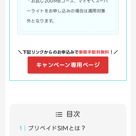
・お試し200MBコース、マイそくスーパ
ーライトをお申し込みの場合は適用対象
外となります。
＼下記リンクからのお申込みで
事務手数料無料
！／
キャンペーン専用ページ
目次
プリペイドSIMとは？