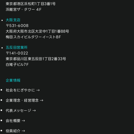
東京都港区浜松町1丁目3番1号
浜離宮ザ・タワー 4F
大阪支店
〒531-6008
大阪府大阪市北区大淀中1丁目1番88号
梅田スカイビルタワーイースト8F
五反田営業所
〒141-0022
東京都品川区東五反田1丁目2番33号
白雉子ビル7F
企業情報
社会をにぎやかに
企業理念・経営理念
代表メッセージ
会社概要
役員紹介