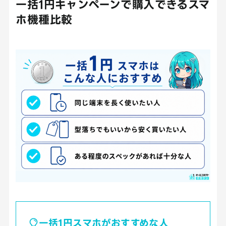
一括1円キャンペーンで購入できるスマ
ホ機種比較
一括1円スマホがおすすめな人