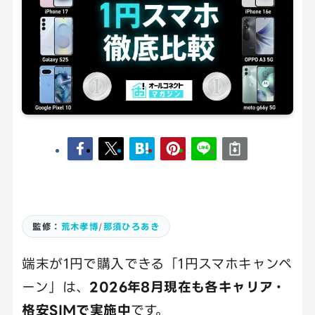
監修：
荒木孝博
/
那須ひろあき
端末が1円で購入できる「1円スマホキャンペ
ーン」は、
2026年8月現在も各キャリア・
格安SIMで実施中
です。