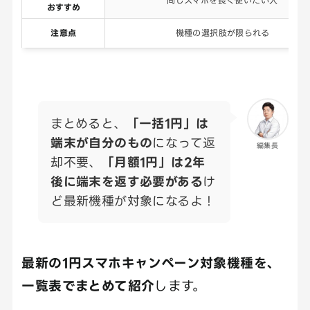
同じスマホを長く使いたい人
おすすめ
注意点
機種の選択肢が限られる
まとめると、
「一括1円」は
端末が自分のもの
になって返
編集長
却不要、
「月額1円」は2年
後に端末を返す必要がある
け
ど最新機種が対象になるよ！
最新の1円スマホキャンペーン対象機種を、
一覧表でまとめて紹介
します。