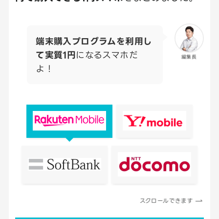
端末購入プログラムを利用し
て実質1円
になるスマホだ
編集長
よ！
スクロールできます