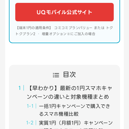
UQモバイル公式サイト
【端末1円の適用条件】 コミコミプランバリュー または トク
トクプラン2 ・ 増量オプションⅡにご加入の場合
目次
【早わかり】最新の1円スマホキャ
ンペーンの違いと対象機種まとめ
一括1円キャンペーンで購入でき
るスマホ機種比較
実質1円（月額1円）キャンペーン