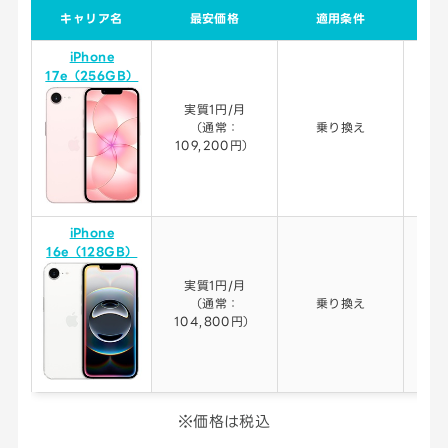
キャリア名
最安価格
適用条件
iPhone
17e（256GB）
実質1円/月
（通常：
乗り換え
109,200円）
iPhone
16e（128GB）
実質1円/月
（通常：
乗り換え
104,800円）
※価格は税込