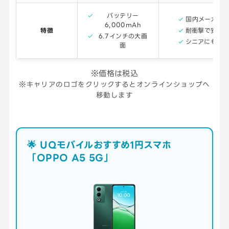
バッテリー
国内メーカー
6,000mAh
特徴
耐衝撃で安心
6.7インチの大画
シニアにも◎
面
※価格は税込
※キャリアのロゴをクリックするとオンラインショップへ
移動します
🌟 UQモバイルおすすめ1円スマホ
「OPPO A5 5G」