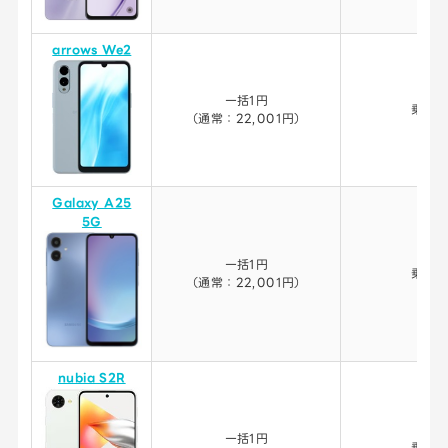
arrows We2
一括1円
乗り
（通常：22,001円）
Galaxy A25
5G
一括1円
乗り
（通常：22,001円）
nubia S2R
一括1円
乗り