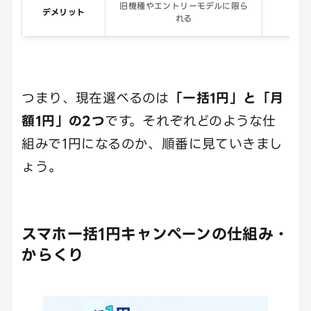
旧機種やエントリーモデルに限ら
デメリット
れる
条
つまり、現在選べるのは
「一括1円」と「月
額1円」の2つ
です。それぞれどのような仕
組みで1円になるのか、順番に見ていきまし
ょう。
スマホ一括1円キャンペーンの仕組み・
からくり