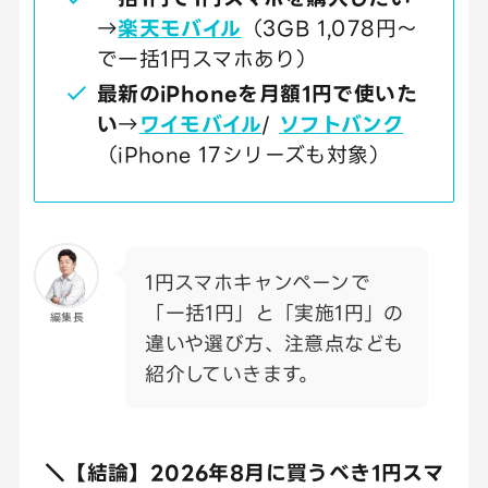
→
楽天モバイル
（3GB 1,078円～
で一括1円スマホあり）
最新のiPhoneを月額1円で使いた
い
→
ワイモバイル
/
ソフトバンク
（iPhone 17シリーズも対象）
1円スマホキャンペーンで
「一括1円」と「実施1円」の
編集長
違いや選び方、注意点なども
紹介していきます。
＼【結論】2026年8月に買うべき1円スマ