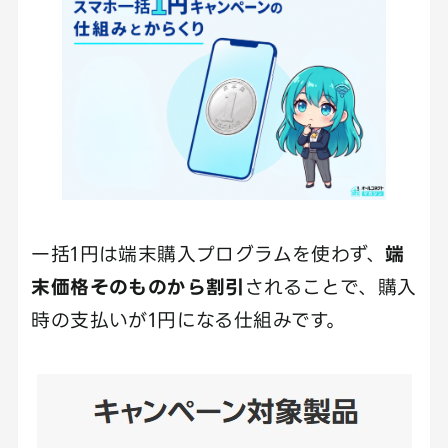
一括1円は端末購入プログラムを使わず、
端
末価格そのものから割引
されることで、購入
時の支払いが1円になる仕組みです。