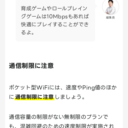
育成ゲームやロールプレイン
グゲームは10Mbpsもあれば
編集長
快適にプレイすることができ
るよ。
通信制限に注意
ポケット型WiFiには、速度やPing値のほか
に
通信制限に注意
しましょう。
通信容量の制限がない無制限のプランで
も、混雑回避のための速度制限が実施され