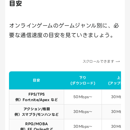
目安
オンラインゲームのゲームジャンル別に、必
要な通信速度の目安を見ていきましょう。
スクロールできます
下り
上り
目安
(ダウンロード)
(アップロード
FPS/TPS
50Mbps～
30Mbps
例）Fortnite/Apex など
アクション/格闘
30Mbps～
30Mbps
例）スマブラ/モンハンなど
RPG/MOBA
30Mbps～
30Mbps
例）FF Onlineなど