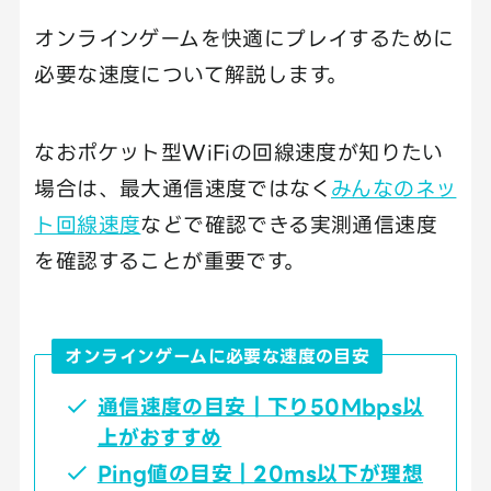
オンラインゲームを快適にプレイするために
必要な速度について解説します。
なおポケット型WiFiの回線速度が知りたい
場合は、最大通信速度ではなく
みんなのネッ
ト回線速度
などで確認できる実測通信速度
を確認することが重要です。
オンラインゲームに必要な速度の目安
通信速度の目安｜下り50Mbps以
上がおすすめ
Ping値の目安｜20ms以下が理想