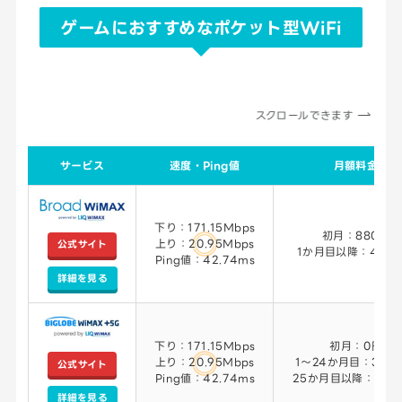
ゲームにおすすめなポケット型WiFi
スクロールできます
サービス
速度・Ping値
月額料金
下り：171.15Mbps
初月：880円
上り：20.95Mbps
公式サイト
1か月目以降：4,78
Ping値：42.74ms
詳細を見る
下り：171.15Mbps
初月：0円
上り：20.95Mbps
1～24か月目：3,27
公式サイト
Ping値：42.74ms
25か月目以降：4,92
詳細を見る