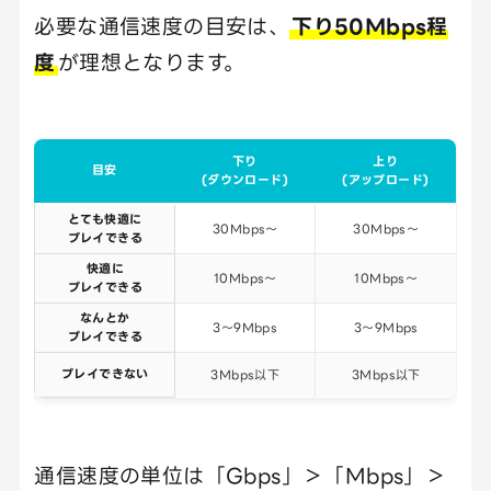
必要な通信速度の目安は、
下り50Mbps程
度
が理想となります。
下り
上り
目安
(ダウンロード)
(アップロード)
とても快適に
30Mbps～
30Mbps～
プレイできる
快適に
10Mbps～
10Mbps～
プレイできる
なんとか
3～9Mbps
3～9Mbps
プレイできる
プレイできない
3Mbps以下
3Mbps以下
通信速度の単位は「Gbps」＞「Mbps」＞