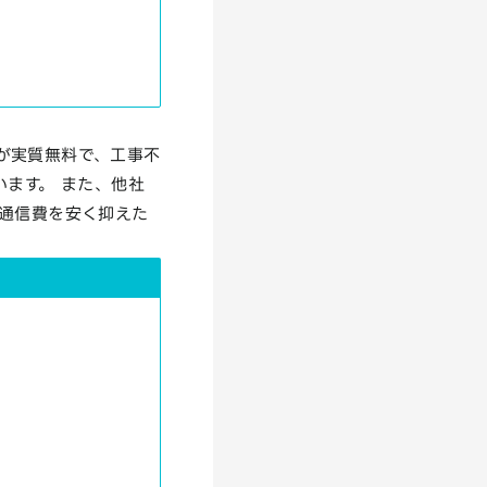
が実質無料で、工事不
います。 また、他社
、通信費を安く抑えた