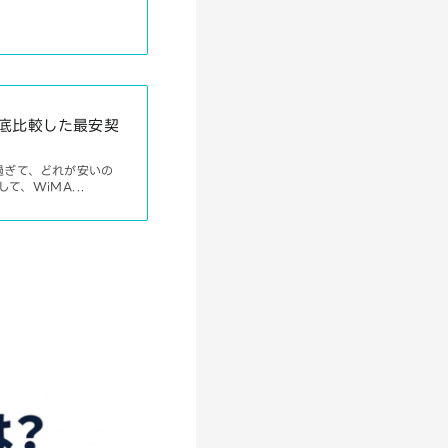
徹底比較した最安契
過ぎて、どれが安いの
、WiMA...