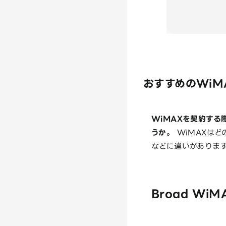
おすすめのWiM
WiMAXを契約す
うか。
WiMAXは
などに違いがありま
Broad WiM