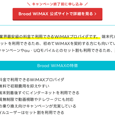
＼ キャンペーン終了前に申し込み ／
Broad WiMAX 公式サイトで詳細を見る
Xは、業界最安級の料金で利用できるWiMAXプロバイダです。
端末代
ットを利用できるため、初めてWiMAXを契約する方にも向いて
キャンペーンやau・UQモバイルとのセット割も利用できるため
。
Broad WiMAXの特徴
料金で利用できるWiMAXプロバイダ
無料で初期費用を抑えやすい
端末到着後すぐにインターネットを利用できる
質無制限で動画視聴やテレワークにも対応
の乗り換え向けキャンペーンが充実している
バイルユーザーはセット割を利用できる