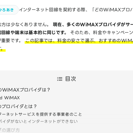
インターネット回線を契約する際、「どのWiMAXプロ
ひろあき
む方は少なくありません。
現在、多くのWiMAXプロバイダがサ
信回線や端末は基本的に同じです。
そのため、料金やキャンペーン
が重要です。
この記事では、料金の安さで選ぶ、おすすめのWiM
す。
目次
のWiMAXプロバイダは？
ad WiMAX
Xのプロバイダとは？
ターネットサービスを提供する事業者のこと
バイダがないとインターネットができない
ダの選び方