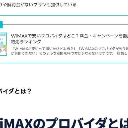
りや解約金がないプランも提供している
WiMAXで安いプロバイダはどこ？料金・キャンペーンを
約先ランキング
「WiMAXが安いって聞いたけど本当？」「WiMAXのプロバイダがあり
か判断できない」そのような疑問を持つ方は少なくないはずです。 結論として
バイダとは？