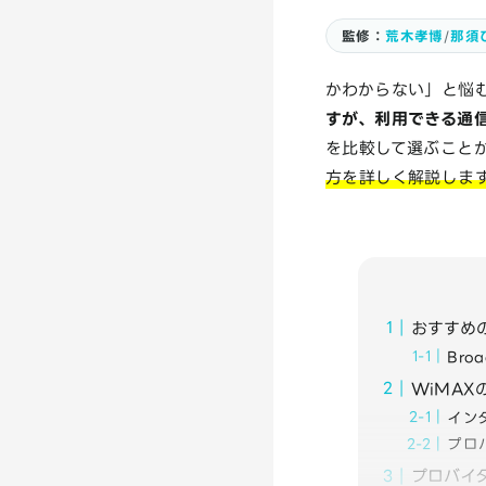
監修：
荒木孝博
/
那須
かわからない」と悩
すが、利用できる通
を比較して選ぶこと
方を詳しく解説しま
おすすめ
Bro
WiMA
イン
プロ
プロバイ