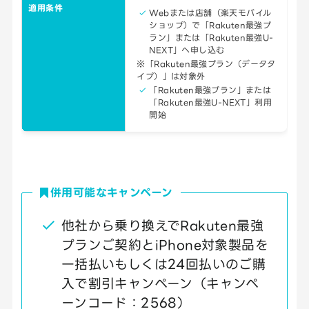
適用条件
Webまたは店舗（楽天モバイル
ショップ）で「Rakuten最強プ
ラン」または「Rakuten最強U-
NEXT」へ申し込む
※「Rakuten最強プラン（データタ
イプ）」は対象外
「Rakuten最強プラン」または
「Rakuten最強U-NEXT」利用
開始
併用可能なキャンペーン
他社から乗り換えでRakuten最強
プランご契約とiPhone対象製品を
一括払いもしくは24回払いのご購
入で割引キャンペーン（キャンペ
ーンコード：2568）