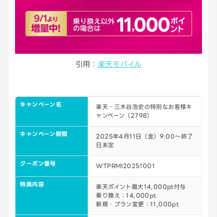
引用：
楽天モバイル
キャンペーン名
楽天・三木谷浩史の特別なお客様キ
ャンペーン（2798）
キャンペーン期間
2025年4月11日（金）9:00～終了
日未定
クーポン番号
WTPRMI20251001
特典内容
楽天ポイント最大14,000pt付与
乗り換え：14,000pt
新規・プラン変更：11,000pt