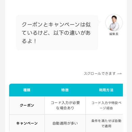
クーポンとキャンペーンは似
ているけど、以下の違いがあ
編集長
るよ！
スクロールできます
種類
特徴
利用方法
コード入力が必要
コード入力や特設ペ
クーポン
な場合あり
ージ経由
条件を満たせば自動
キャンペーン
自動適用が多い
で適用