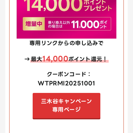
専用リンクからの申し込みで
14,000
→
最大
ポイント還元！
クーポンコード：
WTPRMI20251001
三木谷キャンペーン
専用ページ