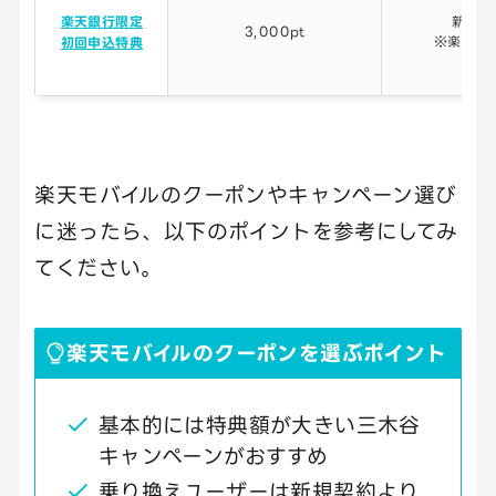
楽天銀行限定
新規・
3,000pt
※楽天銀
初回申込特典
楽天モバイルのクーポンやキャンペーン選び
に迷ったら、以下のポイントを参考にしてみ
てください。
楽天モバイルのクーポンを選ぶポイント
基本的には特典額が大きい三木谷
キャンペーンがおすすめ
乗り換えユーザーは新規契約より