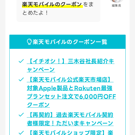
楽天モバイルのクーポン
をま
編集長
とめたよ！
楽天モバイルのクーポン一覧
【イチオシ！】三木谷社長紹介キ
ャンペーン
【楽天モバイル公式楽天市場店】
対象Apple製品とRakuten最強
プランセット注文で6,000円OFF
クーポン
【再契約】過去楽天モバイル契約
者様限定！ただいまキャンペーン
【楽天モバイルショップ限定】楽