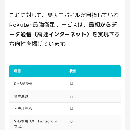
これに対して、楽天モバイルが目指している
Rakuten最強衛星サービスは、
最初からデ
ータ通信（高速インターネット）を実現
する
方向性を掲げています。
項目
状態
SMS送受信
◎
音声通話
◎
ビデオ通話
◎
SNS利用（X、Instagram
◎
など）