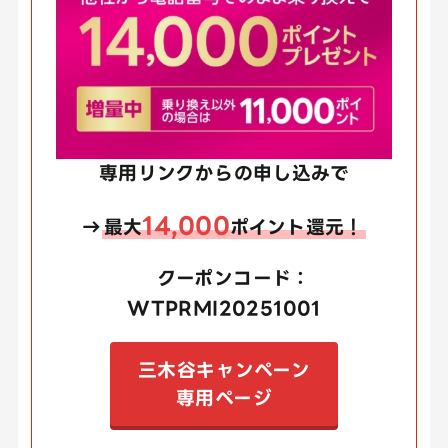
専用リンクからの申し込みで
14,000
→
最大
ポイント還元！
クーポンコード：
WTPRMI20251001
三木谷キャンペーン
専用ページ