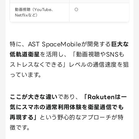
動画視聴（YouTube、
○
Netflixなど）
特に、AST SpaceMobileが開発する
巨大な
低軌道衛星
を活用し、「動画視聴やSNSも
ストレスなくできる」レベルの通信速度を狙
っています。
ここが大きな違い
であり、
「Rakutenは一
気にスマホの通常利用体験を衛星通信でも
再現する」
という野心的なアプローチが特
徴です。