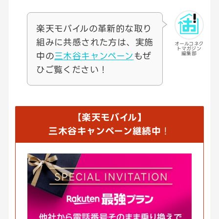
楽天モバイルの革新的な取り
組みに共感された方は、実施
オールコネク
トマガジン
中の
三木谷キャンペーン
もぜ
編集部
ひご覧ください！
【
楽天モバイル】
三木谷キャンペーン継続中
！