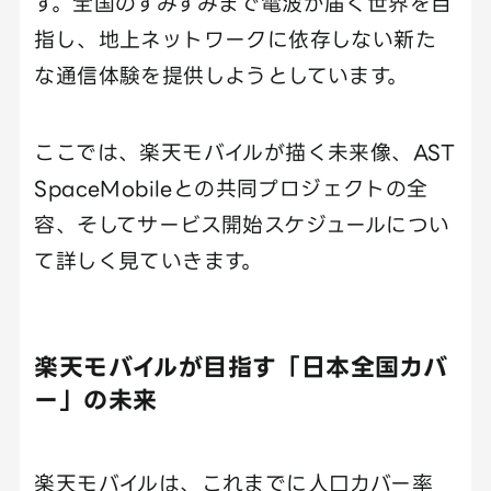
す。全国のすみずみまで電波が届く世界を目
指し、地上ネットワークに依存しない新た
な通信体験を提供しようとしています。
ここでは、楽天モバイルが描く未来像、AST
SpaceMobileとの共同プロジェクトの全
容、そしてサービス開始スケジュールについ
て詳しく見ていきます。
楽天モバイルが目指す「日本全国カバ
ー」の未来
楽天モバイルは、これまでに人口カバー率