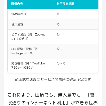
通信内容
利用可能状況
SMS送受信
◎
音声通話
◎
ビデオ通話（例：Zoom、
◎
LINEビデオ）
SNS閲覧・投稿（例：
◎
Instagram、X）
動画視聴（例：YouTube
○〜◎
720p〜1080p）
※正式な速度はサービス開始時に確定予定です
これにより、山頂でも、無人島でも、「普
段通りのインターネット利用」ができる世界