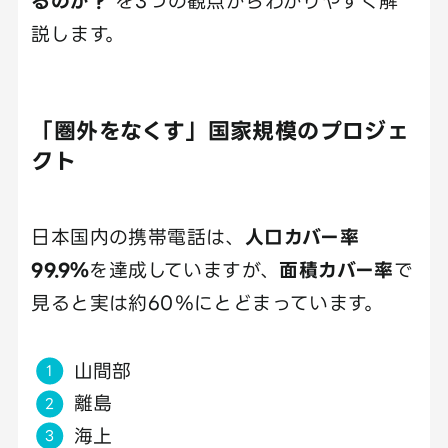
るのか？
を3つの観点からわかりやすく解
説します。
「圏外をなくす」国家規模のプロジェ
クト
日本国内の携帯電話は、
人口カバー率
99.9％
を達成していますが、
面積カバー率
で
見ると実は約60％にとどまっています。
山間部
離島
海上