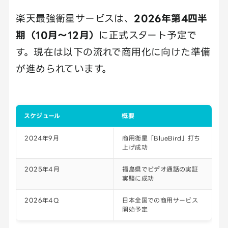
楽天最強衛星サービスは、
2026年第4四半
期（10月〜12月）
に正式スタート予定で
す。現在は以下の流れで商用化に向けた準備
が進められています。
スケジュール
概要
2024年9月
商用衛星「BlueBird」打ち
上げ成功
2025年4月
福島県でビデオ通話の実証
実験に成功
2026年4Q
日本全国での商用サービス
開始予定