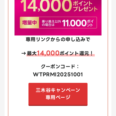
専用リンクからの申し込みで
14,000
→
最大
ポイント還元！
クーポンコード：
WTPRMI20251001
三木谷キャンペーン
専用ページ