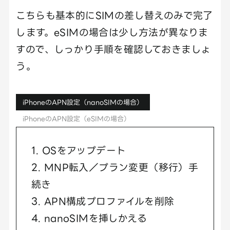
こちらも基本的にSIMの差し替えのみで完了
します。eSIMの場合は少し方法が異なりま
すので、しっかり手順を確認しておきましょ
う。
iPhoneのAPN設定（nanoSIMの場合）
iPhoneのAPN設定（eSIMの場合）
1. OSをアップデート
2. MNP転入／プラン変更（移行）手
続き
3. APN構成プロファイルを削除
4. nanoSIMを挿しかえる