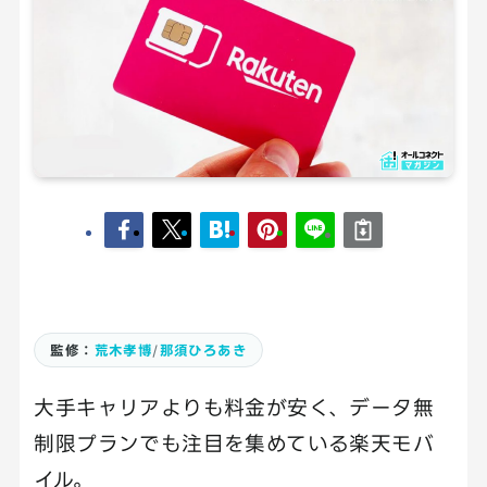
監修：
荒木孝博
/
那須ひろあき
大手キャリアよりも料金が安く、データ無
制限プランでも注目を集めている楽天モバ
イル。