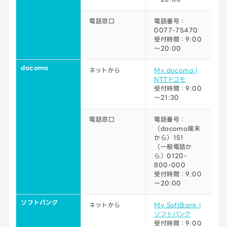
電話窓口
電話番号：
0077-75470
受付時間：9:00
～20:00
docomo
ネットから
My docomo |
NTTドコモ
受付時間：9:00
～21:30
電話窓口
電話番号：
（docomo端末
から）151
（一般電話か
ら）0120-
800-000
受付時間：9:00
～20:00
ソフトバンク
ネットから
My SoftBank |
ソフトバンク
受付時間：9:00