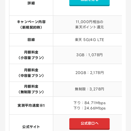
詳細
キャンペーン内容
11,000円相当の
楽天ポイント還元
（新規契約時）
回線
楽天 5G/4G LTE
月額料金
3GB：1,078円
（小容量プラン）
月額料金
20GB：2,178円
（中容量プラン）
月額料金
無制限：3,278円
（無制限プラン）
下り：84.71Mbps
実測平均速度※1
下り：24.66Mbps
公式窓口へ
公式サイト