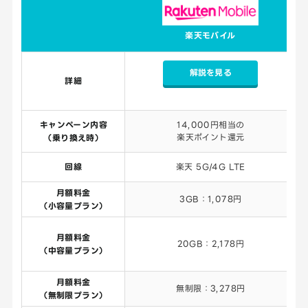
楽天モバイル
解説を見る
詳細
キャンペーン内容
14,000円相当の
楽天ポイント還元
（乗り換え時）
回線
楽天 5G/4G LTE
月額料金
3GB：1,078円
（小容量プラン）
月額料金
20GB：2,178円
（中容量プラン）
月額料金
無制限：3,278円
（無制限プラン）