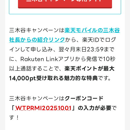
三木谷キャンペーンは
楽天モバイルの三木谷
社長からの紹介リンク
から、楽天IDでログ
インして申し込み、翌々月末日23:59まで
に、Rakuten Linkアプリから発信で10秒
以上通話することで、
楽天ポイントが最大
14,000pt受け取れる魅力的な特典
です。
三木谷キャンペーンは
クーポンコード
「
WTPRMI20251001
」の入力が必要
で
す！