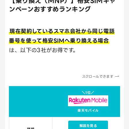
【乗り換え（MNP）】格安SIMキャ
ンペーンおすすめランキング
現在契約しているスマホ会社から同じ電話
番号を使って格安SIMへ乗り換える場合
は、以下の3社がお得です。
スクロールできます
＼1位／
楽天モバイル
解説を見る