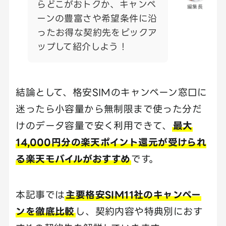
らどこがおトクか、キャンペ
編集長
ーンの豊富さや希望条件に沿
ったお得な契約先をピックア
ップして紹介しよう！
結論として、格安SIMのキャンペーン窓口に
迷ったら小容量から無制限まで使った分だ
けのデータ容量で安く利用できて、
最大
14,000円分の楽天ポイント還元が受けられ
る楽天モバイルがおすすめ
です。
本記事では
主要格安SIM11社のキャンペー
ンを徹底比較
し、契約内容や特典別におす