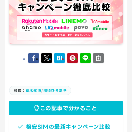
監修：
荒木孝博
/
那須ひろあき
この記事で分かること
格安SIMの最新キャンペーン比較