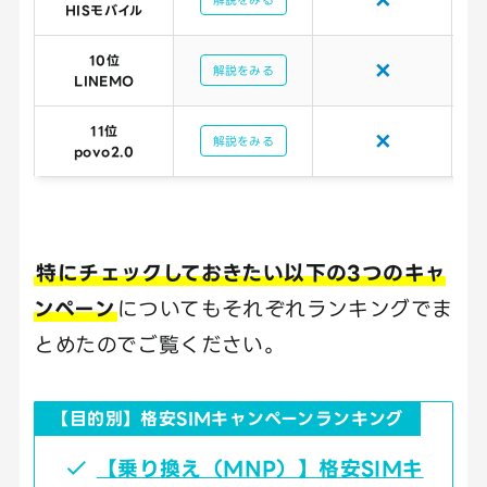
HISモバイル
10位
✕
解説をみる
LINEMO
11位
✕
解説をみる
povo2.0
特にチェックしておきたい以下の3つのキャ
ンペーン
についてもそれぞれランキングでま
とめたのでご覧ください。
【目的別】格安SIMキャンペーンランキング
【乗り換え（MNP）】格安SIMキ