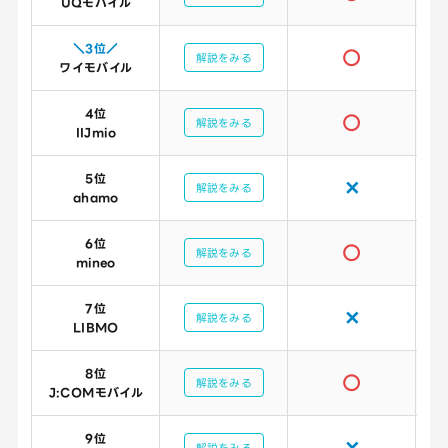
UQモバイル
＼3位／
○
解説をみる
ワイモバイル
4位
○
解説をみる
IIJmio
5位
✕
解説をみる
ahamo
6位
○
解説をみる
mineo
7位
✕
解説をみる
LIBMO
8位
○
解説をみる
J:COMモバイル
9位
✕
解説をみる