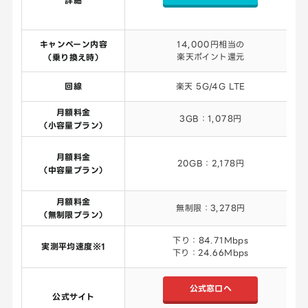
詳細
キャンペーン内容
14,000円相当の
楽天ポイント還元
（乗り換え時）
回線
楽天 5G/4G LTE
月額料金
3GB：1,078円
（小容量プラン）
月額料金
20GB：2,178円
（中容量プラン）
月額料金
無制限：3,278円
（無制限プラン）
下り：84.71Mbps
実測平均速度※1
下り：24.66Mbps
公式窓口へ
公式サイト