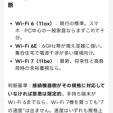
断
Wi-Fi 6（11ax）
：現行の標準。スマ
ホ・PC中心の一般家庭ならまずこれで十
分。
Wi-Fi 6E
：6GHz帯が増え混雑に強い。
集合住宅で電波干渉が多い環境向け。
Wi-Fi 7（11be）
：最新。将来性と高負
荷時の余裕重視なら。
判断基準：
接続機器側がその規格に対応して
いなければ恩恵は限定的
。手持ち端末が
Wi-Fi 6までなら、Wi-Fi 7機を買っても“7
の速度”は出ません。速度はいずれも規格上