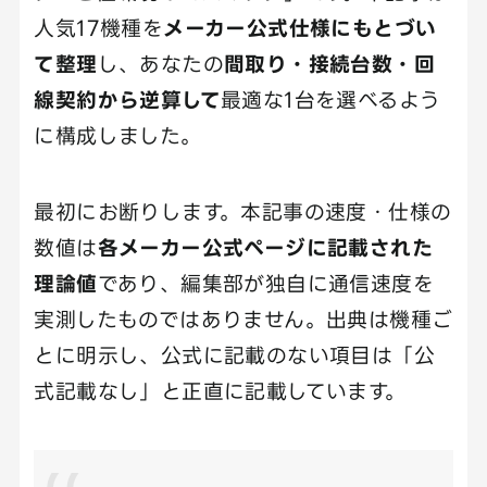
人気17機種を
メーカー公式仕様にもとづい
て整理
し、あなたの
間取り・接続台数・回
線契約から逆算して
最適な1台を選べるよう
に構成しました。
最初にお断りします。本記事の速度・仕様の
数値は
各メーカー公式ページに記載された
理論値
であり、編集部が独自に通信速度を
実測したものではありません。出典は機種ご
とに明示し、公式に記載のない項目は「公
式記載なし」と正直に記載しています。