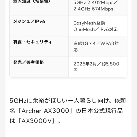
最大速度（理論値）
5GHz 2,402Mbps／
2.4GHz 574Mbps
メッシュ／IPv6
EasyMesh互換・
OneMesh／IPv6対応
有線・セキュリティ
有線1G×4／WPA3対
応
発売／参考価格
2025年2月／約5,800
円
5GHzに余裕がほしい一人暮らし向け。依頼
名「Archer AX3000」の日本公式現行品
は「AX3000V」。