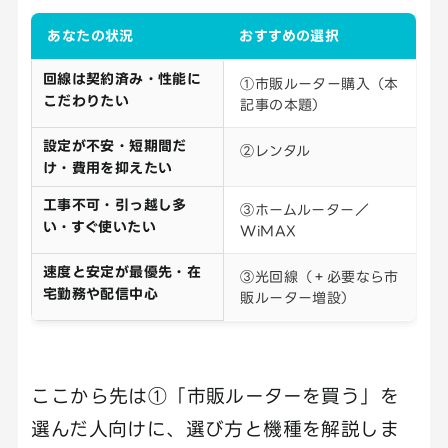
あなたの状況
おすすめの選択
回線は契約済み・性能に
①市販ルーター購入（本
こだわりたい
記事の本題）
設定が不安・短期間だ
②レンタル
け・費用を抑えたい
工事不可・引っ越し多
③ホームルーター／
い・すぐ使いたい
WiMAX
速度と安定が最優先・在
③光回線（＋必要なら市
宅勤務や配信中心
販ルーター増設）
ここから先は①「市販ルーターを買う」を
選んだ人向けに、選び方と機種を解説しま