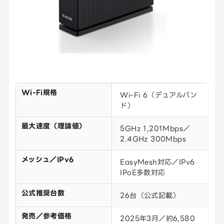
Wi-Fi規格
Wi-Fi 6（デュアルバン
ド）
最大速度（理論値）
5GHz 1,201Mbps／
2.4GHz 300Mbps
メッシュ／IPv6
EasyMesh対応／IPv6
IPoE多数対応
公式推奨台数
26台（公式記載）
発売／参考価格
2025年3月／約6,580