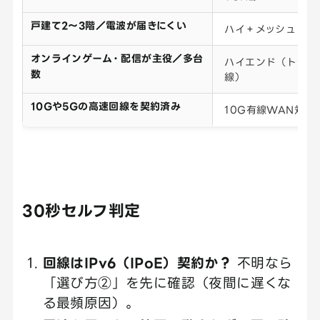
戸建て2〜3階／電波が届きにくい
ハイ＋メッシュ（面
オンラインゲーム・配信が主役／多台
ハイエンド（トライ
数
線）
10Gや5Gの高速回線を契約済み
10G有線WAN対応
30秒セルフ判定
回線はIPv6（IPoE）契約か？
不明なら
「選び方②」を先に確認（夜間に遅くな
る最頻原因）。