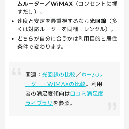
ムルーター／WiMAX
（コンセントに挿
すだけ）。
速度と安定を最重視するなら
光回線
（多
くは対応ルーターを同梱・レンタル）。
どちらが自分に合うかは利用目的と居住
条件で変わります。
関連：
光回線の比較
／
ホームル
ーター・WiMAXの比較
。利用
者の満足度傾向は
口コミ満足度
ライブラリ
を参照。