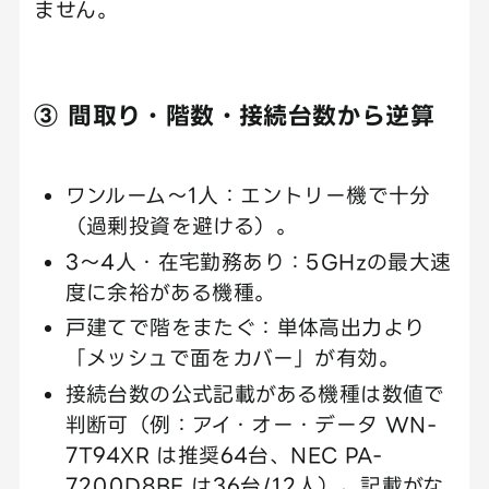
ません。
③ 間取り・階数・接続台数から逆算
ワンルーム〜1人：エントリー機で十分
（過剰投資を避ける）。
3〜4人・在宅勤務あり：5GHzの最大速
度に余裕がある機種。
戸建てで階をまたぐ：単体高出力より
「メッシュで面をカバー」が有効。
接続台数の公式記載がある機種は数値で
判断可（例：アイ・オー・データ WN-
7T94XR は推奨64台、NEC PA-
7200D8BE は36台/12人）。記載がな