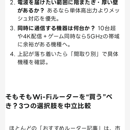
電波を届けたい範囲に階またぎ・厚い壁
があるか？
あるなら単体高出力よりメッ
シュ対応を優先。
同時に通信する機器は何台か？
10台超
や4K配信＋ゲーム同時なら5GHzの帯域
に余裕がある機種へ。
上記が落ち着いたら「間取り別」で具体
機種を確認。
そもそもWi-Fiルーターを“買う”べ
き？3つの選択肢を中立比較
ほとんどの「おすすめルーター記事」は、市