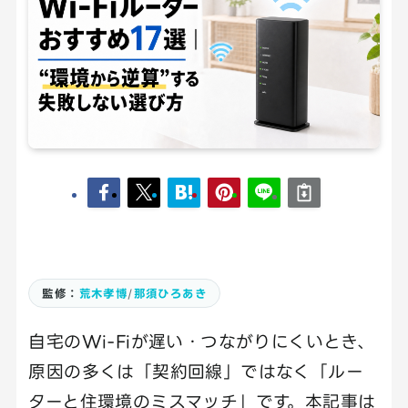
監修：
荒木孝博
/
那須ひろあき
自宅のWi-Fiが遅い・つながりにくいとき、
原因の多くは「契約回線」ではなく「ルー
ターと住環境のミスマッチ」です。本記事は