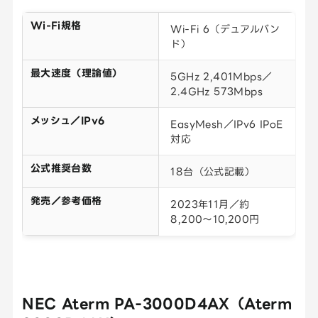
Wi-Fi規格
Wi-Fi 6（デュアルバン
ド）
最大速度（理論値）
5GHz 2,401Mbps／
2.4GHz 573Mbps
メッシュ／IPv6
EasyMesh／IPv6 IPoE
対応
公式推奨台数
18台（公式記載）
発売／参考価格
2023年11月／約
8,200〜10,200円
NEC Aterm PA-3000D4AX（Aterm