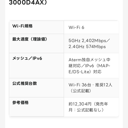
3000D4AX）
Wi-Fi規格
Wi-Fi 6
最大速度（理論値）
5GHz 2,402Mbps／
2.4GHz 574Mbps
メッシュ／IPv6
Aterm独自メッシュ中
継対応／IPv6（MAP-
E/DS-Lite）対応
公式推奨台数
Wi-Fi 36台・推奨12人
（公式記載）
参考価格
約12,304円（発売年
月：公式記載なし）