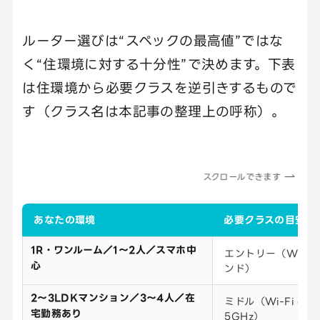
ルーター選びは“スペックの最高値”ではな
く“住環境に対する十分性”で決めます。下表
は住環境から必要クラスを逆引きするもので
す（クラス名は本記事の整理上の呼称）。
スクロールできます
あなたの環境
必要クラスの目安
1R・ワンルーム／1〜2人／スマホ中
エントリー（Wi-Fi
心
ンド）
2〜3LDKマンション／3〜4人／在
ミドル（Wi-Fi 6
宅勤務あり
5GHz）