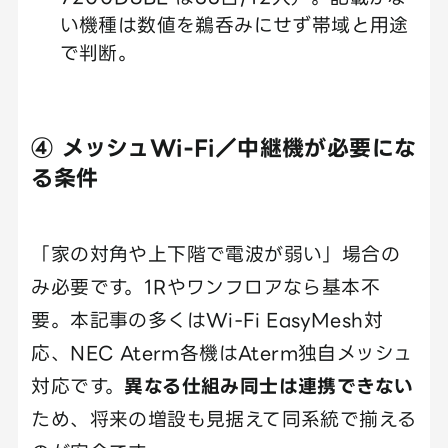
い機種は数値を鵜呑みにせず帯域と用途
で判断。
④ メッシュWi-Fi／中継機が必要にな
る条件
「家の対角や上下階で電波が弱い」場合の
み必要です。1Rやワンフロアなら基本不
要。本記事の多くはWi-Fi EasyMesh対
応、NEC Aterm各機はAterm独自メッシュ
対応です。
異なる仕組み同士は連携できない
ため、将来の増設も見据えて同系統で揃える