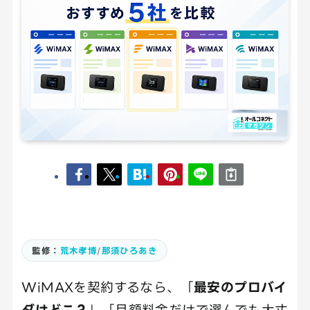
監修：
荒木孝博
/
那須ひろあき
WiMAXを契約するなら、「
最安のプロバイ
ダはどこ？
」「月額料金だけで選んでも大丈