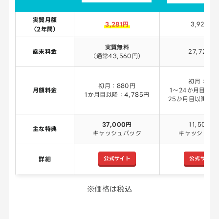
実質月額
3,281円
3,928円
（2年間）
実質無料
端末料金
27,720円
（通常43,560円）
初月：0円
初月：880円
月額料金
1～24か月目：3,
1か月目以降：4,785円
25か月目以降：4,
37,000円
11,500円
主な特典
キャッシュバック
キャッシュバ
公式サイト
公式サイト
詳細
※価格は税込