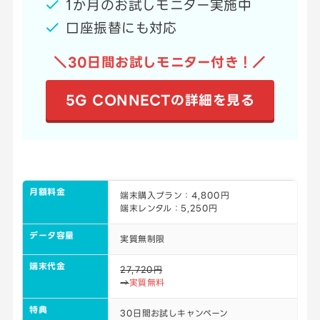
1か月のお試しモニター実施中
口座振替にも対応
＼30日間お試しモニター付き！
／
5G CONNECTの詳細を見る
月額料金
端末購入プラン：4,800円
端末レンタル：5,250円
データ容量
実質無制限
端末代金
27,720円
→
実質無料
特典
30日間お試しキャンペーン