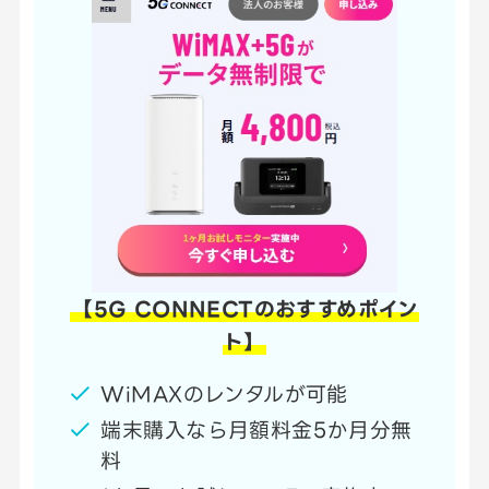
【5G CONNECTのおすすめポイン
ト】
WiMAXのレンタルが可能
端末購入なら月額料金5か月分無
料