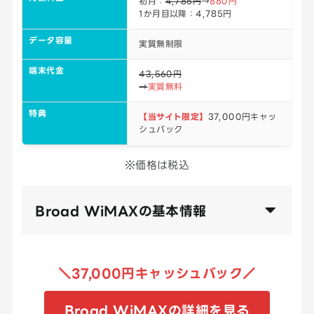
初月：
4,785円
→
880円
1か月目以降：4,785円
データ容量
実質無制限
端末代金
43,560円
→
実質無料
特典
【当サイト限定】
37,000円キャッ
シュバック
※価格は税込
Broad WiMAXの基本情報
＼37,000円キャッシュバック／
Broad WiMAXの詳細を見る