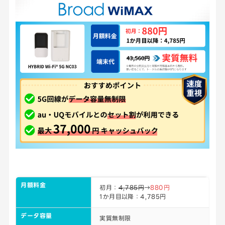
月額料金
初月：
4,785円
→
880円
1か月目以降：4,785円
データ容量
実質無制限