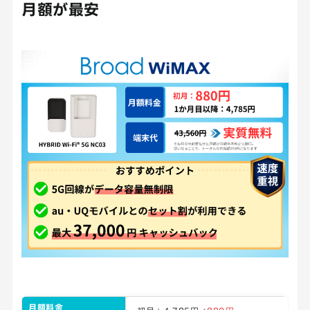
月額が最安
月額料金