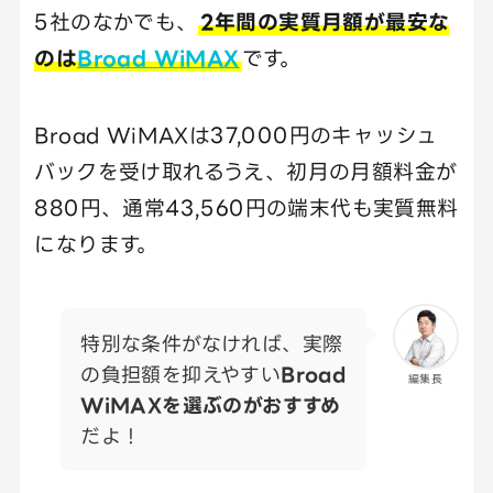
5社のなかでも、
2年間の実質月額が最安な
のは
Broad WiMAX
です。
Broad WiMAXは37,000円のキャッシュ
バックを受け取れるうえ、初月の月額料金が
880円、通常43,560円の端末代も実質無料
になります。
特別な条件がなければ、実際
の負担額を抑えやすい
Broad
編集長
WiMAXを選ぶのがおすすめ
だよ！