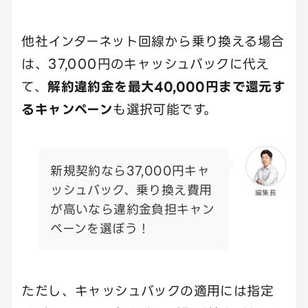
他社インターネット回線から乗り換える場合
は、37,000円のキャッシュバックに代え
て、
解約違約金を最大40,000円まで還元す
るキャンペーン
も選択可能です。
新規契約なら37,000円キャ
ッシュバック、乗り換え費用
編集長
が高いなら違約金負担キャン
ペーンを選ぼう！
ただし、キャッシュバックの適用には指定