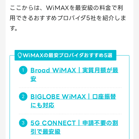
ここからは、WiMAXを最安級の料金で利
用できるおすすめプロバイダ5社を紹介しま
す。
WiMAXの最安プロバイダおすすめ5選
Broad WiMAX｜実質月額が最
安
BIGLOBE WiMAX｜口座振替
にも対応
5G CONNECT｜申請不要の割
引で最安級