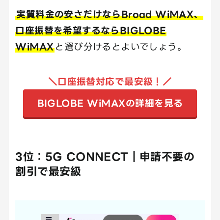
実質料金の安さだけならBroad WiMAX、
口座振替を希望するならBIGLOBE
WiMAX
と選び分けるとよいでしょう。
＼口座振替対応で最安級！／
BIGLOBE WiMAXの詳細を見る
3位：5G CONNECT｜申請不要の
割引で最安級