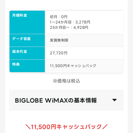
月額料金
初月：0円
1～24か月目：3,278円
25か月目～：4,928円
データ容量
実質無制限
端末代金
27,720円
特典
11,500円キャッシュバック
※価格は税込
BIGLOBE WiMAXの基本情報
＼11,500円キャッシュバック／