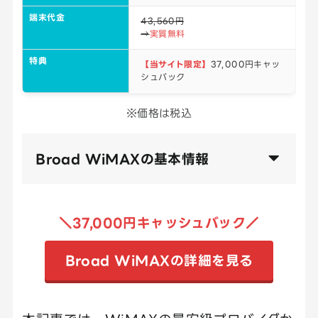
端末代金
43,560円
→
実質無料
特典
【当サイト限定】
37,000円キャッ
シュバック
※価格は税込
Broad WiMAXの基本情報
＼37,000円キャッシュバック／
Broad WiMAXの詳細を見る