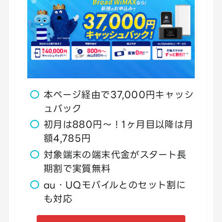
本ページ経由で37,000円キャッシ
ュバック
初月は880円〜！1ヶ月目以降は月
額4,785円
対象端末の端末代金がスタート長
期割で実質無料
au・UQモバイルとのセット割に
も対応