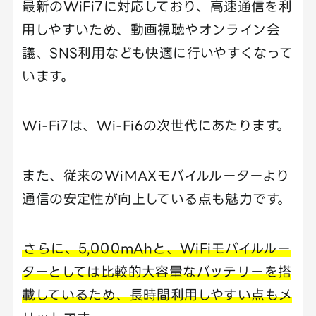
最新のWiFi7に対応しており、高速通信を利
用しやすいため、動画視聴やオンライン会
議、SNS利用なども快適に行いやすくなって
います。
Wi-Fi7は、Wi-Fi6の次世代にあたります。
また、従来のWiMAXモバイルルーターより
通信の安定性が向上している点も魅力です。
さらに、5,000mAhと、WiFiモバイルルー
ターとしては比較的大容量なバッテリーを搭
載しているため、長時間利用しやすい点もメ