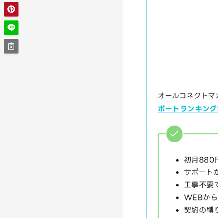
オールコネクトマ
ポートランキング
初月880
サポート
工事不要
WEBか
契約の縛