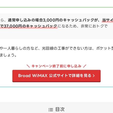
なら、
通常申し込みの場合3,000円のキャッシュバックが、
当サ
で37,000円のキャッシュバック
になるため、非常におトクで
や一人暮らしの方など、光回線の工事ができない方は、ポケット型
ましょう。
＼ キャンペーン終了前に申し込み ／
Broad WiMAX 公式サイトで詳細を見る
目次