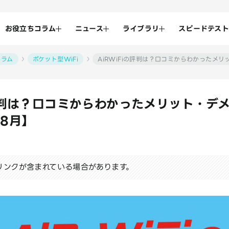
お役立ちコラム
ニュース
ライブラリ
スピードテスト
コラム
ポケット型WiFi
AiRWiFiの評判は？口コミからわかったメリ
の評判は？口コミからわかったメリット・デ
年8月】
リンクが含まれている場合があります。