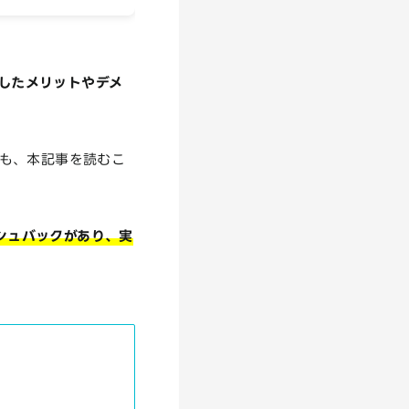
明したメリットやデメ
方も、本記事を読むこ
ッシュバックがあり、実