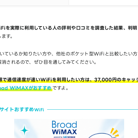
-WiFiを実際に利用している人の評判や口コミを調査した結果、判
します。
分に向いているか知りたい方や、他社のポケット型WiFiと比較したい
解消されるので、ぜひ目を通してみてください。
で通信速度が速いWiFiを利用したい方は、37,000円のキャ
oad WiMAXがおすすめ
ですよ。
当サイトおすすめ
WiFi