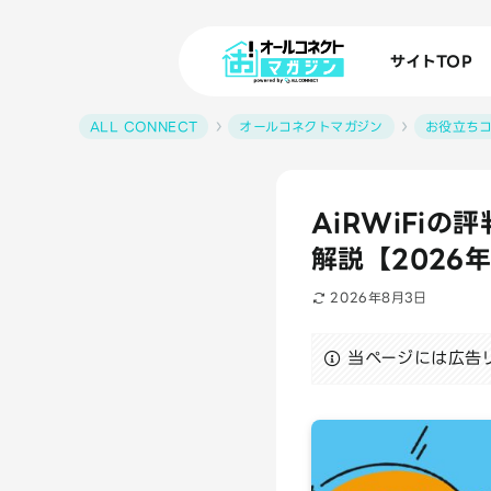
サイトTOP
ALL CONNECT
オールコネクトマガジン
お役立ち
AiRWiFi
解説【2026
2026年8月3日
当ページには広告