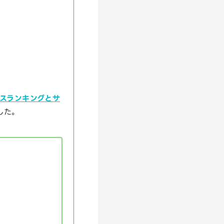
スランキングとサ
した。