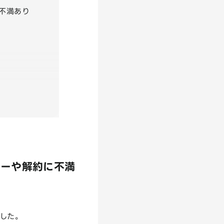
に不満あり
ターや解約に不満
した。