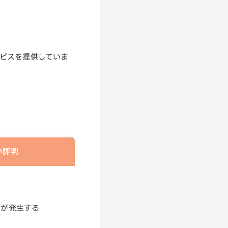
ービスを提供していま
悪い評判
用が発生する