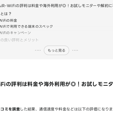
AiR-WiFiの評判は料金や海外利用が◎！お試しモニターや解約
Fiとは？
-WiFiの料金
-WiFiで利用できる端末のスペック
-WiFiのキャンペーン
iFiの良い評判とメリット
もっと見る
WiFiの評判は料金や海外利用が◎！お試しモニ
や口コミを調査
した結果、通信速度や料金などは以下の評価になりま