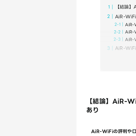
【結論】
AiR-Wi
AiR
AiR
AiR
AiR-W
【結論】AiR-
あり
AiR-WiFiの評判