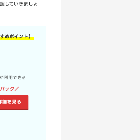
確認していきましょ
おすすめポイント】
割が利用できる
ュバック／
の詳細を見る