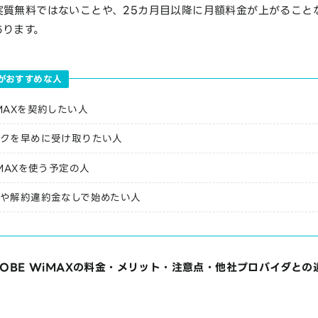
実質無料ではないことや、25カ月目以降に月額料金が上がること
あります。
AXがおすすめな人
MAXを契約したい人
クを早めに受け取りたい人
iMAXを使う予定の人
や解約違約金なしで始めたい人
GLOBE WiMAXの料金・メリット・注意点・他社プロバイダとの