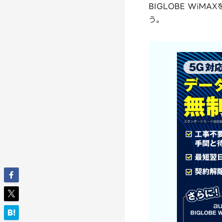
BIGLOBE Wi
う。