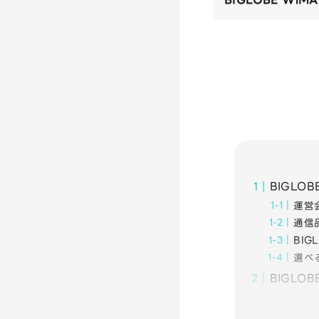
BIGLOB
運営
通信
BIG
選べ
BIGLO