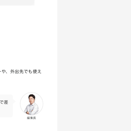
ターや、外出先でも使え
で差
編集長