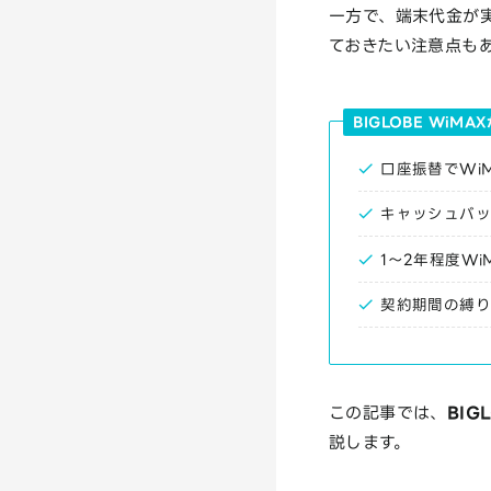
一方で、端末代金が
ておきたい注意点も
BIGLOBE WiM
口座振替でWi
キャッシュバッ
1〜2年程度W
契約期間の縛り
この記事では、
BI
説します。