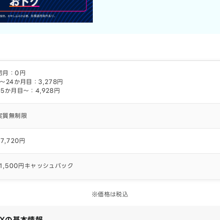
初月：0円
1～24か月目：3,278円
25か月目～：4,928円
実質無制限
27,720円
11,500円キャッシュバック
※価格は税込
MAXの基本情報