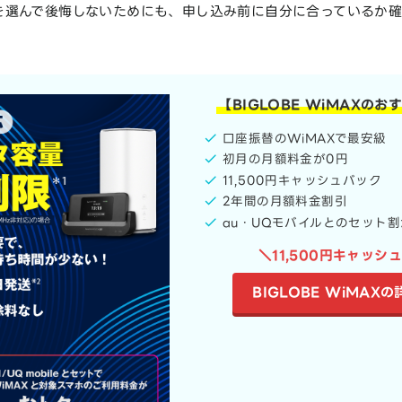
MAXを選んで後悔しないためにも、申し込み前に自分に合っているか
【BIGLOBE WiMAXの
口座振替のWiMAXで最安級
初月の月額料金が0円
11,500円キャッシュバック
2年間の月額料金割引
au・UQモバイルとのセット
＼11,500円キャッシ
BIGLOBE WiMAX