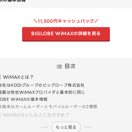
＼11,500円キャッシュバック／
BIGLOBE WiMAXの詳細を見る
目次
E WiMAXとは？
会社はKDDIグループのビッグローブ株式会社
品質は他社WiMAXプロバイダと基本的に同じ
LOBE WiMAXの基本情報
る端末はホームルーターとモバイルルーターの2種類
BE WiMAXはどんな人におすすめ？
もっと見る