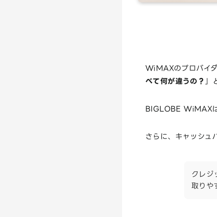
WiMAXのプロバイ
べて何が違うの？
」
BIGLOBE WiM
さらに、キャッシュ
クレジ
取りや