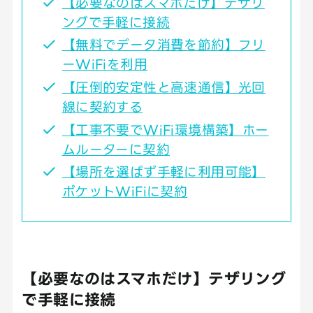
【必要なのはスマホだけ】テザリ
ングで手軽に接続
【無料でデータ消費を節約】フリ
ーWiFiを利用
【圧倒的安定性と高速通信】光回
線に契約する
【工事不要でWiFi環境構築】ホー
ムルーターに契約
【場所を選ばず手軽に利用可能】
ポケットWiFiに契約
【必要なのはスマホだけ】テザリング
で手軽に接続