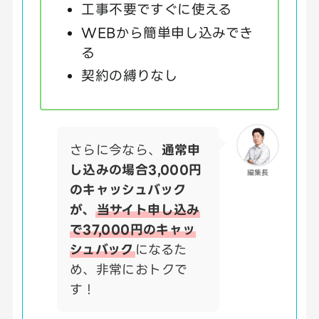
工事不要ですぐに使える
WEBから簡単申し込みでき
る
契約の縛りなし
さらに今なら、
通常申
し込みの場合3,000円
編集長
のキャッシュバック
が、
当サイト申し込み
で37,000円のキャッ
シュバック
になるた
め、非常におトクで
す！