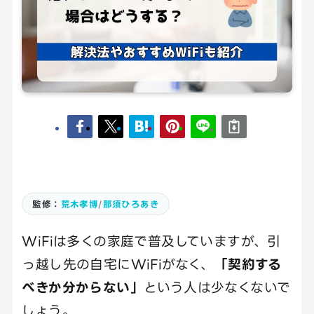
監修：
荒木孝博
/
那須ひろあき
WiFiは多くの家庭で普及していますが、引
っ越し先の自宅にWiFiがなく、
「契約する
べきか分からない」
という人は少なくないで
しょう。