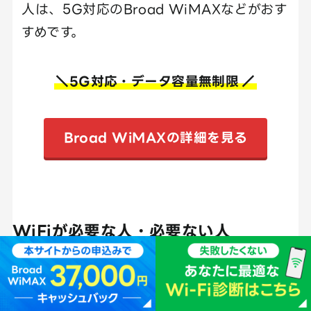
人は、5G対応のBroad WiMAXなどがおす
すめです。
＼5G対応・データ容量無制限
／
Broad WiMAXの詳細を見る
WiFiが必要な人・必要ない人