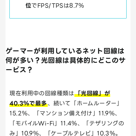
位
でFPS/TPSは8.7％
ゲーマーが利用しているネット回線は
何が多い？光回線は具体的にどこのサ
ービス？
現在利用中の回線種類は
「光回線」が
40.3％で最多
、続いて「ホームルーター」
15.2％、「マンション備え付け」11.9％、
「モバイルWi-Fi」11.4％、「テザリングの
み」10.9％、「ケーブルテレビ」10.3％。