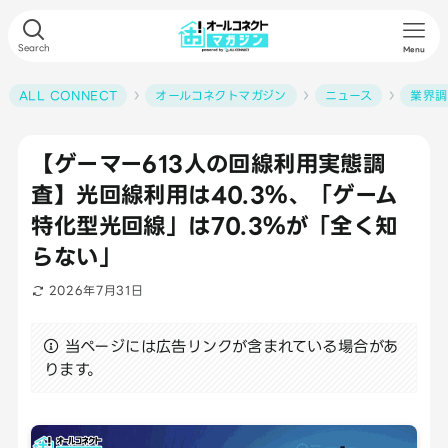
Search
Menu
ALL CONNECT
オールコネクトマガジン
ニュース
業界調
【ゲーマー613人の回線利用実態調
査】光回線利用は40.3％、「ゲーム
特化型光回線」は70.3％が「全く知
らない」
2026年7月31日
当ページには広告リンクが含まれている場合があ
ります。