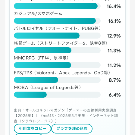
16.4%
カジュアル/スマホゲーム
16.1%
バトルロイヤル（フォートナイト、PUBG等）
12.9%
格闘ゲーム（ストリートファイター6、鉄拳8等）
11.3%
MMORPG（FF14、原神等）
11.2%
FPS/TPS（Valorant、Apex Legends、CoD等）
8.7%
MOBA（League of Legends等）
6.4%
出典：オールコネクトマガジン「ゲーマーの回線利用実態調査
【2026年】」（n=613・2026年5月実施・インターネット調
査（クラウドワークス））
引用文をコピー
グラフを埋め込む