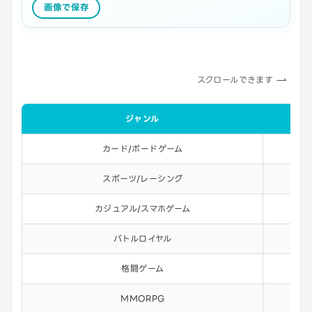
画像で保存
スクロールできます
ジャンル
カード/ボードゲーム
1
スポーツ/レーシング
1
カジュアル/スマホゲーム
1
バトルロイヤル
1
格闘ゲーム
1
MMORPG
1