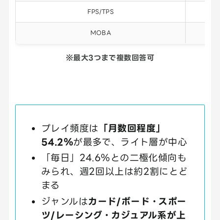
FPS/TPS
8
MOBA
6
※最大3つまで複数回答可
プレイ頻度は
「月数回程度」
54.2％
が最多で、ライト層が中心
「毎日」24.6％との二極化傾向も
みられ、週2回以上は約2割にとど
まる
ジャンルは
カード/ボード・スポー
ツ/レーシング・カジュアル系が上