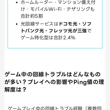
ホームルーター・マンション備え付
け・モバイルWi-Fi・テザリングも
合計約5割
光回線サービスは
ドコモ光・ソフ
トバンク光・フレッツ光が三強
で
ゲーム特化型は合計2.4％
ゲーム中の回線トラブルはどんなもの
が多い？プレイへの影響やPing値の理
解度は？
ゲームプレイ中の回線トラブル経験（複数回