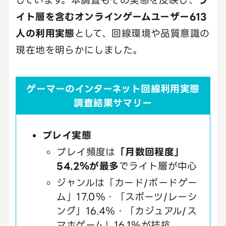
イト層を含むオンラインゲームユーザー613
人の利用実態
として、回線環境や品質意識の
現在地を明らかにしました。
ゲーマーのインターネット回線利用実態
調査結果サマリー
プレイ実態
プレイ頻度は
「月数回程度」
54.2％が最多
でライト層が中心
ジャンルは「カード/ボードゲー
ム」17.0％・「スポーツ/レーシ
ング」16.4％・「カジュアル/ス
マホゲーム」16.1％が拮抗