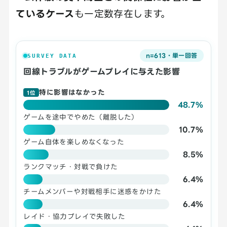
ているケース
も一定数存在します。
n=613・単一回答
SURVEY DATA
回線トラブルがゲームプレイに与えた影響
特に影響はなかった
1位
48.7%
ゲームを途中でやめた（離脱した）
10.7%
ゲーム自体を楽しめなくなった
8.5%
ランクマッチ・対戦で負けた
6.4%
チームメンバーや対戦相手に迷惑をかけた
6.4%
レイド・協力プレイで失敗した