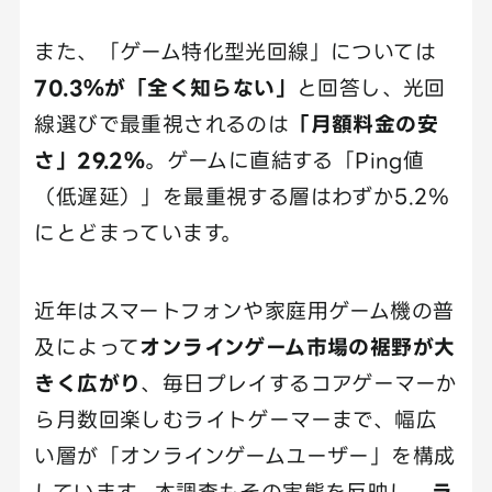
また、「ゲーム特化型光回線」については
70.3％が「全く知らない」
と回答し、光回
線選びで最重視されるのは
「月額料金の安
さ」29.2％
。ゲームに直結する「Ping値
（低遅延）」を最重視する層はわずか5.2％
にとどまっています。
近年はスマートフォンや家庭用ゲーム機の普
及によって
オンラインゲーム市場の裾野が大
きく広がり
、毎日プレイするコアゲーマーか
ら月数回楽しむライトゲーマーまで、幅広
い層が「オンラインゲームユーザー」を構成
しています。本調査もその実態を反映し、
ラ