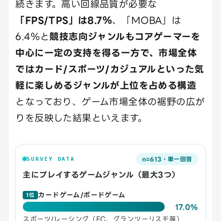
続きます。高い回線品質が必要な
「FPS/TPS」は8.7％
、「MOBA」は
6.4％と
競技志向ジャンルもコアゲーマーを
中心に一定の支持を得る一方で、市場全体
ではカード/スポーツ/カジュアルといった気
軽に楽しめるジャンルが上位を占める構造
となっており、ゲーム市場全体の裾野の広が
りを反映した結果といえます。
n=613・単一回答
SURVEY DATA
主にプレイするゲームジャンル（最大3つ）
カードゲーム/ボードゲーム
1位
17.0%
スポーツ/レーシング（FC、グランツーリスモ等）