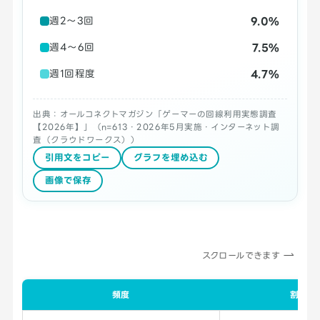
9.0%
週2～3回
7.5%
週4～6回
4.7%
週1回程度
出典：オールコネクトマガジン「ゲーマーの回線利用実態調査
【2026年】」（n=613・2026年5月実施・インターネット調
査（クラウドワークス））
引用文をコピー
グラフを埋め込む
画像で保存
スクロールできます
頻度
割合