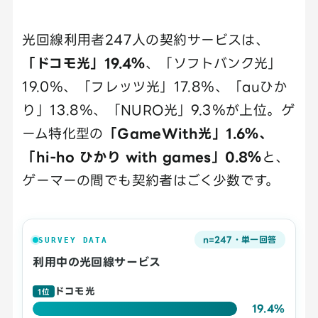
光回線利用者247人の契約サービスは、
「ドコモ光」19.4％
、「ソフトバンク光」
19.0％、「フレッツ光」17.8％、「auひか
り」13.8％、「NURO光」9.3％が上位。ゲ
ーム特化型の
「GameWith光」1.6％、
「hi-ho ひかり with games」0.8％
と、
ゲーマーの間でも契約者はごく少数です。
n=247・単一回答
SURVEY DATA
利用中の光回線サービス
ドコモ光
1位
19.4%