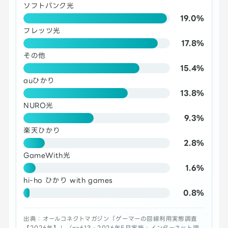
ソフトバンク光
19.0%
フレッツ光
17.8%
その他
15.4%
auひかり
13.8%
NURO光
9.3%
楽天ひかり
2.8%
GameWith光
1.6%
hi-ho ひかり with games
0.8%
出典：オールコネクトマガジン「ゲーマーの回線利用実態調査
【2026年】」（n=613・2026年5月実施・インターネット調