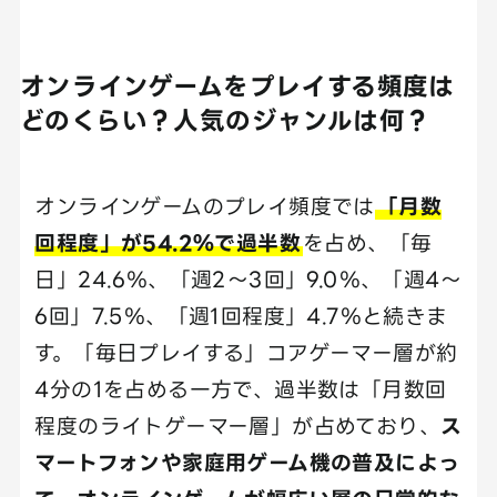
オンラインゲームをプレイする頻度は
どのくらい？人気のジャンルは何？
オンラインゲームのプレイ頻度では
「月数
回程度」が54.2％で過半数
を占め、「毎
日」24.6％、「週2〜3回」9.0％、「週4〜
6回」7.5％、「週1回程度」4.7％と続きま
す。「毎日プレイする」コアゲーマー層が約
4分の1を占める一方で、過半数は「月数回
程度のライトゲーマー層」が占めており、
ス
マートフォンや家庭用ゲーム機の普及によっ