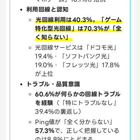
利用回線と認知
光回線利用は40.3％。「ゲーム
特化型光回線」は70.3％が「全
く知らない」
光回線サービスは「ドコモ光」
19.4％・「ソフトバンク光」
19.0％・「フレッツ光」17.8％
が上位
トラブル・品質意識
60.6％が何らかの回線トラブル
を経験
（「特にトラブルなし」
39.4％の裏返し）
Ping値が「全く分からない」
57.3％
で、正しく把握している
のは8.8％にとどまる