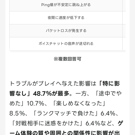
Ping値が不安定に跳ね上がる
夜間に速度が低下する
パケットロスが発生する
ボイスチャットの音声が途切れる
※複数回答可
トラブルがプレイへ与えた影響は
「特に影
響なし」48.7％が最多
。一方、「途中でや
めた」10.7％、「楽しめなくなった」
8.5％、「ランクマッチで負けた」6.4％、
「対戦相手に迷惑をかけた」6.4％など、
ゲ
ーム体験の質や周囲との関係性に影響が出