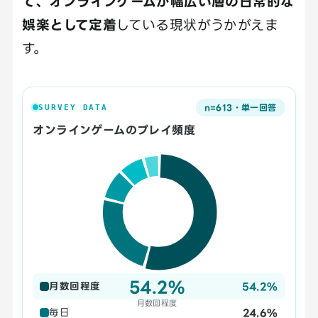
て、オンラインゲームが幅広い層の日常的な
娯楽として定着
している現状がうかがえま
す。
n=613・単一回答
SURVEY DATA
オンラインゲームのプレイ頻度
54.2%
54.2%
月数回程度
月数回程度
24.6%
毎日