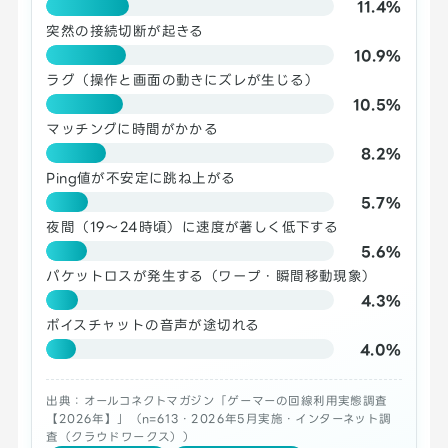
11.4%
突然の接続切断が起きる
10.9%
ラグ（操作と画面の動きにズレが生じる）
10.5%
マッチングに時間がかかる
8.2%
Ping値が不安定に跳ね上がる
5.7%
夜間（19～24時頃）に速度が著しく低下する
5.6%
パケットロスが発生する（ワープ・瞬間移動現象）
4.3%
ボイスチャットの音声が途切れる
4.0%
出典：オールコネクトマガジン「ゲーマーの回線利用実態調査
【2026年】」（n=613・2026年5月実施・インターネット調
査（クラウドワークス））