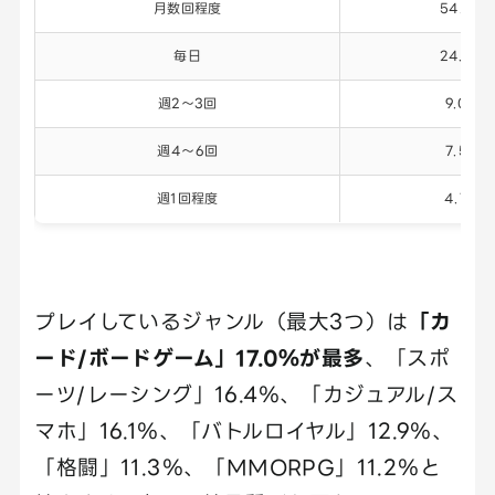
月数回程度
54.2%
毎日
24.6%
週2〜3回
9.0%
週4〜6回
7.5%
週1回程度
4.7%
プレイしているジャンル（最大3つ）は
「カ
ード/ボードゲーム」17.0％が最多
、「スポ
ーツ/レーシング」16.4％、「カジュアル/ス
マホ」16.1％、「バトルロイヤル」12.9％、
「格闘」11.3％、「MMORPG」11.2％と