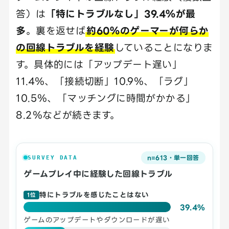
答）は
「特にトラブルなし」39.4％が最
多
。裏を返せば
約60％のゲーマーが何らか
の回線トラブルを経験
していることになりま
す。具体的には「アップデート遅い」
11.4％、「接続切断」10.9％、「ラグ」
10.5％、「マッチングに時間がかかる」
8.2％などが続きます。
n=613・単一回答
SURVEY DATA
ゲームプレイ中に経験した回線トラブル
特にトラブルを感じたことはない
1位
39.4%
ゲームのアップデートやダウンロードが遅い