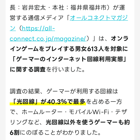
長：岩井宏太・本社：福井県福井市）が運
営する通信メディア「
オールコネクトマガジ
ン
（
https://all-
connect.co.jp/magazine/
）」は、
オンラ
インゲームをプレイする男女613人を対象に
「ゲーマーのインターネット回線利用実態」
に関する調査
を行いました。
調査の結果、ゲーマーが利用する回線は
「光回線」が40.3％で最多
を占める一方
で、ホームルーター・モバイルWi-Fi・テザ
リングなど、
光回線以外を使うゲーマーも約
6割
にのぼることがわかりました。