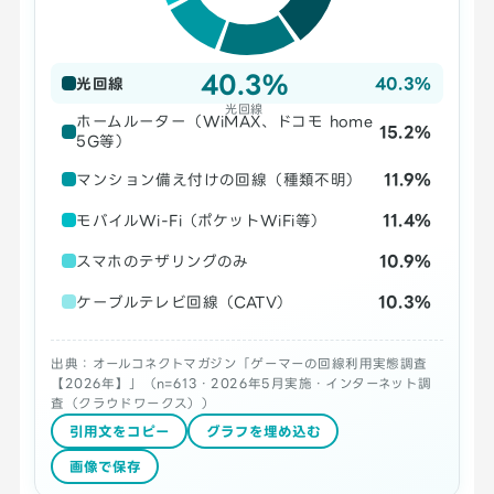
40.3%
40.3%
光回線
光回線
ホームルーター（WiMAX、ドコモ home
15.2%
5G等）
11.9%
マンション備え付けの回線（種類不明）
11.4%
モバイルWi-Fi（ポケットWiFi等）
10.9%
スマホのテザリングのみ
10.3%
ケーブルテレビ回線（CATV）
出典：オールコネクトマガジン「ゲーマーの回線利用実態調査
【2026年】」（n=613・2026年5月実施・インターネット調
査（クラウドワークス））
引用文をコピー
グラフを埋め込む
画像で保存