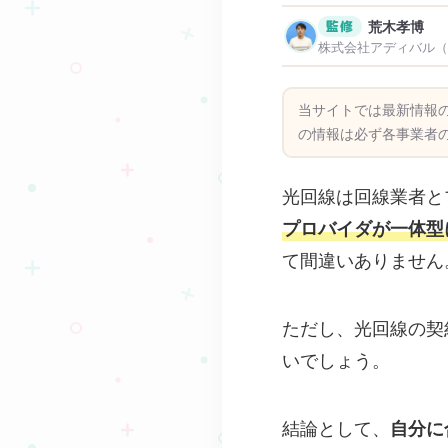
監修
荒木孝博
株式会社アディバル（Ade
当サイトでは最新情報
の情報は必ず各事業者
光回線は
回線業者と
プロバイダが一体型
て間違いありません
ただし、光回線の契
いでしょう。
結論として、
自分に