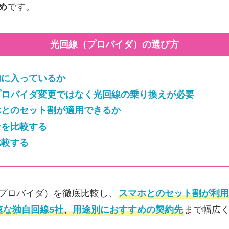
め
です。
光回線（プロバイダ）の選び方
内に入っているか
プロバイダ変更ではなく光回線の乗り換えが必要
ホとのセット割が適用できるか
ンを比較する
比較する
プロバイダ）を徹底比較し、
スマホとのセット割が利用
速な独自回線5社
、
用途別におすすめの契約先
まで幅広