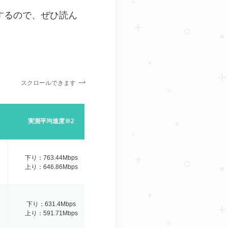
するので、ぜひ読ん
スクロールできます
実測平均速度※2
下り：763.44Mbps
上り：646.86Mbps
下り：631.4Mbps
上り：591.71Mbps