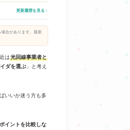
更新履歴を見る
る場合があります。最新
近は
光回線事業者と
イダを選ぶ
」と考え
ばいいか迷う方も多
ポイントを比較しな