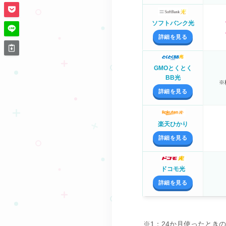
ソフトバンク光
詳細を見る
GMOとくとく
BB光
※
詳細を見る
楽天ひかり
詳細を見る
ドコモ光
詳細を見る
※1：24か月使ったとき