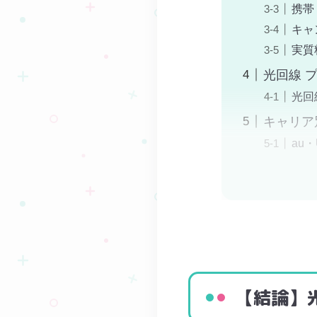
携帯
キャ
実質
光回線 
光回
キャリア
au
【結論】