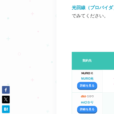
光回線（プロバイダ
でみてください。
契約先
NURO光
詳細を見る
auひかり
詳細を見る