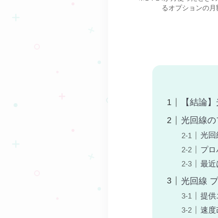
るオプションの月額
【結論】
光回線の
光回
プロ
最近
光回線 
提供
速度