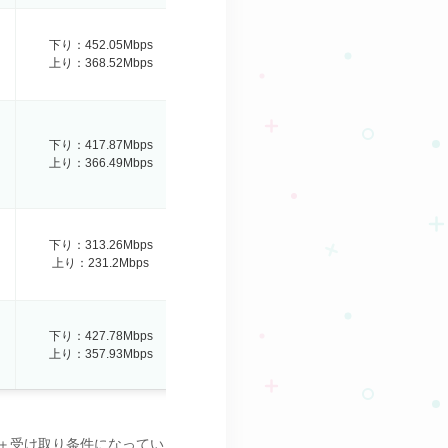
下り：452.05Mbps
上り：368.52Mbps
下り：417.87Mbps
上り：366.49Mbps
下り：313.26Mbps
上り：231.2Mbps
下り：427.78Mbps
上り：357.93Mbps
分＋受け取り条件になってい