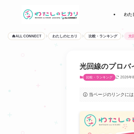
わた
ALL CONNECT
わたしのヒカリ
比較・ランキング
光
光回線のプロバイ
2026年
比較・ランキング
当ページのリンクには