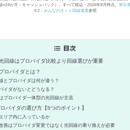
×24か月－キャッシュバック）。すべて税込・2026年8月時点。
算出
※2：
みんなのネット回線速度
参照
目次
光回線はプロバイダ比較より回線選びが重要
プロバイダとは？
線とプロバイダは何が違う？
バイダがないとどうなる？
はプロバイダ一体型の光回線が主流
プロバイダの選び方【5つのポイント】
エリア内に入っているか
改善はプロバイダ変更ではなく光回線の乗り換えが必要