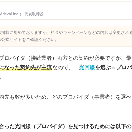
val Inc.） 代表取締役
の掲載に努めておりますが、料金やキャンペーンなどの内容は変更され
の公式サイトをご確認ください。
プロバイダ（接続業者）両方との契約が必要
ですが、最
になった契約先が主流
なので、「
光回線
を選ぶ＝プロバ
。
約先も数が多いため、どのプロバイダ（事業者）を選べ
合った光回線（プロバイダ）を見つけるためには以下の