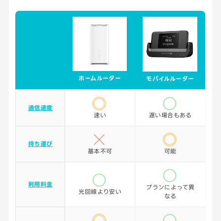
ホームルーター
モバイルルーター
通信速度
速い
遅い場合もある
持ち運び
基本不可
可能
利用料金
プランによって異
光回線より安い
なる