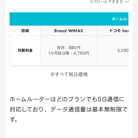
スクロールできます
ホームルータ
回線
Broad WiMAX
ドコモ home 
初月：880円
月額料金
5,280円
1か月目以降：4,785円
※すべて税込価格
ホームルーターはどのプランでも5G通信に
対応しており、データ通信量は基本無制限で
す。