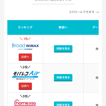
スクロールできます
ランキング
解説へ
データ容
＼ 1位／
詳細を見る
無制限
公式へ
＼2位／
詳細を見る
無制限
公式へ
＼3位／
詳細を見る
無制限