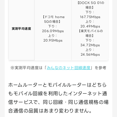
【DOCK 5G 01の
場合】
下り：
【ドコモ home
167.75Mbps
5Gの場合】
上り：
下り：
20.49Mbps
実測平均速度
206.09Mbps
【楽天モバイルの
上り：
場合】
20.95Mbps
下り：
34.72Mbps
上り：
24.56Mbps
※実測平均速度は「
みんなのネット回線速度
」を参考
ホームルーターとモバイルルーターはどちら
もモバイル回線を利用したインターネット通
信サービスで、同じ回線・同じ通信規格の場
合通信の品質はあまり変わりません。