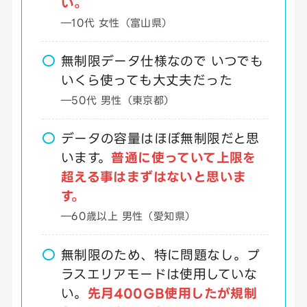
い。
―10代 女性（富山県）
無制限データ仕様なので いつでも
いくら使っても大丈夫だった
―50代 男性（東京都）
データの容量はほぼ無制限だと思
います。
普通に使っていて上限を
超える事はまずはないと思いま
す。
―60歳以上 男性（愛知県）
無制限のため、特に問題なし。プ
ラスエリアモードは使用していな
い。
先月400GB使用したが規制