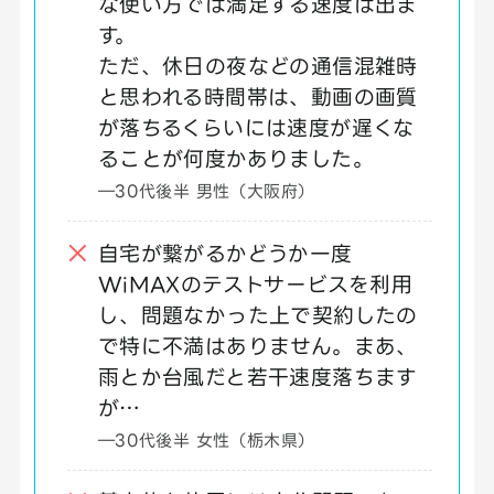
な使い方では満足する速度は出ま
す。
ただ、休日の夜などの通信混雑時
と思われる時間帯は、動画の画質
が落ちるくらいには速度が遅くな
ることが何度かありました。
―30代後半 男性（大阪府）
自宅が繋がるかどうか一度
WiMAXのテストサービスを利用
し、問題なかった上で契約したの
で特に不満はありません。まあ、
雨とか台風だと若干速度落ちます
が…
―30代後半 女性（栃木県）