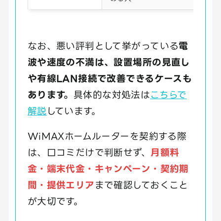
なお、悪い評判として挙がっている
電
波や速度の不満は、設置場所の見直し
や有線LAN接続で改善できるケースも
あります。
具体的な対処法は
こちらで
解説
しています。
WiMAXホームルーターを契約する際
は、口コミだけで判断せず、
月額料
金・端末代金・キャンペーン・契約期
間・提供エリア
まで確認しておくこと
が大切です。