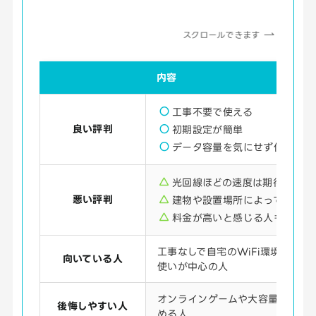
スクロールできます
内容
工事不要で使える
良い評判
初期設定が簡単
データ容量を気にせず使いやす
光回線ほどの速度は期待しにく
悪い評判
建物や設置場所によって電波が
料金が高いと感じる人もいる
工事なしで自宅のWiFi環境を整え
向いている人
使いが中心の人
オンラインゲームや大容量通信を
後悔しやすい人
める人