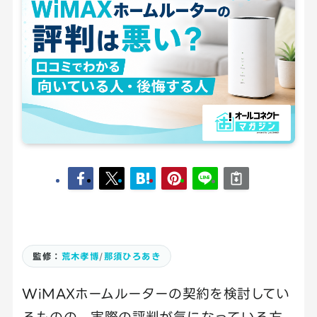
監修：
荒木孝博
/
那須ひろあき
WiMAXホームルーターの契約を検討してい
るものの、実際の評判が気になっている方