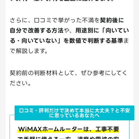
さらに、口コミで挙がった不満を
契約後に
自分で改善する方法
や、
用途別に「向いてい
る・向いていない」を数値で判断する基準
ま
で解説します。
契約前の判断材料として、ぜひ参考にしてく
ださい。
口コミ・評判だけで決めて本当に大丈夫？と不安
に思っているあなたへ
WiMAXホームルーターは、工事不要