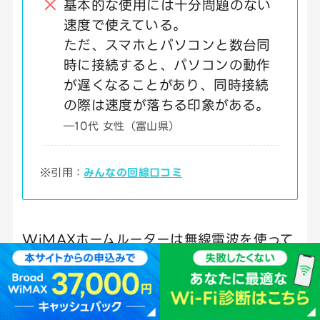
基本的な使用には十分問題のない
速度で使えている。
ただ、スマホとパソコンと数台同
時に接続すると、パソコンの動作
が遅くなることがあり、同時接続
の際は速度が落ちる印象がある。
―10代 女性（富山県）
※引用：
みんなの回線口コミ
WiMAXホームルーターは無線電波を使って
通信するため、光ファイバーを自宅に引き込
む光回線と比べると、速度や安定性で差が
出ることがあります。