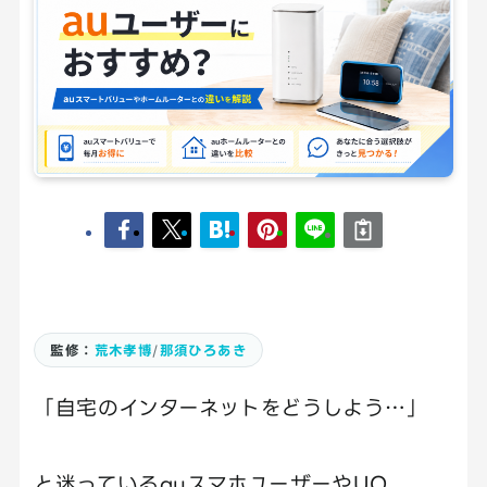
監修：
荒木孝博
/
那須ひろあき
「自宅のインターネットをどうしよう…」
と迷っているauスマホユーザーやUQ