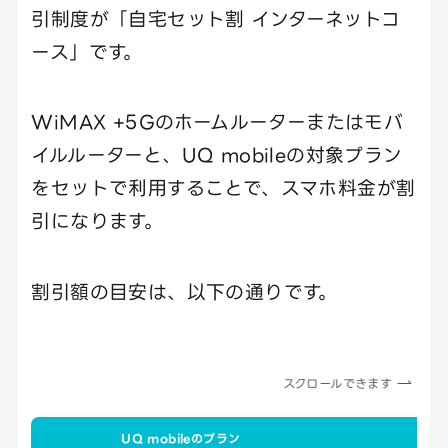
引制度が「自宅セット割 インターネットコ
ース」です。
WiMAX +5Gのホームルーターまたはモバ
イルルーターと、UQ mobileの対象プラン
をセットで利用することで、スマホ料金が割
引になります。
割引額の目安は、以下の通りです。
スクロールできます
UQ mobileのプラン
月