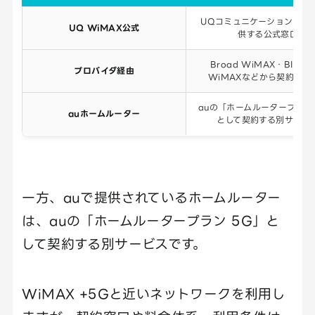
UQコミュニケーションズが
UQ WiMAX公式
供する公式窓口
Broad WiMAX・BIGLO
プロバイダ経由
WiMAXなどから契約する
auの「ホームルータープラン 
auホームルーター
として契約する別サービ
一方、auで提供されているホームルーター
は、auの「ホームルータープラン 5G」と
して契約する別サービスです。
WiMAX +5Gと近いネットワークを利用し