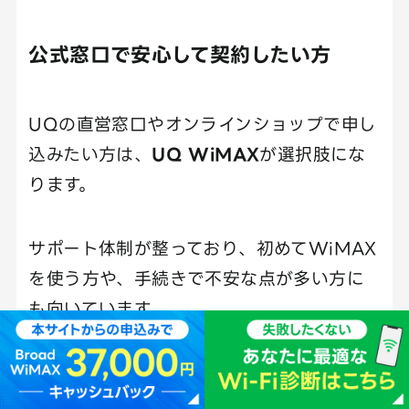
公式窓口で安心して契約したい方
UQの直営窓口やオンラインショップで申し
込みたい方は、
UQ WiMAX
が選択肢にな
ります。
サポート体制が整っており、初めてWiMAX
を使う方や、手続きで不安な点が多い方に
も向いています。
また、UQ mobileとの自宅セット割を適用
したい場合は、契約するWiMAXプロバイダ