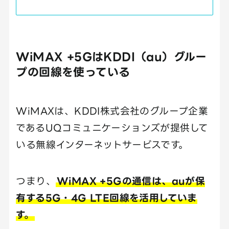
WiMAX +5GはKDDI（au）グルー
プの回線を使っている
WiMAXは、KDDI株式会社のグループ企業
であるUQコミュニケーションズが提供して
いる無線インターネットサービスです。
つまり、
WiMAX +5Gの通信は、auが保
有する5G・4G LTE回線を活用していま
す。