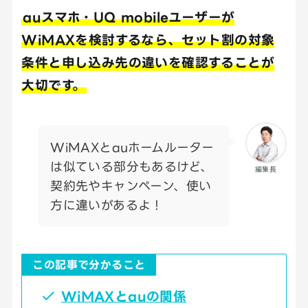
auスマホ・UQ mobileユーザーが
WiMAXを検討するなら、セット割の対象
条件と申し込み先の違いを確認することが
大切です。
WiMAXとauホームルーター
は似ている部分もあるけど、
編集長
契約先やキャンペーン、使い
方に違いがあるよ！
この記事で分かること
WiMAXとauの関係