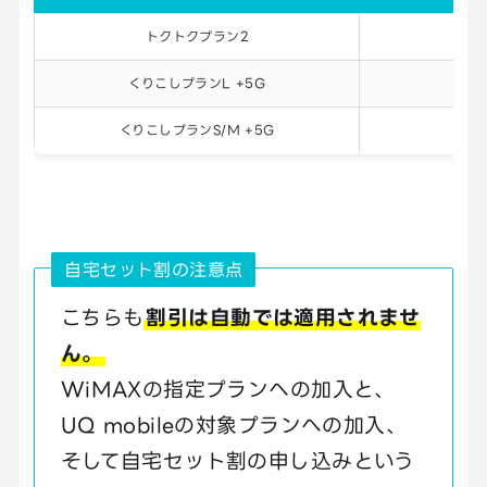
トクトクプラン2
くりこしプランL +5G
くりこしプランS/M +5G
自宅セット割の注意点
こちらも
割引は自動では適用されませ
ん。
WiMAXの指定プランへの加入と、
UQ mobileの対象プランへの加入、
そして自宅セット割の申し込みという