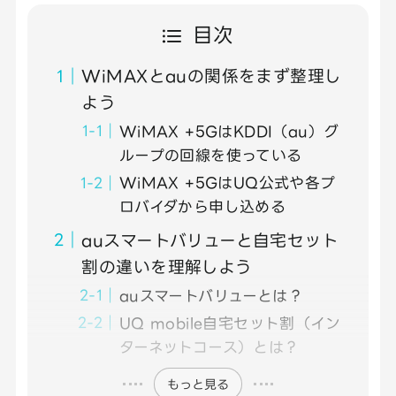
目次
WiMAXとauの関係をまず整理し
よう
WiMAX +5GはKDDI（au）グ
ループの回線を使っている
WiMAX +5GはUQ公式や各プ
ロバイダから申し込める
auスマートバリューと自宅セット
割の違いを理解しよう
auスマートバリューとは？
UQ mobile自宅セット割（イン
ターネットコース）とは？
もっと見る