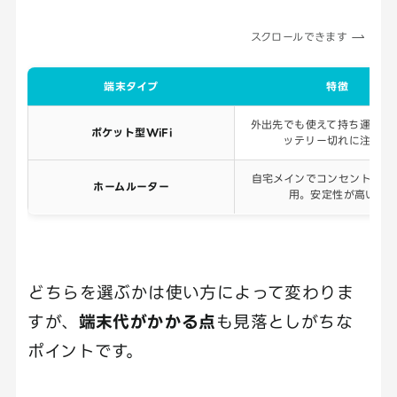
スクロールできます
端末タイプ
特徴
外出先でも使えて持ち運び可
ポケット型WiFi
ッテリー切れに注意。
自宅メインでコンセントに挿
ホームルーター
用。安定性が高い。
どちらを選ぶかは使い方によって変わりま
すが、
端末代がかかる点
も見落としがちな
ポイントです。