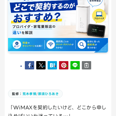
監修：
荒木孝博
/
那須ひろあき
「WiMAXを契約したいけど、どこから申し
込めばいいか迷っている…」。