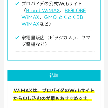
プロバイダの公式Webサイト
（
Broad WiMAX
、
BIGLOBE
WiMAX
、
GMO とくとくBB
WiMAX
など）
家電量販店（ビックカメラ、ヤマ
ダ電機など）
結論
WiMAXは、プロバイダのWebサイト
から申し込むのが最もおすすめです。