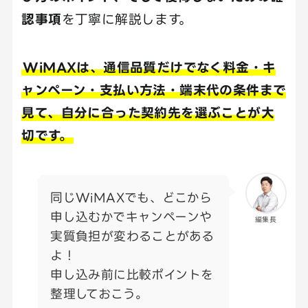
認事項
を丁寧に解説します。
WiMAXは、通信品質だけでなく料金・キ
ャンペーン・支払い方法・端末代の条件まで
見て、自分に合った契約先を選ぶことが大
切です。
同じWiMAXでも、どこから
申し込むかでキャンペーンや
編集長
実質負担が変わることがある
よ！
申し込み前に比較ポイントを
整理しておこう。