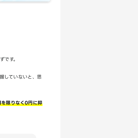
ずです。
握していないと、思
用を限りなく0円に抑