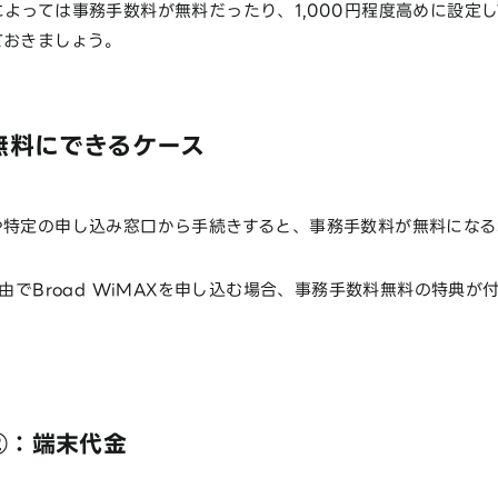
よっては事務手数料が無料だったり、1,000円程度高めに設定
ておきましょう。
無料にできるケース
や特定の申し込み窓口から手続きすると、事務手数料が無料になる
経由でBroad WiMAXを申し込む場合、事務手数料無料の特典が
。
②：端末代金