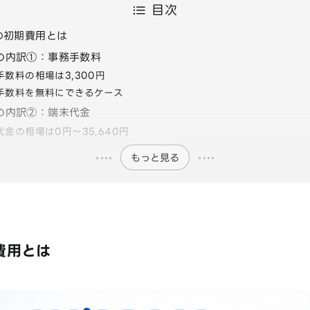
目次
Xの初期費用とは
の内訳①：事務手数料
手数料の相場は3,300円
手数料を無料にできるケース
の内訳②：端末代金
代金の相場は0円〜35,640円
もっと見る
費用とは