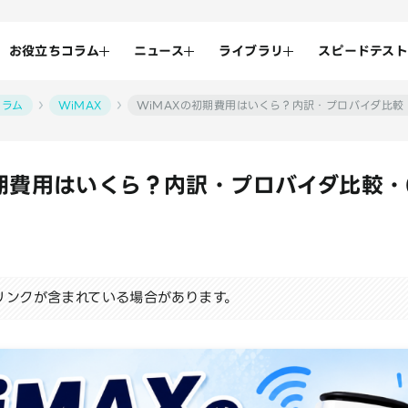
お役立ちコラム
ニュース
ライブラリ
スピードテスト
コラム
WiMAX
WiMAXの初期費用はいくら？内訳・プロバイダ比較
期費用はいくら？内訳・プロバイダ比較・
リンクが含まれている場合があります。