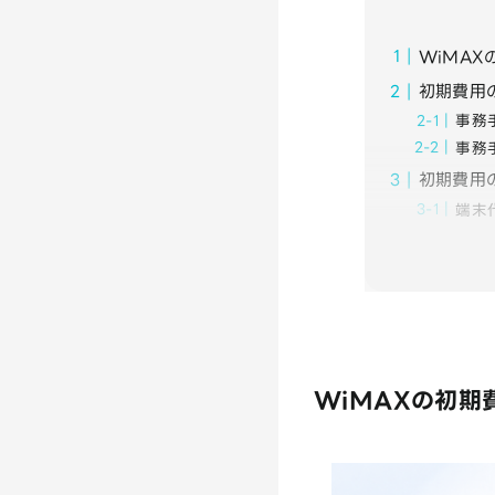
WiMA
初期費用
事務
事務
初期費用
端末
WiMAXの初期