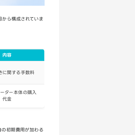
目から構成されていま
内容
きに関する手数料
ルーター本体の購入
代金
自の初期費用が加わる