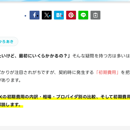
ひろあき
たいけど、最初にいくらかかるの？」
そんな疑問を持つ方は多いは
ばかりが注目されがちですが、契約時に発生する
「初期費用」
を把
があります。
AXの初期費用の内訳・相場・プロバイダ別の比較、そして初期費
解説します。