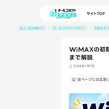
サイトTOP
ALL CONNECT
オールコネクトマガジン
お役立ち
WiMAXの初
まで解説
2026年7月7日
当ページには広告