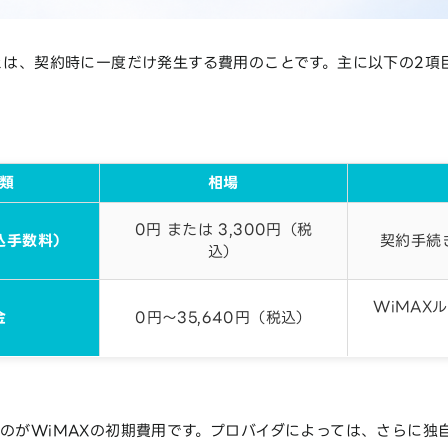
用とは、契約時に一度だけ発生する費用のことです。主に以下の2項
類
相場
0円 または 3,300円（税
込手数料）
契約手続
込）
WiMAX
金
0円〜35,640円（税込）
ものがWiMAXの初期費用です。プロバイダによっては、さらに独