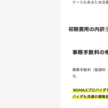
ケースもあるため注
初期費用の内訳
事務手数料の相
事務手数料（登録料
す。
WiMAXプロバイダ
バイダも共通の価格