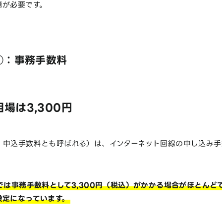
意が必要です。
①：事務手数料
場は3,300円
・申込手数料とも呼ばれる）は、インターネット回線の申し込み手
では事務手数料として3,300円（税込）がかかる場合がほとんど
設定になっています。