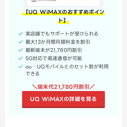
【UQ WiMAXのおすすめポイン
ト】
実店舗でもサポートが受けられる
最大13か月間月額料金を割引
最新端末が21,780円割引
5G対応で高速通信が可能
au・UQモバイルとのセット割が利用
できる
＼端末代21,780円割引／
UQ WiMAXの詳細を見る