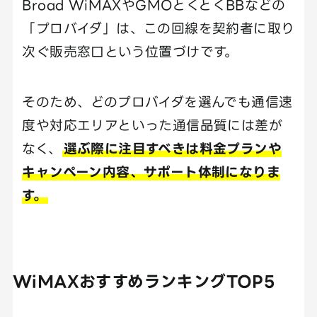
Broad WiMAXやGMOとくとくBBなどの
「プロバイダ」は、この回線を契約者に取り
次ぐ販売窓口という位置づけです。
そのため、どのプロバイダを選んでも通信速
度や対応エリアといった通信品質には差が
なく、
選ぶ際に注目すべきは料金プランや
キャンペーン内容、サポート体制になりま
す。
WiMAXおすすめランキングTOP5