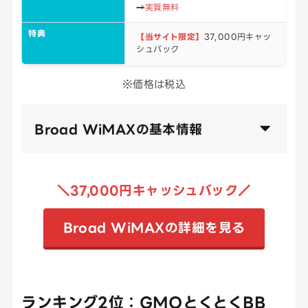
→
実質無料
特典
【当サイト限定】
37,000円キャッ
シュバック
※価格は税込
Broad WiMAXの基本情報
＼37,000円キャッシュバック／
Broad WiMAXの詳細を見る
ランキング2位：GMOとくとくBB