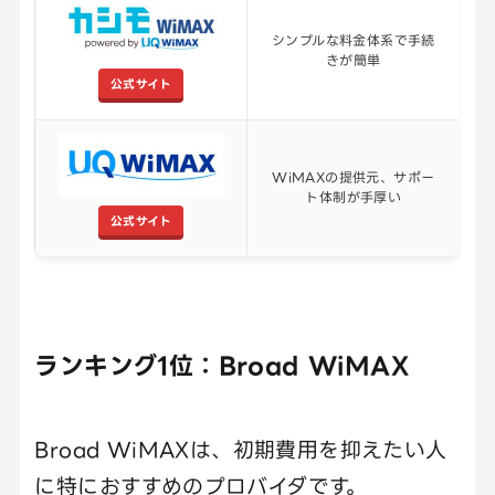
シンプルな料金体系で手続
きが簡単
公式サイト
WiMAXの提供元、サポー
ト体制が手厚い
公式サイト
ランキング1位：Broad WiMAX
Broad WiMAXは、初期費用を抑えたい人
に特におすすめのプロバイダです。