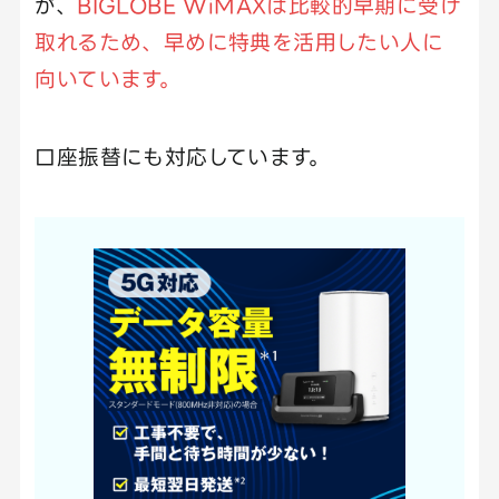
が、
BIGLOBE WiMAXは比較的早期に受け
取れるため、早めに特典を活用したい人に
向いています。
口座振替にも対応しています。