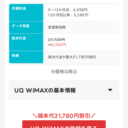
月額料金
0～12か月目：4,598円
13か月目以降：5,280円
データ容量
実質無制限
端末代金
27,720円
→
5,940円
特典
端末代金が最大21,780円割引
※価格は税込
UQ WiMAXの基本情報
＼端末代21,780円割引／