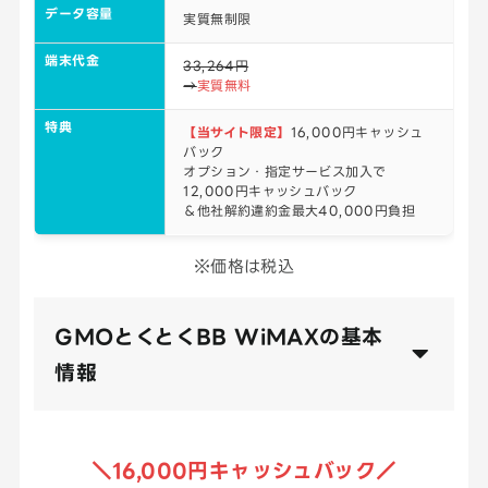
データ容量
実質無制限
端末代金
33,264円
→
実質無料
特典
【当サイト限定】
16,000円キャッシュ
バック
オプション・指定サービス加入で
12,000円キャッシュバック
＆他社解約違約金最大40,000円負担
※価格は税込
GMOとくとくBB WiMAXの基本
情報
＼16,000円キャッシュバック／