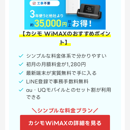
【カシモ WiMAXのおすすめポイン
ト】
シンプルな料金体系で分かりやすい
初月の月額料金が1,280円
最新端末が実質無料で手に入る
LINE登録で事務手数料無料
au・UQモバイルとのセット割が利用
できる
＼シンプルな料金プラン／
カシモWiMAXの詳細を見る