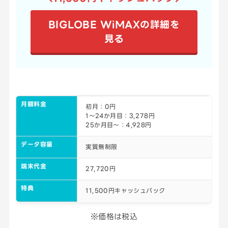
BIGLOBE WiMAXの詳細を
見る
月額料金
初月：0円
1～24か月目：3,278円
25か月目～：4,928円
データ容量
実質無制限
端末代金
27,720円
特典
11,500円キャッシュバック
※価格は税込