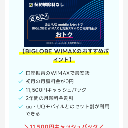
【BIGLOBE WiMAXのおすすめポ
イント】
口座振替のWiMAXで最安級
初月の月額料金が0円
11,500円キャッシュバック
2年間の月額料金割引
au・UQモバイルとのセット割が利用
できる
＼11,500円キャッシュバック／