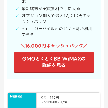
能
最新端末が実質無料で手に入る
オプション加入で最大12,000円キャ
ッシュバック
au・UQモバイルとのセット割が利用
できる
＼16,000円キャッシュバック／
GMOとくとくBB WiMAXの
詳細を見る
月額料金
初月：770円
1か月目以降：4,961円