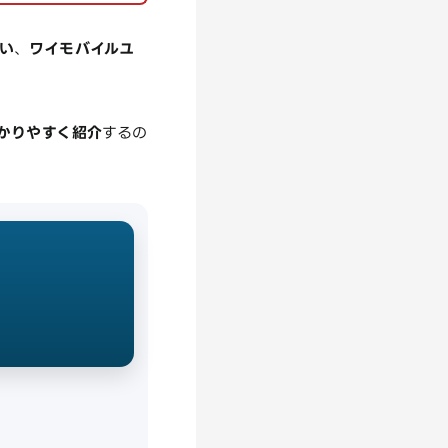
い
、
ワイモバイルユ
かりやすく紹介
するの