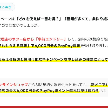
ひろあき
ンペーンは
「どれを使えば一番お得？」「種類が多くて、条件や組
いのではないでしょうか。
代理店のヤフー店から「事前エントリー」
して、SIMのみ契約で
ももらえる特典」で6,000円分のPayPay還元
を受け取りまし
もらえる特典と併用可能なキャンペーンを申し込みの種類によっ
ンラインショップ
からSIM契約や端末セットをしても、
新どこで
特典の最大6,000円分のPayPayポイント還元は受け取れる
よ！