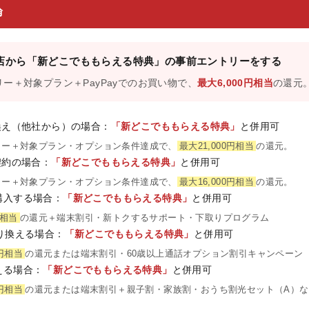
論
店から「新どこでももらえる特典」の事前エントリーをする
リー＋対象プラン＋PayPayでのお買い物で、
最大6,000円相当
の還元
換え（他社から）の場合：
「新どこでももらえる特典」
と併用可
リー＋対象プラン・オプション条件達成で、
最大21,000円相当
の還元。
契約の場合：
「新どこでももらえる特典」
と併用可
リー＋対象プラン・オプション条件達成で、
最大16,000円相当
の還元。
購入する場合：
「新どこでももらえる特典」
と併用可
円相当
の還元＋端末割引・新トクするサポート・下取りプログラム
り換える場合：
「新どこでももらえる特典」
と併用可
0円相当
の還元または端末割引・60歳以上通話オプション割引キャンペーン
える場合：
「新どこでももらえる特典」
と併用可
0円相当
の還元または端末割引＋親子割・家族割・おうち割光セット（A）