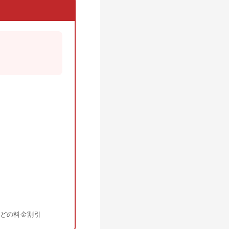
。
などの料金割引