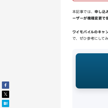
本記事では、
申し込
ーザーが機種変更で
ワイモバイルのキャ
で、ぜひ参考にして