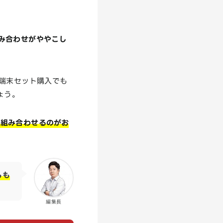
み合わせがややこし
も端末セット購入でも
ょう。
て組み合わせるのがお
もも
編集長