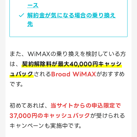
ース
解約金が気になる場合の乗り換え
先
また、WiMAXの乗り換えを検討している方
は、
契約解除料が最大40,000円キャッシ
ュバック
される
Broad WiMAX
がおすすめ
です。
初めてあれば、
当サイトからの申込限定で
37,000円のキャッシュバック
が受けられる
キャンペーンも実施中です。