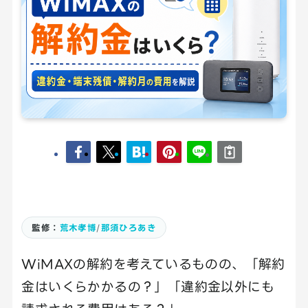
監修：
荒木孝博
/
那須ひろあき
WiMAXの解約を考えているものの、「解約
金はいくらかかるの？」「違約金以外にも