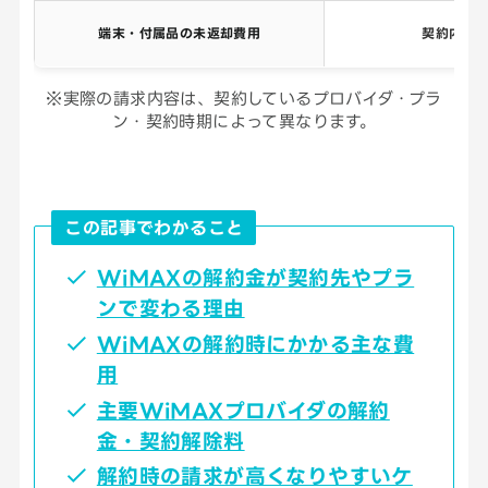
端末・付属品の未返却費用
契約内容
※実際の請求内容は、契約しているプロバイダ・プラ
ン・契約時期によって異なります。
この記事でわかること
WiMAXの解約金が契約先やプラ
ンで変わる理由
WiMAXの解約時にかかる主な費
用
主要WiMAXプロバイダの解約
金・契約解除料
解約時の請求が高くなりやすいケ