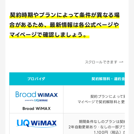
契約時期やプランによって条件が異なる場
合があるため、最新情報は各公式ページや
マイページで確認しましょう。
スクロールできます
プロバイダ
契約解除料・違約金の目
契約プランによって異な
マイページで契約解除料と更新月
Broad WiMAX
期間条件なしのプランは契約解
2年自動更新あり・なしの一部プラン
1,100円（税込）が発