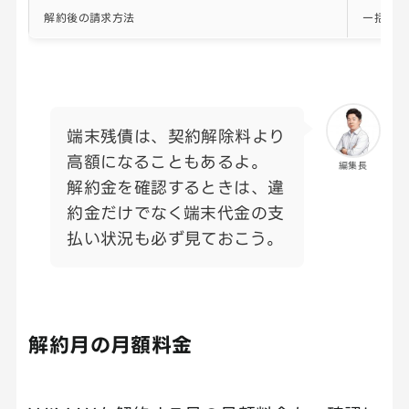
解約後の請求方法
一括請求
端末残債は、契約解除料より
高額になることもあるよ。
編集長
解約金を確認するときは、違
約金だけでなく端末代金の支
払い状況も必ず見ておこう。
解約月の月額料金