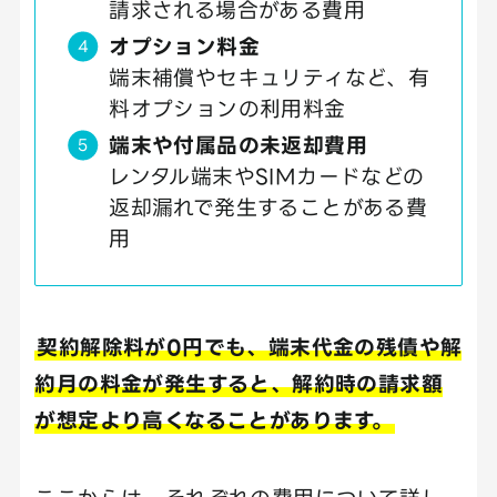
請求される場合がある費用
オプション料金
端末補償やセキュリティなど、有
料オプションの利用料金
端末や付属品の未返却費用
レンタル端末やSIMカードなどの
返却漏れで発生することがある費
用
契約解除料が0円でも、端末代金の残債や解
約月の料金が発生すると、解約時の請求額
が想定より高くなることがあります。