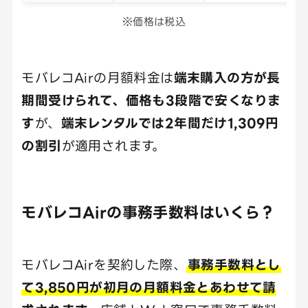
※価格は税込
モバレコAirの月額料金は
端末購入の方が長
期間受けられて、価格も3段階で安くなりま
す
が、
端末レンタルでは2年間だけ1,309円
の割引
が適用されます。
モバレコAirの事務手数料はいくら？
モバレコAirを契約した際、
事務手数料とし
て3,850円が初月の月額料金とあわせて請