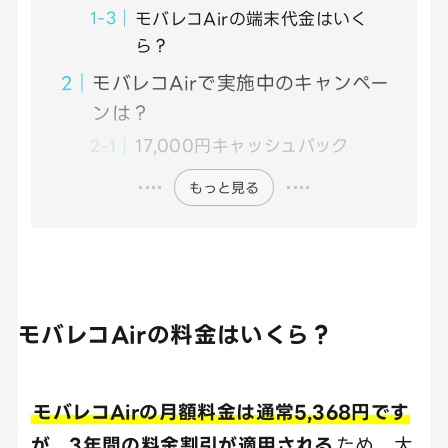
モバレコAirの端末代金はいく
ら？
モバレコAirで実施中のキャンペー
ンは？
17,000円キャッシュバック
もっと見る
モバレコAirの料金はいくら？
モバレコAirの月額料金は通常5,368円です
が、3年間の料金割引が適用される
ため、大