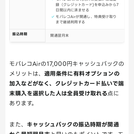
録（クレジットカード)を申込みから7
日間以内に済ませる
モバレコAirが開通し、特典受け取り
まで継続利用する
振込時期
開通翌月末
モバレコAirの17,000円キャッシュバックの
メリットは、
適用条件に有料オプションの
加入などがなく、クレジットカード払いで端
末購入を選択した人は全員受け取れる
点に
あります。
また、
キャッシュバックの振込時期が開通