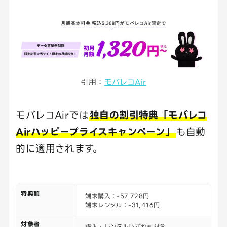
引用：
モバレコAir
モバレコAirでは
独自の割引特典「モバレコ
Airハッピープライスキャンペーン」
も自動
的に適用されます。
特典額
端末購入：-57,728円
端末レンタル：-31,416円
対象者
購入・レンタルいずれも対象