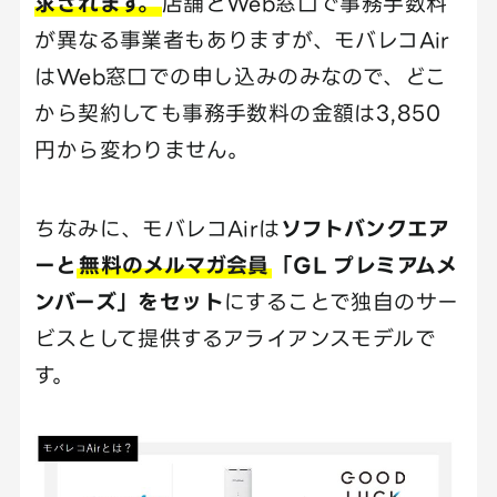
求されます。
店舗とWeb窓口で事務手数料
が異なる事業者もありますが、モバレコAir
はWeb窓口での申し込みのみなので、どこ
から契約しても事務手数料の金額は3,850
円から変わりません。
ちなみに、モバレコAirは
ソフトバンクエア
ーと
無料のメルマガ会員
「GL プレミアムメ
ンバーズ」をセット
にすることで独自のサー
ビスとして提供するアライアンスモデルで
す。