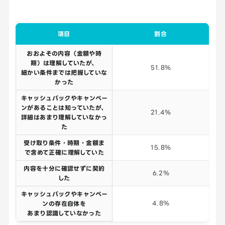
項目
割合
おおよその内容（金額や時
期）は理解していたが、
51.8％
細かい条件までは把握していな
かった
キャッシュバックやキャンペー
ンがあることは知っていたが、
21.4％
詳細はあまり理解していなかっ
た
受け取り条件・時期・金額ま
15.8％
で含めて正確に理解していた
内容を十分に確認せずに契約
6.2％
した
キャッシュバックやキャンペー
4.8％
ンの存在自体を
あまり認識していなかった