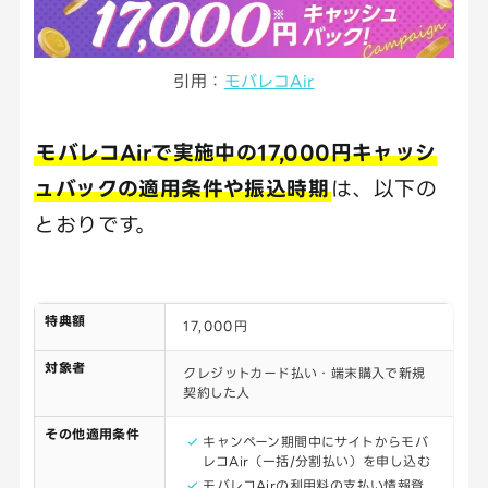
引用：
モバレコAir
モバレコAirで実施中の17,000円キャッシ
ュバックの適用条件や振込時期
は、以下の
とおりです。
特典額
17,000円
対象者
クレジットカード払い・端末購入で新規
契約した人
その他適用条件
キャンペーン期間中にサイトからモバ
レコAir（一括/分割払い）を申し込む
モバレコAirの利用料の支払い情報登