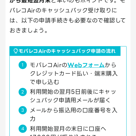
から最短翌月末
と早いのもポイントです。モ
バレコAirのキャッシュバック受け取りに
は、以下の申請手続きも必要なので確認して
おきましょう。
モバレコAirのキャッシュバック申請の流れ
モバレコAirの
Webフォーム
から
クレジットカード払い・端末購入
で申し込む
利用開始の翌月5日前後にキャッ
シュバック申請用メールが届く
メールから振込用の口座番号を入
力
利用開始翌月の末日に口座へ