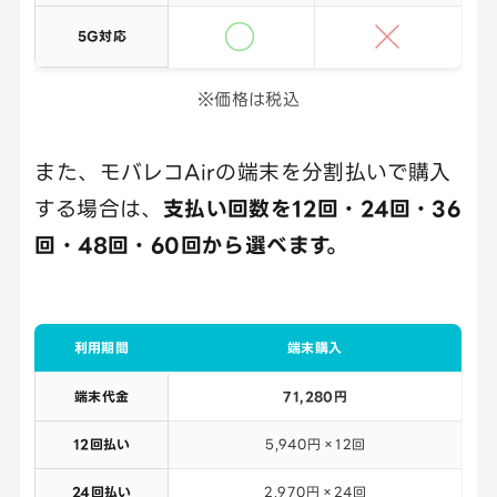
5G対応
※価格は税込
また、モバレコAirの端末を分割払いで購入
する場合は、
支払い回数を12回・24回・36
回・48回・60回から選べます。
利用期間
端末購入
端末代金
71,280円
12回払い
5,940円×12回
24回払い
2,970円×24回