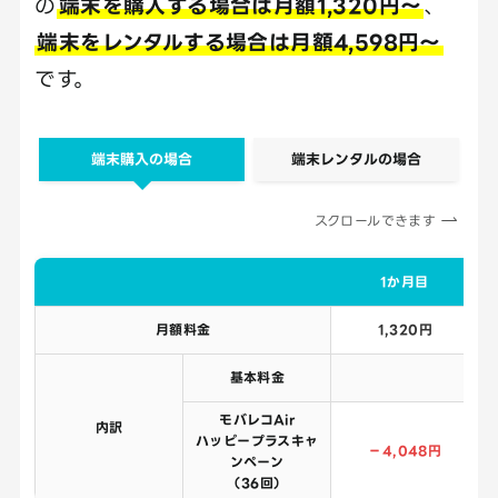
の
端末を購入する場合は月額1,320円～
、
端末をレンタルする場合は月額4,598円～
です。
端末購入の場合
端末レンタルの場合
スクロールできます
1か月目
月額料金
1,320円
基本料金
モバレコAir
内訳
ハッピープラスキャ
－4,048円
ンペーン
（36回）