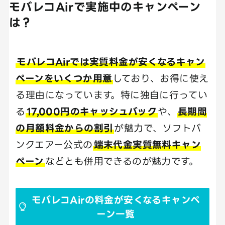
モバレコAirで実施中のキャンペーン
は？
モバレコAirでは実質料金が安くなるキャン
ペーンをいくつか用意
しており、お得に使え
る理由になっています。特に独自に行ってい
る
17,000円のキャッシュバック
や、
長期間
の月額料金からの割引
が魅力で、ソフトバ
ンクエアー公式の
端末代金実質無料キャン
ペーン
などとも併用できるのが魅力です。
モバレコAirの料金が安くなるキャンペ
ーン一覧