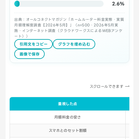
2.6%
出典：オールコネクトマガジン「ホームルーター料金実態・実質
月額理解度調査【2026年5月】」（n=500・2026年5月実
施・インターネット調査（クラウドワークスによるWEBアンケ
ート））
引用文をコピー
グラフを埋め込む
画像で保存
スクロールできます
重視した点
月額料金の安さ
スマホとのセット割額