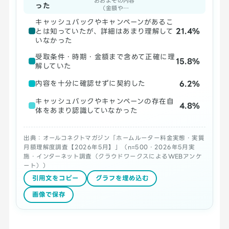
おおよその内容
った
（金額や…
キャッシュバックやキャンペーンがあるこ
21.4%
とは知っていたが、詳細はあまり理解して
いなかった
受取条件・時期・金額まで含めて正確に理
15.8%
解していた
6.2%
内容を十分に確認せずに契約した
キャッシュバックやキャンペーンの存在自
4.8%
体をあまり認識していなかった
出典：オールコネクトマガジン「ホームルーター料金実態・実質
月額理解度調査【2026年5月】」（n=500・2026年5月実
施・インターネット調査（クラウドワークスによるWEBアンケ
ート））
引用文をコピー
グラフを埋め込む
画像で保存