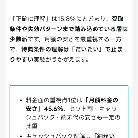
「正確に理解」は15.8％にとどまり、
受取
条件や失効パターンまで踏み込めている層は
少数派
です。月額の安さを最重視する一方
で、
特典条件の理解は「だいたい」で止ま
りやすい
実態がうかがえます。
料金面の重視点1位は
「月額料金の
安さ」45.6％
、セット割・キャッ
シュバック・端末代の安さも一定の
比重
キャッシュバック理解は
「細かい