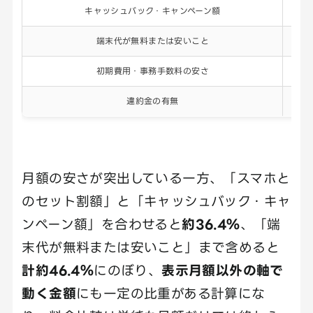
キャッシュバック・キャンペーン額
端末代が無料または安いこと
初期費用・事務手数料の安さ
違約金の有無
月額の安さが突出している一方、「スマホと
のセット割額」と「キャッシュバック・キャ
ンペーン額」を合わせると
約36.4％
、「端
末代が無料または安いこと」まで含めると
計約46.4％
にのぼり、
表示月額以外の軸で
動く金額
にも一定の比重がある計算にな