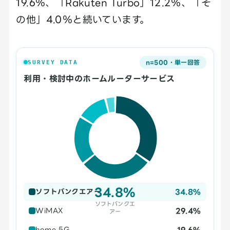
19.6％、「Rakuten Turbo」12.2％、「そ
の他」4.0％と続いています。
n=500・単一回答
SURVEY DATA
利用・検討中のホームルーターサービス
34.8%
34.8%
ソフトバンクエアー
ソフトバンクエ
29.4%
WiMAX
アー
19.6%
home 5G