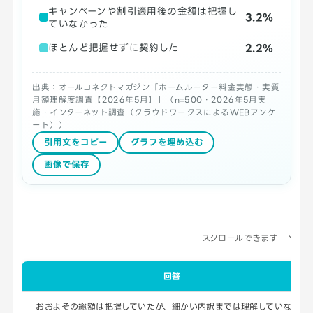
キャンペーンや割引適用後の金額は把握し
3.2%
ていなかった
2.2%
ほとんど把握せずに契約した
出典：オールコネクトマガジン「ホームルーター料金実態・実質
月額理解度調査【2026年5月】」（n=500・2026年5月実
施・インターネット調査（クラウドワークスによるWEBアンケ
ート））
引用文をコピー
グラフを埋め込む
画像で保存
スクロールできます
回答
おおよその総額は把握していたが、細かい内訳までは理解していなかっ