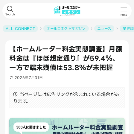
Search
Menu
ALL CONNECT
オールコネクトマガジン
ニュース
業界調
【ホームルーター料金実態調査】月額
料金は『ほぼ想定通り』が59.4％、
一方で端末残債は53.8％が未把握
2026年7月31日
当ページには広告リンクが含まれている場合があ
ります。