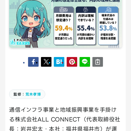
監修：
荒木孝博
通信インフラ事業と地域振興事業を手掛け
る株式会社ALL CONNECT（代表取締役社
長：岩井宏太・本社：福井県福井市）が運