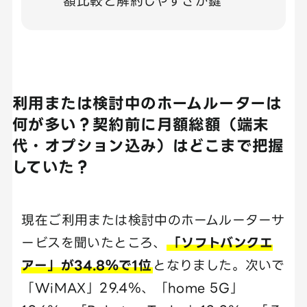
額比較と解約しやすさが鍵
利用または検討中のホームルーターは
何が多い？契約前に月額総額（端末
代・オプション込み）はどこまで把握
していた？
現在ご利用または検討中のホームルーターサ
ービスを聞いたところ、
「ソフトバンクエ
アー」が34.8％で1位
となりました。次いで
「WiMAX」29.4％、「home 5G」