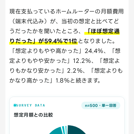
現在支払っているホームルーターの月額費用
（端末代込み）が、当初の想定と比べてど
うだったかを聞いたところ、
「ほぼ想定通
りだった」が59.4％で1位
となりました。
「想定よりもやや高かった」24.4％、「想
定よりもやや安かった」12.2％、「想定よ
りもかなり安かった」2.2％、「想定よりも
かなり高かった」1.8％と続きます。
n=500・単一回答
SURVEY DATA
想定月額との比較