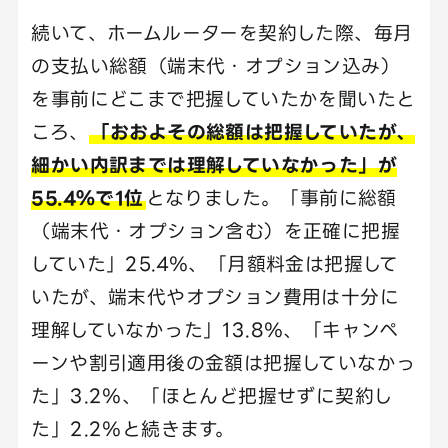
続いて、ホームルーターを契約した際、毎月
の支払い総額（端末代・オプション込み）
を事前にどこまで把握していたかを聞いたと
ころ、
「おおよその総額は把握していたが、
細かい内訳までは理解していなかった」が
55.4％で1位
となりました。「事前に総額
（端末代・オプション含む）を正確に把握
していた」25.4％、「月額料金は把握して
いたが、端末代やオプション費用は十分に
理解していなかった」13.8％、「キャンペ
ーンや割引適用後の金額は把握していなかっ
た」3.2％、「ほとんど把握せずに契約し
た」2.2％と続きます。