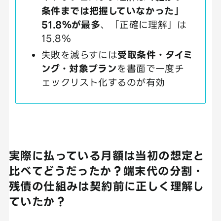
条件までは把握していなかった」
51.8％が最多
、「正確に理解」は
15.8％
失敗を減らすには
受取条件・タイミ
ング・対象プラン
を書面で一度チ
ェックリスト化するのが有効
実際に払っている月額は当初の想定と
比べてどうだったか？端末代の分割・
残債の仕組みは契約前に正しく理解し
ていたか？