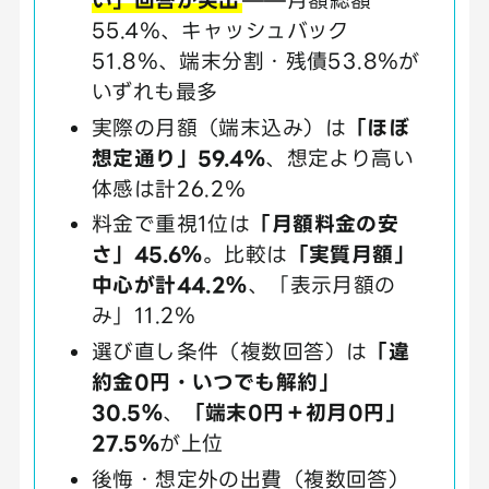
55.4％、キャッシュバック
51.8％、端末分割・残債53.8％が
いずれも最多
実際の月額（端末込み）は
「ほぼ
想定通り」59.4％
、想定より高い
体感は計26.2％
料金で重視1位は
「月額料金の安
さ」45.6％
。比較は
「実質月額」
中心が計44.2％
、「表示月額の
み」11.2％
選び直し条件（複数回答）は
「違
約金0円・いつでも解約」
30.5％
、
「端末0円＋初月0円」
27.5％
が上位
後悔・想定外の出費（複数回答）