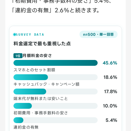
「初期費用・事務手数料の安さ」5.4％、
「違約金の有無」2.6％と続きます。
n=500・単一回答
SURVEY DATA
料金選定で最も重視した点
月額料金の安さ
1位
45.6%
スマホとのセット割額
18.6%
キャッシュバック・キャンペーン額
17.8%
端末代が無料または安いこと
10.0%
初期費用・事務手数料の安さ
5.4%
違約金の有無