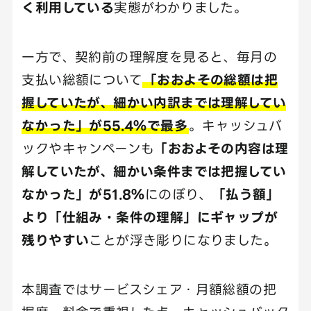
く利用している
実態がわかりました。
一方で、契約前の理解度を見ると、毎月の
支払い総額について
「おおよその総額は把
握していたが、細かい内訳までは理解してい
なかった」が55.4％で最多
。キャッシュバ
ックやキャンペーンも
「おおよその内容は理
解していたが、細かい条件までは把握してい
なかった」が51.8％
にのぼり、
「払う額」
より「仕組み・条件の理解」にギャップが
残りやすい
ことが浮き彫りになりました。
本調査ではサービスシェア・月額総額の把