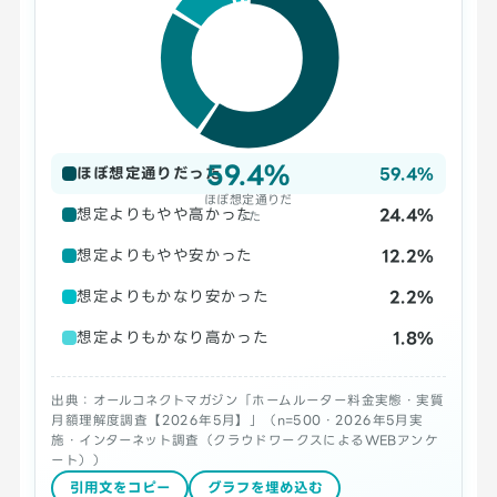
59.4%
59.4%
ほぼ想定通りだった
ほぼ想定通りだ
24.4%
想定よりもやや高かった
った
12.2%
想定よりもやや安かった
2.2%
想定よりもかなり安かった
1.8%
想定よりもかなり高かった
出典：オールコネクトマガジン「ホームルーター料金実態・実質
月額理解度調査【2026年5月】」（n=500・2026年5月実
施・インターネット調査（クラウドワークスによるWEBアンケ
ート））
引用文をコピー
グラフを埋め込む