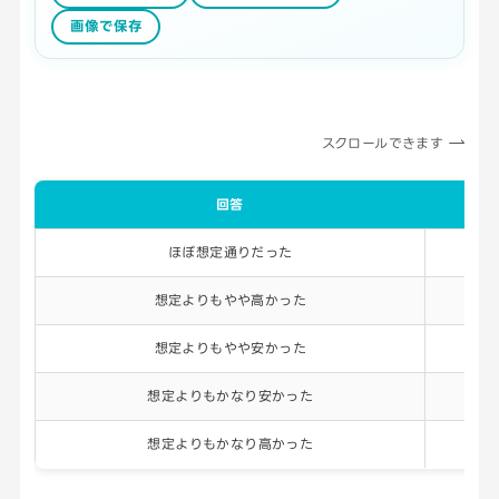
画像で保存
スクロールできます
回答
ほぼ想定通りだった
5
想定よりもやや高かった
2
想定よりもやや安かった
1
想定よりもかなり安かった
2
想定よりもかなり高かった