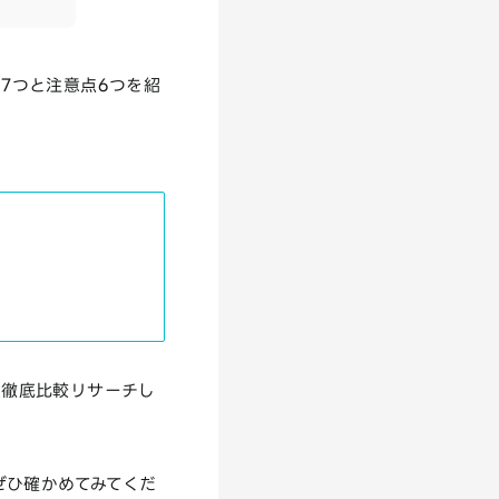
ト7つと注意点6つを紹
に徹底比較リサーチし
にぜひ確かめてみてくだ