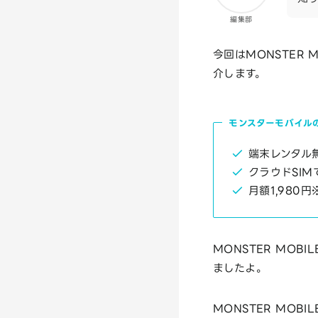
編集部
今回はMONSTER
介します。
モンスターモバイル
端末レンタル
クラウドSIM
月額1,980
MONSTER MO
ましたよ。
MONSTER MO