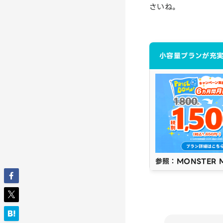
さいね。
小容量プランが充
参照：MONSTER 