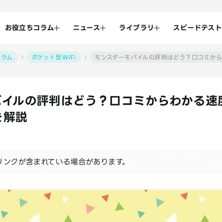
お役立ちコラム
ニュース
ライブラリ
スピードテスト
コラム
ポケット型WiFi
モンスターモバイルの評判はどう？口コミか
バイルの評判はどう？口コミからわかる速
を解説
リンクが含まれている場合があります。