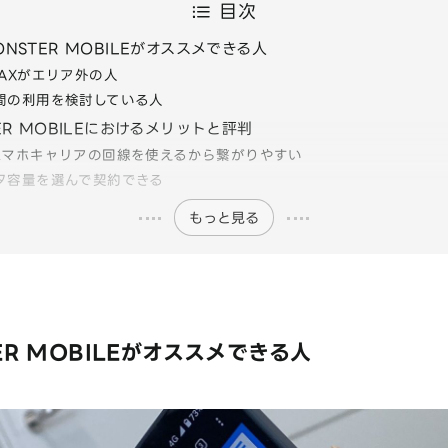
目次
NSTER MOBILEがオススメできる人
MAXがエリア外の人
間の利用を検討している人
ER MOBILEにおけるメリットと評判
スマホキャリアの回線を使えるから繋がりやすい
タ容量を選んで契約できる
もっと見る
ER MOBILEがオススメできる人