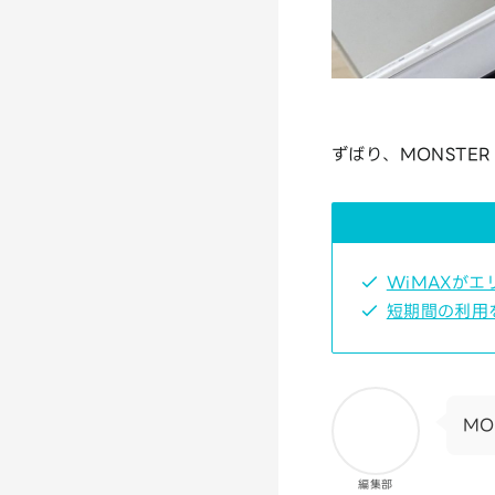
ずばり、MONSTE
WiMAXがエ
短期間の利用
MO
編集部