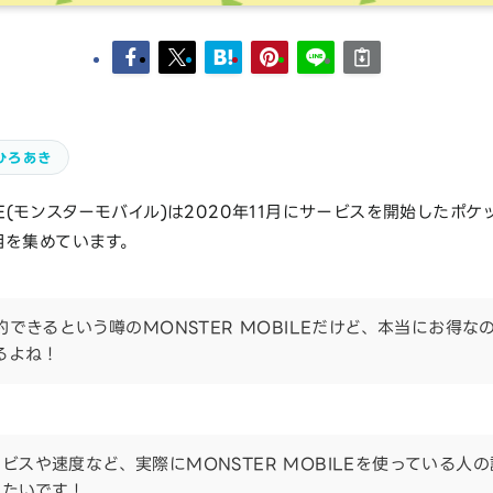
ひろあき
ILE(モンスターモバイル)は2020年11月にサービスを開始したポケ
目を集めています。
約できるという噂のMONSTER MOBILEだけど、本当にお得な
るよね！
ビスや速度など、実際にMONSTER MOBILEを使っている人
りたいです！