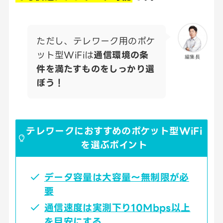
ただし、テレワーク用のポケ
ット型WiFiは
通信環境の条
編集長
件を満たすものをしっかり選
ぼう！
テレワークにおすすめのポケット型WiFi
を選ぶポイント
データ容量は大容量～無制限が必
要
通信速度は実測下り10Mbps以上
を目安にする