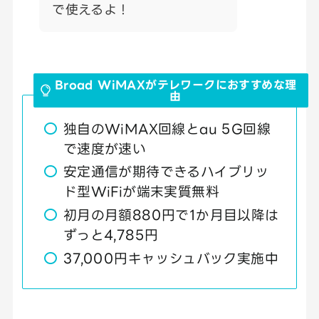
で使えるよ！
Broad WiMAXがテレワークにおすすめな理
由
独自のWiMAX回線とau 5G回線
で速度が速い
安定通信が期待できるハイブリッ
ド型WiFiが端末実質無料
初月の月額880円で1か月目以降は
ずっと4,785円
37,000円キャッシュバック実施中