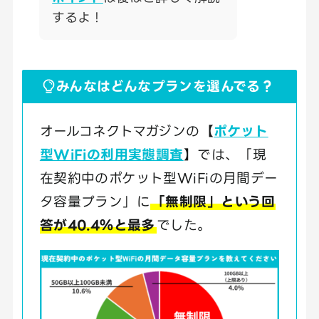
するよ！
みんなはどんなプランを選んでる？
オールコネクトマガジンの【
ポケット
型WiFiの利用実態調査
】では、「現
在契約中のポケット型WiFiの月間デー
タ容量プラン」に
「無制限」という回
答が40.4％と最多
でした。