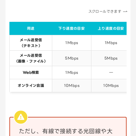
スクロールできます
用途
下り速度の目安
上り速度の目安
メール送受信
1Mbps
1Mbps
（テキスト）
メール送受信
5Mbps
5Mbps
（画像・ファイル）
Web検索
1Mbps
―
オンライン会議
10Mbps
10Mbps
ただし、有線で接続する光回線や大