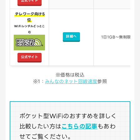
公式サイト
テレワーク向け5
位
WiFiレンタルどっとこ
む
詳細へ
1日1GB～無制限
公式サイト
※価格は税込
※1：
みんなのネット回線速度
参照
ポケット型WiFiのおすすめを詳しく
比較したい方は
こちらの記事
もあわ
せてご覧ください。