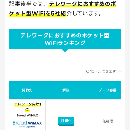
記事後半では、
テレワークにおすすめのポ
ケット型WiFiを5社紹
介しています。
テレワークにおすすめのポケット型
WiFiランキング
スクロールできます
契約先
解説
データ容量
テレワーク向け1
位
Broad WiMAX
詳細へ
無制限