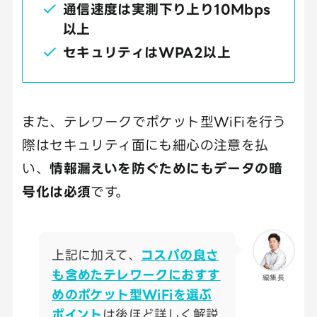
通信速度は実測下り上り10Mbps
以上
セキュリティはWPA2以上
また、テレワークでポケット型WiFiを行う
際はセキュリティ面にも細心の注意を払
い、
情報漏えいを防ぐためにもデータの暗
号化は必須
です。
上記に加えて、
コスパの良さ
も含めたテレワークにおすす
編集長
めのポケット型WiFiを選ぶ
ポイント
は後ほど詳しく解説