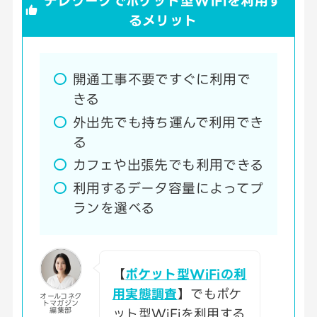
テレワークでポケット型WiFiを利用す
るメリット
開通工事不要ですぐに利用で
きる
外出先でも持ち運んで利用でき
る
カフェや出張先でも利用できる
利用するデータ容量によってプ
ランを選べる
【
ポケット型WiFiの利
用実態調査
】でもポケ
オールコネク
トマガジン
ット型WiFiを利用する
編集部