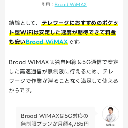
引用：
Broad WiMAX
結論として、
テレワークにおすすめのポケッ
ト型WiFiは安定した速度が期待できて料金
も安い
Broad WiMAX
です。
Broad WiMAXは独自回線＆5G通信で安定
した高速通信が無制限に行えるため、テレ
ワークで作業が滞ることなく満足して使える
からです。
Broad WiMAXは5G対応の
無制限プランが月額4,785円
編集長