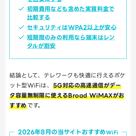
初期費用なども含めた実質料金で
比較する
セキュリティはWPA2以上が安心
短期間のみの利用なら端末はレン
タルが割安
結論として、テレワークも快適に行えるポケ
ット型WiFiは、
5G対応の高速通信がデー
タ容量無制限に使えるBroad WiMAXがお
すすめ
です。
2026年8月の当サイトおすすめ
WiFi