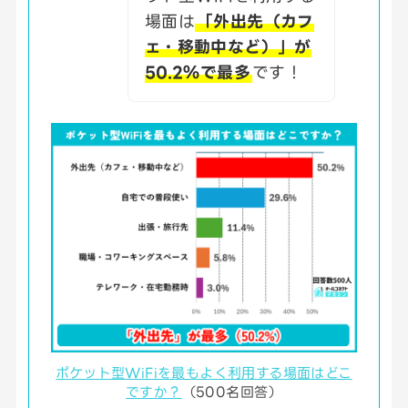
場面は
「外出先（カフ
ェ・移動中など）」が
50.2％で最多
です！
ポケット型WiFiを最もよく利用する場面はどこ
ですか？
（500名回答）