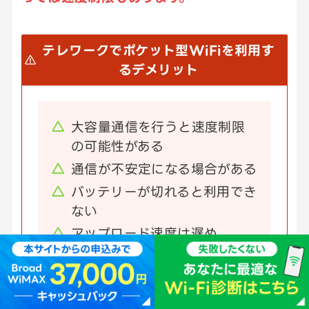
テレワークでポケット型WiFiを利用す
るデメリット
大容量通信を行うと速度制限
の可能性がある
通信が不安定になる場合がある
バッテリーが切れると利用でき
ない
アップロード速度は遅め
大人数でのシェアは向いてい
ない