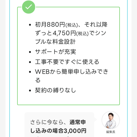
初月880円
、それ以降
(税込)
ずっと4,750円
でシン
(税込)
プルな料金設計
サポートが充実
工事不要ですぐに使える
WEBから簡単申し込みでき
る
契約の縛りなし
さらに今なら、
通常申
し込みの場合3,000円
編集長