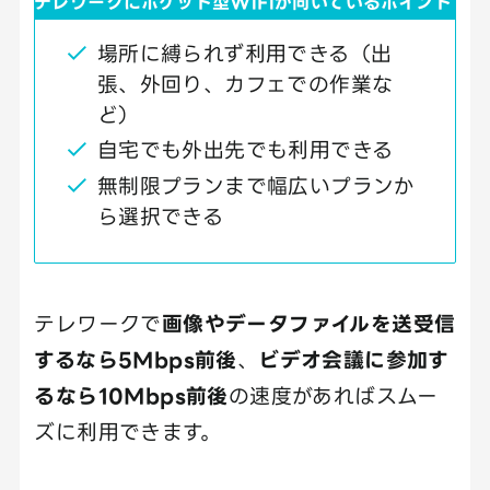
テレワークにポケット型WiFiが向いているポイント
場所に縛られず利用できる（出
張、外回り、カフェでの作業な
ど）
自宅でも外出先でも利用できる
無制限プランまで幅広いプランか
ら選択できる
テレワークで
画像やデータファイルを送受信
するなら5Mbps前後
、
ビデオ会議に参加す
るなら10Mbps前後
の速度があればスムー
ズに利用できます。