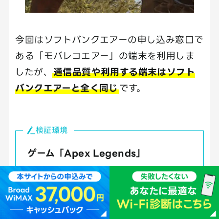
今回はソフトバンクエアーの申し込み窓口で
ある「モバレコエアー」の端末を利用しま
したが、
通信品質や利用する端末はソフト
バンクエアーと全く同じ
です。
検証環境
ゲーム「Apex Legends」
Steam版（PC）・モバレコエアー
有線接続
平日の19時頃