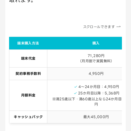
スクロールできます
端末購入方法
購入
71,280円
端末代金
（月月割で実質無料）
契約事務手数料
4,950円
4～24か月目：4,950円
25か月目以降：5,368円
月額料金
※満25歳以下・満60歳以上なら24か月目まで3,
円
キャッシュバック
最大45,000円