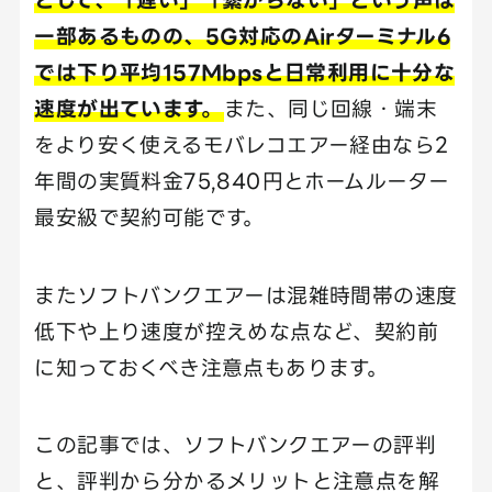
一部あるものの、5G対応のAirターミナル6
では下り平均157Mbpsと日常利用に十分な
速度が出ています。
また、同じ回線・端末
をより安く使えるモバレコエアー経由なら2
年間の実質料金75,840円とホームルーター
最安級で契約可能です。
またソフトバンクエアーは混雑時間帯の速度
低下や上り速度が控えめな点など、契約前
に知っておくべき注意点もあります。
この記事では、ソフトバンクエアーの評判
と、評判から分かるメリットと注意点を解