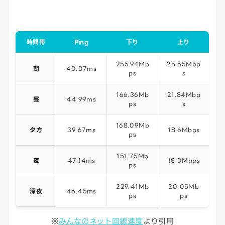
時間帯
Ping
下り
上り
255.94Mb
25.65Mbp
朝
40.07ms
ps
s
166.36Mb
21.84Mbp
昼
44.99ms
ps
s
168.09Mb
夕方
39.67ms
18.6Mbps
ps
151.75Mb
夜
47.14ms
18.0Mbps
ps
229.41Mb
20.05Mb
深夜
46.45ms
ps
ps
※
みんなのネット回線速度
より引用