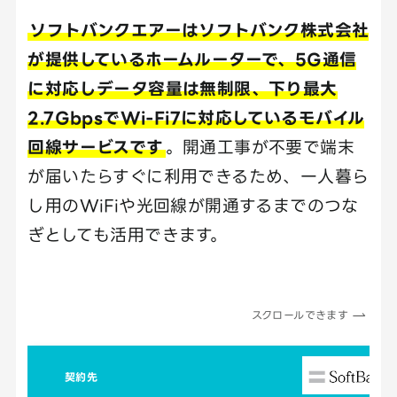
ソフトバンクエアーはソフトバンク株式会社
が提供しているホームルーターで、5G通信
に対応しデータ容量は無制限、下り最大
2.7GbpsでWi-Fi7に対応しているモバイル
回線サービスです
。開通工事が不要で端末
が届いたらすぐに利用できるため、一人暮ら
し用のWiFiや光回線が開通するまでのつな
ぎとしても活用できます。
スクロールできます
契約先