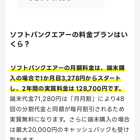
ソフトバンクエアーの料金プランはい
くら？
ソフトバンクエアーの月額料金は、端末購
入の場合で1か月目3,278円からスタート
し、2年間の実質料金は
128,700円です。
端末代金71,280円は「月月割」により48
回の分割代金と同額が毎月割引されるため
実質無料になります。さらに端末購入の場合
は最大20,000円のキャッシュバックも受け
取れます。