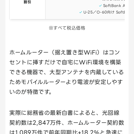
割引
SoftBank Air
U-25／O-60向け SoftBan
※すべて税込価格
ホームルーター（据え置き型WiFi）はコン
セントに挿すだけで自宅にWiFi環境を構築
できる機器で、大型アンテナを内蔵している
ためモバイルルーターより電波が安定しやす
いのが特徴です。
実際に総務省の最新白書によると、光回線
契約数は2,847万件、ホームルーター契約数
は1,089万件で前年同期比+18.2%と急速に