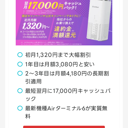
初月1,320円まで大幅割引
1年目は月額3,080円と安い
2～3年目は月額4,180円の長期割
引適用
最短翌月に17,000円キャッシュバ
ック
最新機種Airターミナル6が実質無
料