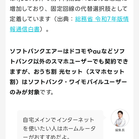
増加しており、固定回線の代替選択肢として
定着しています（出典：
総務省 令和7年版情
報通信白書
）。
ソフトバンクエアーはドコモやauなどソフ
トバンク以外のスマホユーザーでも契約でき
ますが、おうち割 光セット（スマホセット
割）はソフトバンク・ワイモバイルユーザー
のみが対象
です。
自宅メインでインターネット
を使いたい人はホームルータ
編集長
ーがおすすめだよ。