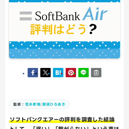
監修：
荒木孝博
/
那須ひろあき
ソフトバンクエアーの評判を調査した結論
として、「遅い」「繋がらない」という声は