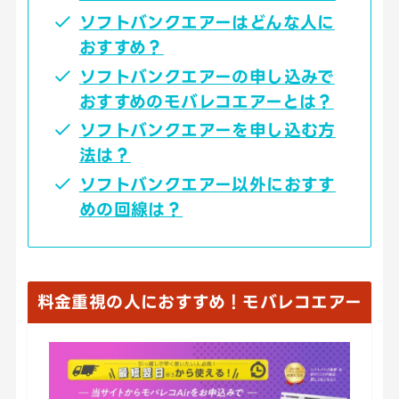
ソフトバンクエアーはどんな人に
おすすめ？
ソフトバンクエアーの申し込みで
おすすめのモバレコエアーとは？
ソフトバンクエアーを申し込む方
法は？
ソフトバンクエアー以外におすす
めの回線は？
料金重視の人におすすめ！モバレコエアー