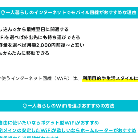
一人暮らしのインターネットでモバイル回線がおすすめな理由
し込んでから最短翌日に開通する
iFiを選べば外出先にも持ち運びできる
容量を選べば月額2,000円前後～と安い
もかんたんに移動できる
使うインターネット回線（WiFi）は、
利用目的や生活スタイル
一人暮らしのWiFiを選ぶおすすめの方法
自由に使いたいならポケット型WiFiがおすすめ
宅メインの安定したWiFiが欲しいならホームルーターがおすすめ