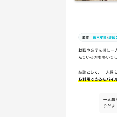
監修：
荒木孝博
/
那須
就職や進学を機に一人
んでいる方も多いで
結論として、一人暮ら
ら利用できるモバイル
一人暮
りだよ