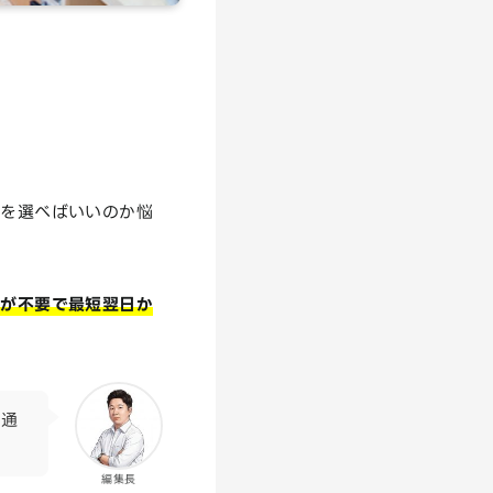
）を選べばいいのか悩
事が不要で最短翌日か
の通
編集長