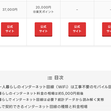
20,000円
37,000円
–
※楽天ポイント
公式
公式
公式
公
サイト
サイト
サイト
サ
目次
一人暮らしのインターネット回線（WiFi）は工事不要のモバイル
暮らしのインターネット料金の相場は約5,000円前後
暮らしでインターネット回線は必要？統計データから読み解く実態
しで契約できるインターネット回線の種類と料金相場