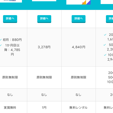
詳細へ
詳細へ
詳細へ
詳
2
1,
初月：880円
5
1か月目以
3,278円
4,840円
2,
降：4,785
円
10
2,
20
原則無制限
原則無制限
原則無制限
50
10
なし
なし
なし
2
実質無料
1円
無料レンタル
無料レ