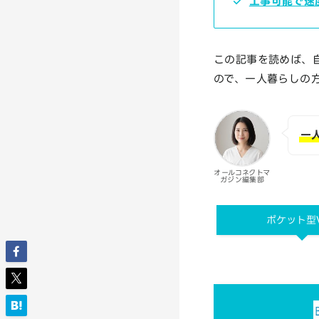
工事可能で速
この記事を読めば、自
ので、一人暮らしの
一
オールコネクトマ
ガジン編集部
ポケット型W