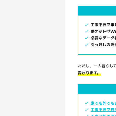
工事不要で申
ポケット型W
必要なデータ
引っ越しの際
ただし、一人暮らしで
変わります。
家でも外でも
工事不要で自