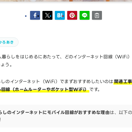
ひろあき
暮らしをはじめるにあたって、どのインターネット回線（WiFi
しょう。
しのインターネット（WiFi）でまずおすすめしたいのは
開通工
回線（ホームルーターやポケット型WiFi）
です。
らしのインターネットにモバイル回線がおすすめな理由
は、以下
！