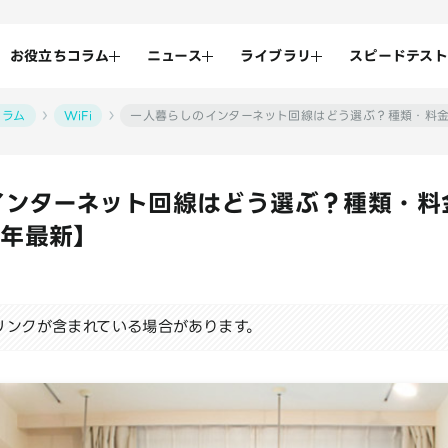
お役立ちコラム
ニュース
ライブラリ
スピードテスト
コラム
WiFi
一人暮らしのインターネット回線はどう選ぶ？種類・料金
インターネット回線はどう選ぶ？種類・料
6年最新】
リンクが含まれている場合があります。