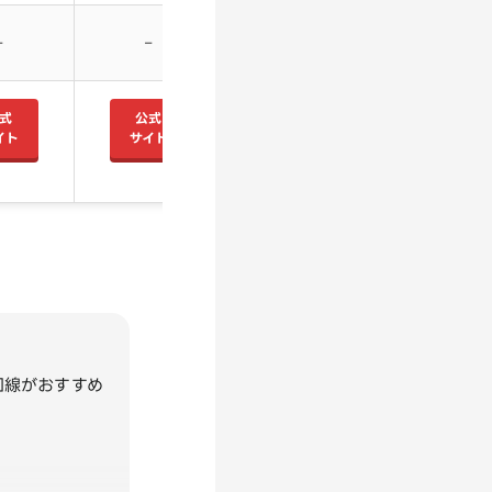
–
–
式
公式
イト
サイト
回線がおすすめ