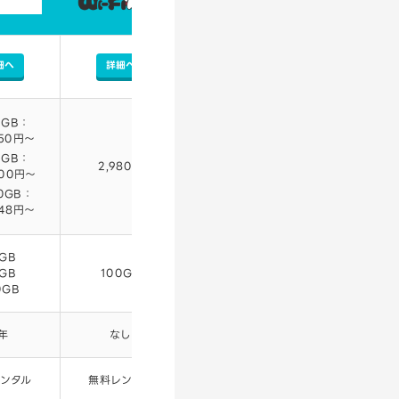
細へ
詳細へ
0GB：
650円～
0GB：
2,980円
200円～
0GB：
948円～
GB
GB
100GB
0GB
年
なし
ンタル
無料レンタル