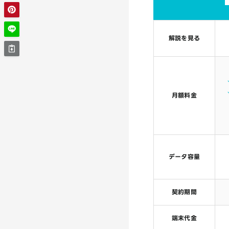
解説を見る
月額料金
データ容量
契約期間
端末代金