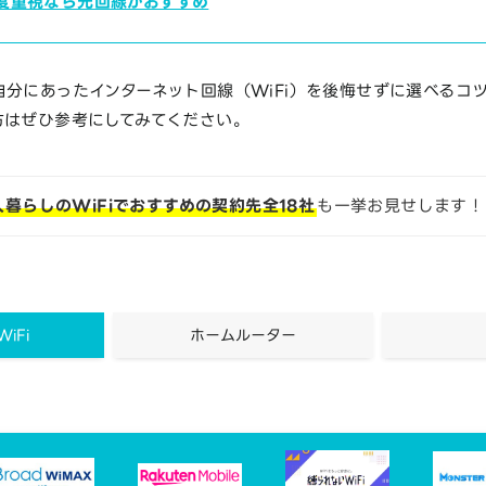
度重視なら光回線がおすすめ
分にあったインターネット回線（WiFi）を後悔せずに選べるコ
方はぜひ参考にしてみてください。
人暮らしのWiFiでおすすめの契約先全18社
も一挙お見せします！
iFi
ホームルーター