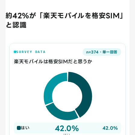
約42%が「楽天モバイルを格安SIM」
と認識
n=374・単一回答
SURVEY DATA
楽天モバイルは格安SIMだと思うか
42.0%
42.0%
はい
はい