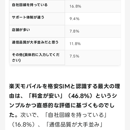
自社回線を持っている
16.8%
サポート体制が違う
9.4%
店舗が多い
7.8％
通信品質が大手並みだと思う
11.8％
その他(具体的に入力してくだ
7.5％
さい)
楽天モバイルを格安SIMと認識する最大の理
由は、「料金が安い」（46.8%）というシ
ンプルかつ直感的な評価に基づくものでし
た。
次いで、「自社回線を持っている」
（16.8%）、「通信品質が大手並み」