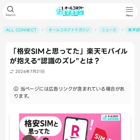
Search
Menu
ALL CONNECT
オールコネクトマガジン
ニュース
業界調
「格安SIMと思ってた」楽天モバイル
が抱える“認識のズレ”とは？
2026年7月31日
当ページには広告リンクが含まれている場合があ
ります。