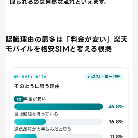
取られるのは自然な流れといえます。
認識理由の最多は「料金が安い」楽天
モバイルを格安SIMと考える根拠
n=374・単一回答
SURVEY DATA
そのように思う理由
料金が安い
1位
46.8%
自社回線を持っている
16.8%
通信品質が大手並みだと思う
11.8%