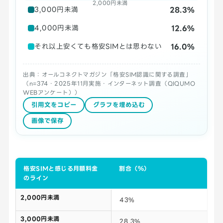
2,000円未満
28.3%
3,000円未満
12.6%
4,000円未満
16.0%
それ以上安くても格安SIMとは思わない
出典：オールコネクトマガジン「格安SIM認識に関する調査」
（n=374・2025年11月実施・インターネット調査（QIQUMO
WEBアンケート））
引用文をコピー
グラフを埋め込む
画像で保存
格安SIMと感じる月額料金
割合（％）
のライン
2,000円未満
43%
3,000円未満
28.3%