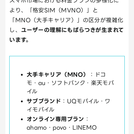
スマホ市場における料金プランの多様化に
より、「格安SIM（MVNO）」と
「MNO（大手キャリア）」の区分が複雑化
し、
ユーザーの理解にもばらつきが生まれて
います。
大手キャリア（MNO）
：ドコ
モ・au・ソフトバンク・楽天モバ
イル
サブブランド
：UQモバイル・ワ
イモバイル
オンライン専用プラン
：
ahamo・povo・LINEMO