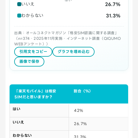
26.7%
いいえ
31.3%
わからない
出典：オールコネクトマガジン「格安SIM認識に関する調査」
（n=374・2025年11月実施・インターネット調査（QIQUMO
WEBアンケート））
引用文をコピー
グラフを埋め込む
画像で保存
「楽天モバイル」は格安
割合（％）
SIMだと思いますか？
はい
42%
いいえ
26.7%
わからない
31.3%