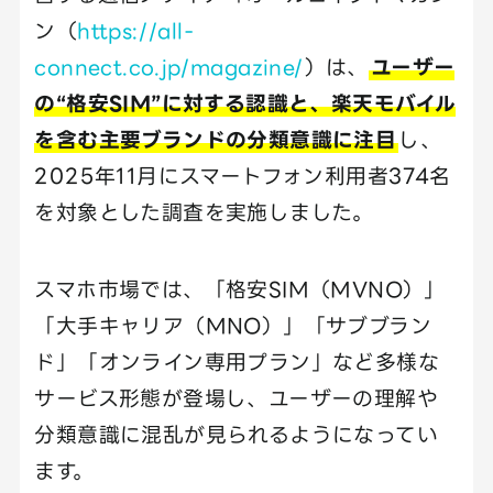
ン（
https://all-
connect.co.jp/magazine/
）は、
ユーザー
の“格安SIM”に対する認識と、楽天モバイル
を含む主要ブランドの分類意識に注目
し、
2025年11月にスマートフォン利用者374名
を対象とした調査を実施しました。
スマホ市場では、「格安SIM（MVNO）」
「大手キャリア（MNO）」「サブブラン
ド」「オンライン専用プラン」など多様な
サービス形態が登場し、ユーザーの理解や
分類意識に混乱が見られるようになってい
ます。