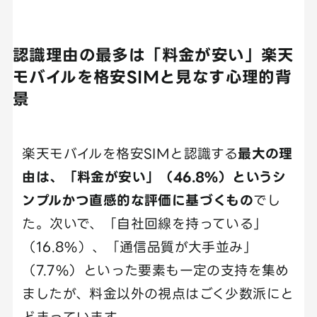
認識理由の最多は「料金が安い」楽天
モバイルを格安SIMと見なす心理的背
景
楽天モバイルを格安SIMと認識する
最大の理
由は、「料金が安い」（46.8%）というシ
ンプルかつ直感的な評価に基づくもの
でし
た。次いで、「自社回線を持っている」
（16.8%）、「通信品質が大手並み」
（7.7%）といった要素も一定の支持を集め
ましたが、料金以外の視点はごく少数派にと
どまっています。